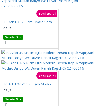
Yeni Geldi
10 Adet 30x30cm Elvaro Seramik Desen Köpük Yapışkanlı Mutfak Banyo Wc Duvar Paneli Kağıdı CYCZT00215
299,99TL
Sepete Ekle
Yeni Geldi
10 Adet 30x30cm Işıltı Modern Desen Köpük Yapışkanlı Mutfak Banyo Wc Duvar Paneli Kağıdı CYCZT00216
299,99TL
Sepete Ekle