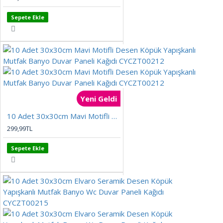
Sepete Ekle
Yeni Geldi
10 Adet 30x30cm Mavi Motifli Desen Köpük Yapışkanlı Mutfak Banyo Duvar Paneli Kağıdı CYCZT00212
299,99TL
Sepete Ekle