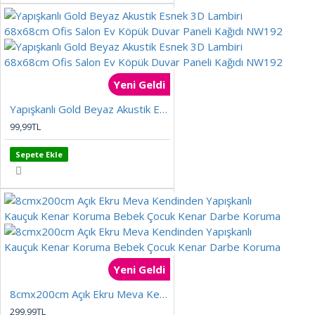
Yeni Geldi
Yapışkanlı Gold Beyaz Akustik Esnek 3D Lambiri 68x68cm Ofis Salon Ev Köpük Duvar Paneli Kağıdı NW192
99,99TL
Sepete Ekle
Yeni Geldi
8cmx200cm Açık Ekru Meva Kendinden Yapışkanlı Kauçuk Kenar Koruma Bebek Çocuk Kenar Darbe Koruma
299,99TL