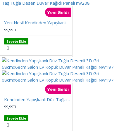
Yeni Geldi
Yeni Nesil Kendinden Yapışkanlı Esnek Sünger Renkli 3D Taş Tuğla Desen Duvar Kağıdı Paneli nw208
99,99TL
Sepete Ekle
Yeni Geldi
Kendinden Yapışkanlı Düz Tuğla Desenli 3D Gri 68cmx68cm Salon Ev Köpük Duvar Paneli Kağıdı NW197
99,99TL
Sepete Ekle