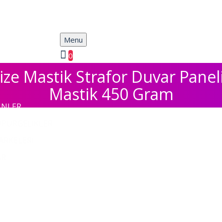
Menu
0
ize Mastik Strafor Duvar Paneli
Mastik 450 Gram
ÜNLER
ÜPÜRGELİKLER
ARKELERİ
AR