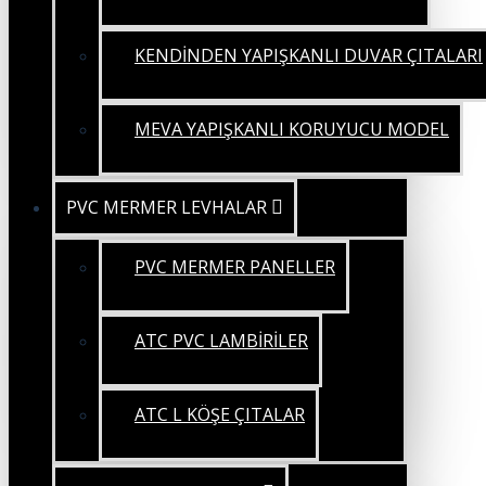
KENDİNDEN YAPIŞKANLI DUVAR ÇITALARI
MEVA YAPIŞKANLI KORUYUCU MODEL
PVC MERMER LEVHALAR
PVC MERMER PANELLER
ATC PVC LAMBİRİLER
ATC L KÖŞE ÇITALAR