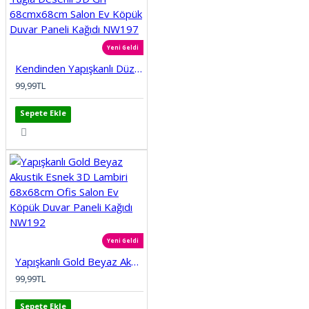
Yeni Geldi
Kendinden Yapışkanlı Düz Tuğla Desenli 3D Gri 68cmx68cm Salon Ev Köpük Duvar Paneli Kağıdı NW197
99,99TL
Sepete Ekle
Yeni Geldi
Yapışkanlı Gold Beyaz Akustik Esnek 3D Lambiri 68x68cm Ofis Salon Ev Köpük Duvar Paneli Kağıdı NW192
99,99TL
Sepete Ekle