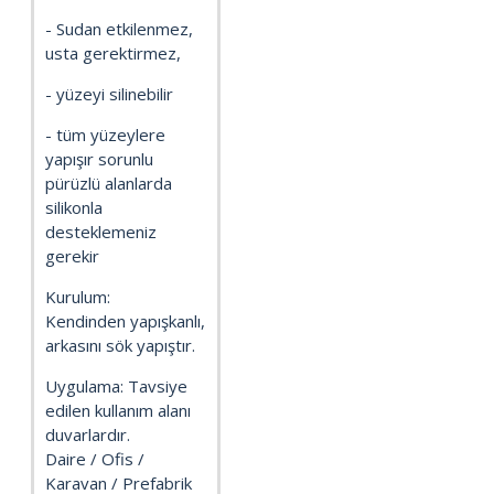
- Sudan etkilenmez,
usta gerektirmez,
- yüzeyi silinebilir
- tüm yüzeylere
yapışır sorunlu
pürüzlü alanlarda
silikonla
desteklemeniz
gerekir
Kurulum:
Kendinden yapışkanlı,
arkasını sök yapıştır.
Uygulama: Tavsiye
edilen kullanım alanı
duvarlardır.
Daire / Ofis /
Karavan / Prefabrik