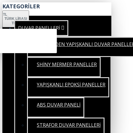
KATEGORİLER
TL
TÜRK LIRASI
TRY
DUVAR PANELLERİ
KENDİNDEN YAPIŞKANLI DUVAR PANELLE
SHİNY MERMER PANELLER
YAPIŞKANLI EPOKSİ PANELLER
ABS DUVAR PANELİ
STRAFOR DUVAR PANELLERİ