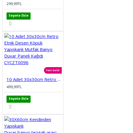
299,99TL
Sepete Ekle
Yeni Geldi
10 Adet 30x30cm Retro Etnik Desen Köpük Yapışkanlı Mutfak Banyo Duvar Paneli Kağıdı CYCZT0096
499,99TL
Sepete Ekle