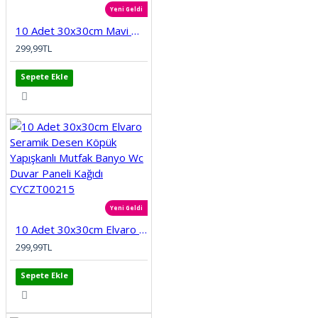
Yeni Geldi
10 Adet 30x30cm Mavi Motifli Desen Köpük Yapışkanlı Mutfak Banyo Duvar Paneli Kağıdı CYCZT00212
299,99TL
Sepete Ekle
Yeni Geldi
10 Adet 30x30cm Elvaro Seramik Desen Köpük Yapışkanlı Mutfak Banyo Wc Duvar Paneli Kağıdı CYCZT00215
299,99TL
Sepete Ekle