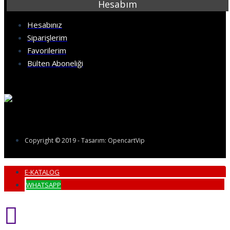
Hesabım
Hesabınız
Siparişlerim
Favorilerim
Bülten Aboneliği
Copyright © 2019 - Tasarım: OpencartVip
E-KATALOG
WHATSAPP