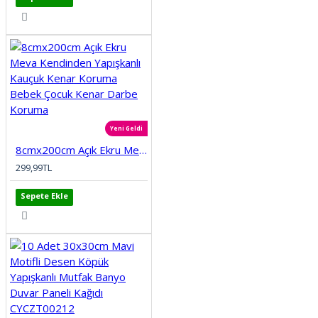
Yeni Geldi
8cmx200cm Açık Ekru Meva Kendinden Yapışkanlı Kauçuk Kenar Koruma Bebek Çocuk Kenar Darbe Koruma
299,99TL
Sepete Ekle