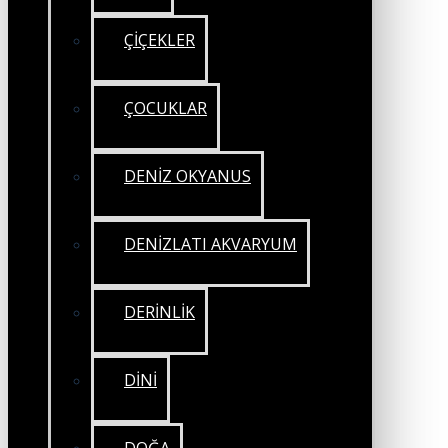
ÇİÇEKLER
ÇOCUKLAR
DENİZ OKYANUS
DENİZLATI AKVARYUM
DERİNLİK
DİNİ