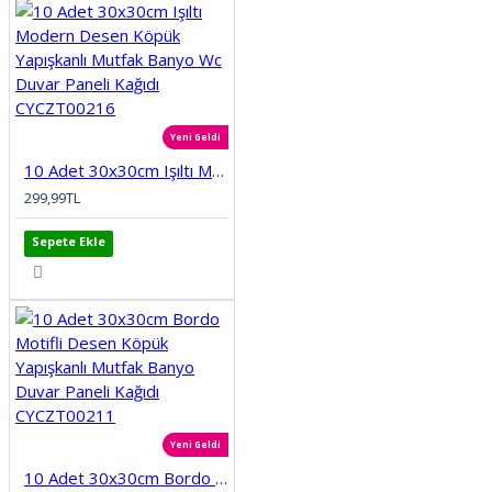
Yeni Geldi
10 Adet 30x30cm Işıltı Modern Desen Köpük Yapışkanlı Mutfak Banyo Wc Duvar Paneli Kağıdı CYCZT00216
299,99TL
Sepete Ekle
Yeni Geldi
10 Adet 30x30cm Bordo Motifli Desen Köpük Yapışkanlı Mutfak Banyo Duvar Paneli Kağıdı CYCZT00211