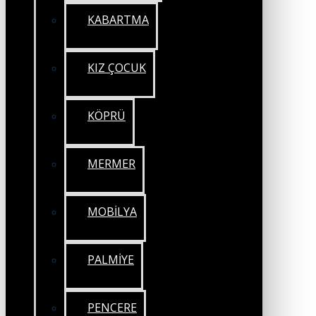
KABARTMA
KIZ ÇOCUK
KÖPRÜ
MERMER
MOBİLYA
PALMİYE
PENCERE