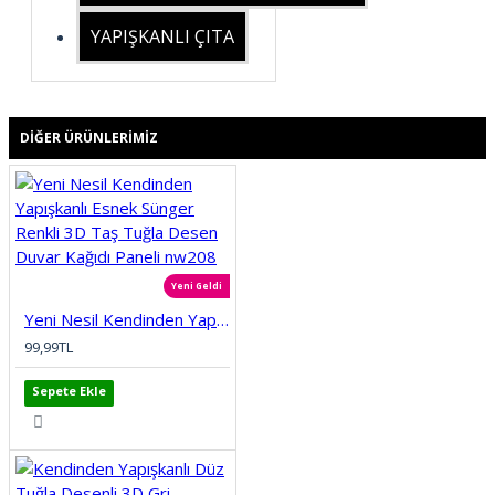
YAPIŞKANLI ÇITA
DIĞER ÜRÜNLERIMIZ
Yeni Geldi
Yeni Nesil Kendinden Yapışkanlı Esnek Sünger Renkli 3D Taş Tuğla Desen Duvar Kağıdı Paneli nw208
99,99TL
Sepete Ekle