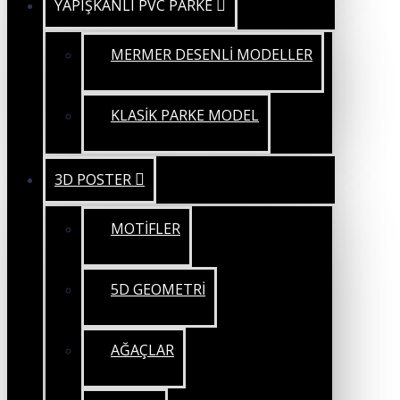
YAPIŞKANLI PVC PARKE
MERMER DESENLİ MODELLER
KLASİK PARKE MODEL
3D POSTER
MOTİFLER
5D GEOMETRİ
AĞAÇLAR