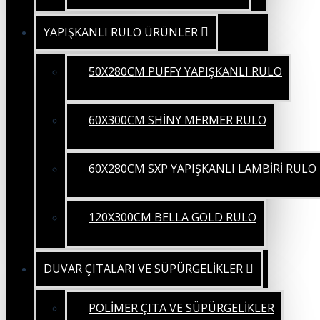
YAPIŞKANLI RULO ÜRÜNLER
50X280CM PUFFY YAPIŞKANLI RULO
60X300CM SHİNY MERMER RULO
60X280CM SXP YAPIŞKANLI LAMBİRİ RULO
120X300CM BELLA GOLD RULO
DUVAR ÇITALARI VE SÜPÜRGELİKLER
POLİMER ÇITA VE SÜPÜRGELİKLER