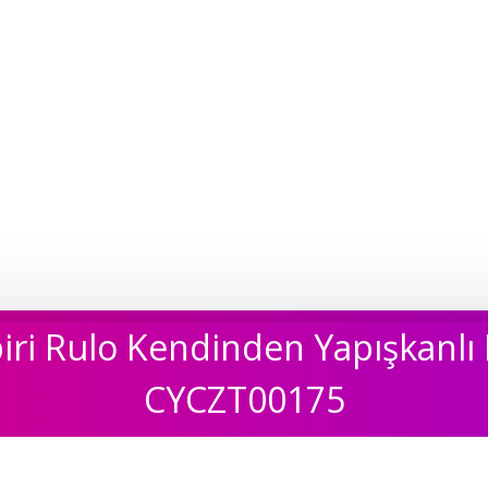
ri Rulo Kendinden Yapışkanlı 
CYCZT00175