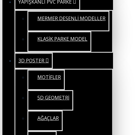
YAPIŞKANLI PVC PARKE
MERMER DESENLİ MODELLER
KLASİK PARKE MODEL
3D POSTER
MOTİFLER
5D GEOMETRİ
AĞAÇLAR