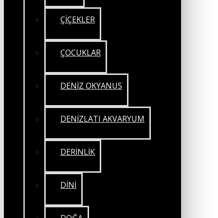
ÇİÇEKLER
ÇOCUKLAR
DENİZ OKYANUS
DENİZLATI AKVARYUM
DERİNLİK
DİNİ