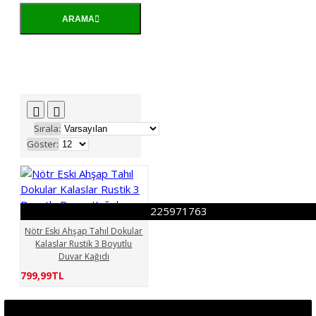
ARAMA
Arama kriterlerine
uygun ürünler
Sırala:
Göster:
225971763
Nötr Eski Ahşap Tahıl Dokular
Kalaslar Rustik 3 Boyutlu
Duvar Kağıdı
799,99TL