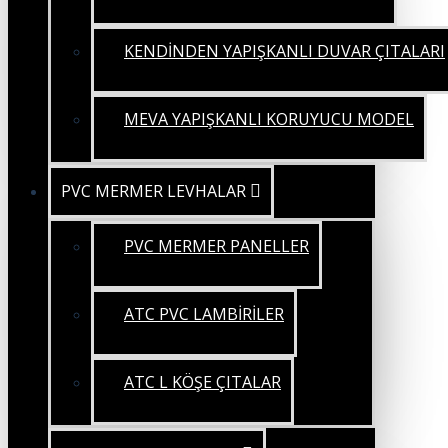
KENDİNDEN YAPIŞKANLI DUVAR ÇITALARI
MEVA YAPIŞKANLI KORUYUCU MODEL
PVC MERMER LEVHALAR
PVC MERMER PANELLER
ATC PVC LAMBİRİLER
ATC L KÖŞE ÇITALAR