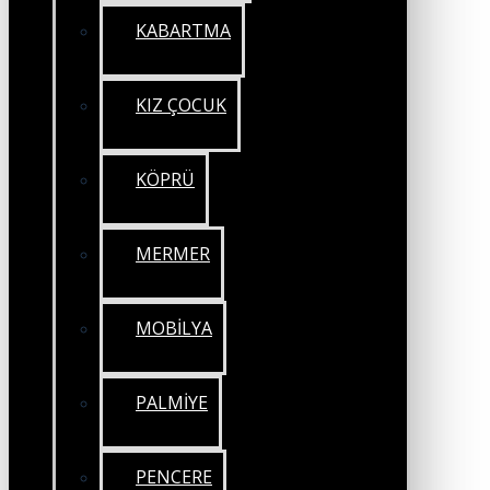
KABARTMA
KIZ ÇOCUK
KÖPRÜ
MERMER
MOBİLYA
PALMİYE
PENCERE