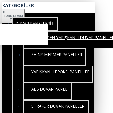
KATEGORİLER
TL
TÜRK LIRASI
TRY
DUVAR PANELLERİ
KENDİNDEN YAPIŞKANLI DUVAR PANELLE
SHİNY MERMER PANELLER
YAPIŞKANLI EPOKSİ PANELLER
ABS DUVAR PANELİ
STRAFOR DUVAR PANELLERİ