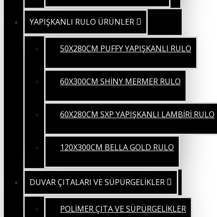
YAPIŞKANLI RULO ÜRÜNLER
50X280CM PUFFY YAPIŞKANLI RULO
60X300CM SHİNY MERMER RULO
60X280CM SXP YAPIŞKANLI LAMBİRİ RULO
120X300CM BELLA GOLD RULO
DUVAR ÇITALARI VE SÜPÜRGELİKLER
POLİMER ÇITA VE SÜPÜRGELİKLER