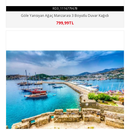
RD3_1116779678
Göle Yansıyan Ağaç Manzarası 3 Boyutlu Duvar Kağıdı
799,99TL