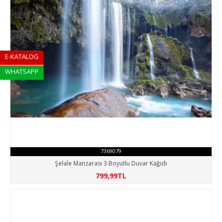
E-KATALOG
WHATSAPP
7369079
Şelale Manzarası 3 Boyutlu Duvar Kağıdı
799,99TL