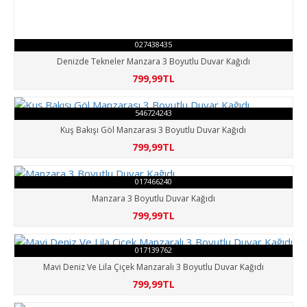
027438435
Denizde Tekneler Manzara 3 Boyutlu Duvar Kağıdı
799,99TL
546724243
Kuş Bakışı Göl Manzarası 3 Boyutlu Duvar Kağıdı
799,99TL
017466240
Manzara 3 Boyutlu Duvar Kağıdı
799,99TL
017139762
Mavi Deniz Ve Lila Çiçek Manzaralı 3 Boyutlu Duvar Kağıdı
799,99TL