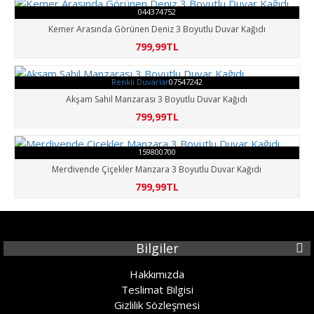
044374752
Kemer Arasında Görünen Deniz 3 Boyutlu Duvar Kağıdı
799,99TL
Renkli Duvarlar
07547242
Akşam Sahil Manzarası 3 Boyutlu Duvar Kağıdı
799,99TL
159800700
Merdivende Çiçekler Manzara 3 Boyutlu Duvar Kağıdı
799,99TL
Bilgiler
Hakkımızda
Teslimat Bilgisi
Gizlilik Sözleşmesi