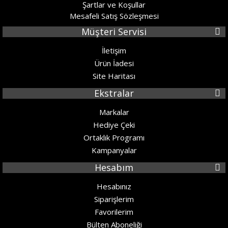
Şartlar ve Koşullar
Mesafeli Satış Sözleşmesi
Müşteri Servisi
İletişim
Ürün İadesi
Site Haritası
Ekstralar
Markalar
Hediye Çeki
Ortaklık Programı
Kampanyalar
Hesabım
Hesabınız
Siparişlerim
Favorilerim
Bülten Aboneliği