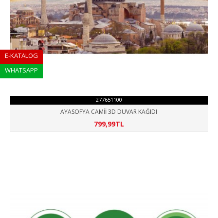
E-KATALOG
WHATSAPP
277651100
AYASOFYA CAMİİ 3D DUVAR KAĞIDI
799,99TL