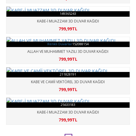
149365243
KABE-İ MUAZZAM 3D DUVAR KAĞIDI
799,99TL
Renkli Duvarlar
152088154
ALLAH VE MUHAMMET YAZILI 3D DUVAR KAĞIDI
799,99TL
211828191
KABE VE CAMİİ VEKTÖREL 3D DUVAR KAĞIDI
799,99TL
25633183
KABE-İ MUAZZAM 3D DUVAR KAĞIDI
799,99TL