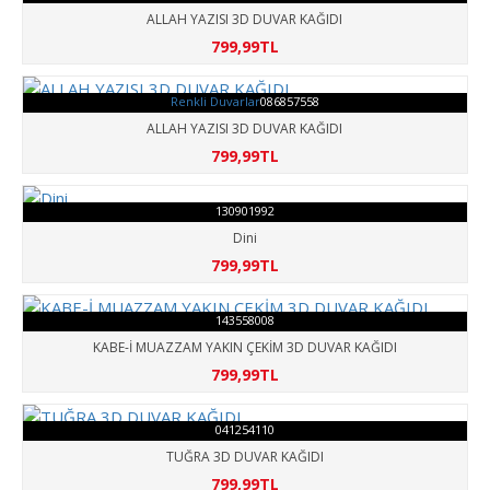
ALLAH YAZISI 3D DUVAR KAĞIDI
799,99TL
Renkli Duvarlar
086857558
ALLAH YAZISI 3D DUVAR KAĞIDI
799,99TL
130901992
Dini
799,99TL
143558008
KABE-İ MUAZZAM YAKIN ÇEKİM 3D DUVAR KAĞIDI
799,99TL
041254110
TUĞRA 3D DUVAR KAĞIDI
799,99TL