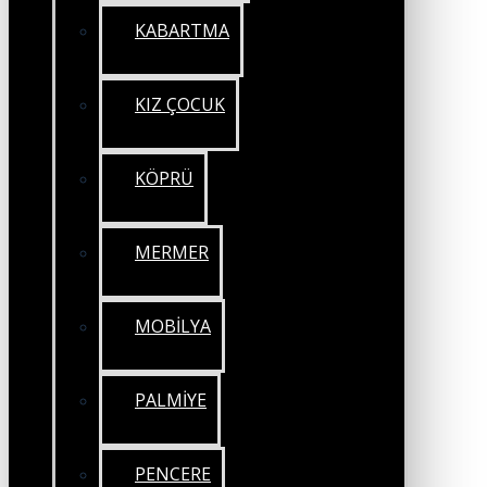
KABARTMA
KIZ ÇOCUK
KÖPRÜ
MERMER
MOBİLYA
PALMİYE
PENCERE