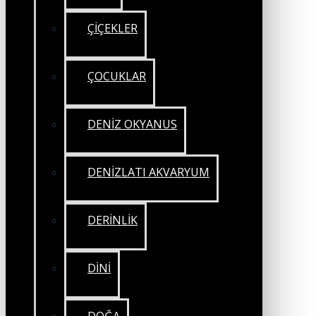
ÇİÇEKLER
ÇOCUKLAR
DENİZ OKYANUS
DENİZLATI AKVARYUM
DERİNLİK
DİNİ