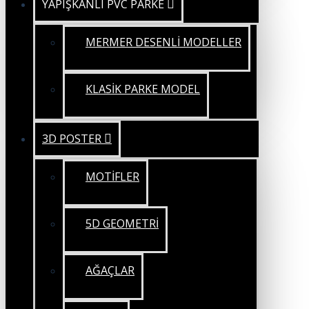
YAPIŞKANLI PVC PARKE
MERMER DESENLİ MODELLER
KLASİK PARKE MODEL
3D POSTER
MOTİFLER
5D GEOMETRİ
AĞAÇLAR