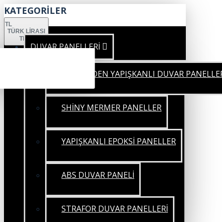
KATEGORİLER
TL
TÜRK LIRASI
TRY
DUVAR PANELLERİ
KENDİNDEN YAPIŞKANLI DUVAR PANELLE
SHİNY MERMER PANELLER
YAPIŞKANLI EPOKSİ PANELLER
ABS DUVAR PANELİ
STRAFOR DUVAR PANELLERİ