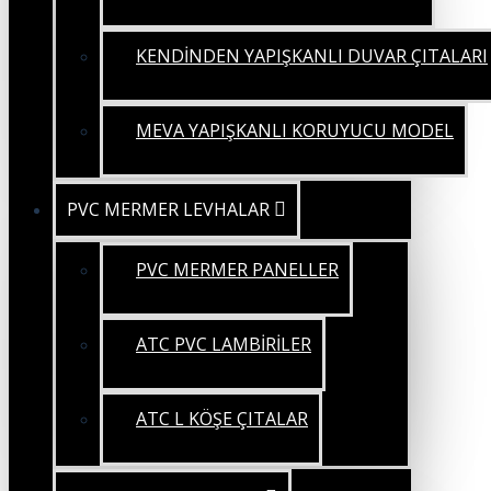
KENDİNDEN YAPIŞKANLI DUVAR ÇITALARI
MEVA YAPIŞKANLI KORUYUCU MODEL
PVC MERMER LEVHALAR
PVC MERMER PANELLER
ATC PVC LAMBİRİLER
ATC L KÖŞE ÇITALAR