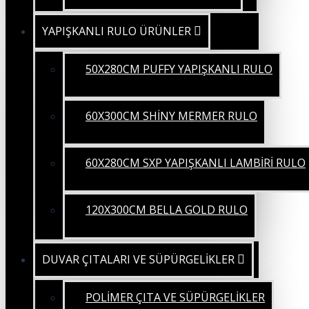
YAPIŞKANLI RULO ÜRÜNLER
50X280CM PUFFY YAPIŞKANLI RULO
60X300CM SHİNY MERMER RULO
60X280CM SXP YAPIŞKANLI LAMBİRİ RULO
120X300CM BELLA GOLD RULO
DUVAR ÇITALARI VE SÜPÜRGELİKLER
POLİMER ÇITA VE SÜPÜRGELİKLER