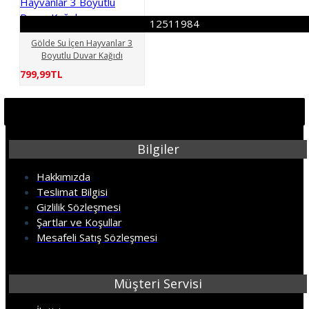
12511984
Gölde Su İçen Hayvanlar 3
Boyutlu Duvar Kağıdı
799,99TL
Bilgiler
Hakkımızda
Teslimat Bilgisi
Gizlilik Sözleşmesi
Şartlar ve Koşullar
Mesafeli Satış Sözleşmesi
Müşteri Servisi