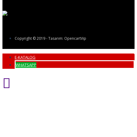
Copyright © 2019 - Tasarım: OpencartVip
E-KATALOG
WHATSAPP