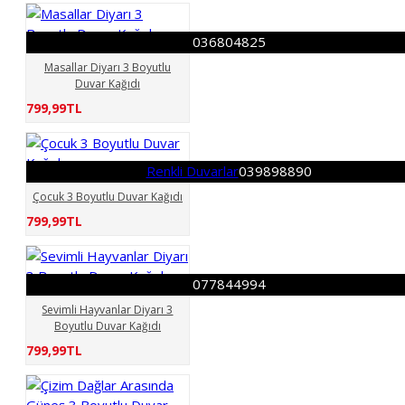
036804825
Masallar Diyarı 3 Boyutlu
Duvar Kağıdı
799,99TL
Renkli Duvarlar
039898890
Çocuk 3 Boyutlu Duvar Kağıdı
799,99TL
077844994
Sevimli Hayvanlar Diyarı 3
Boyutlu Duvar Kağıdı
799,99TL