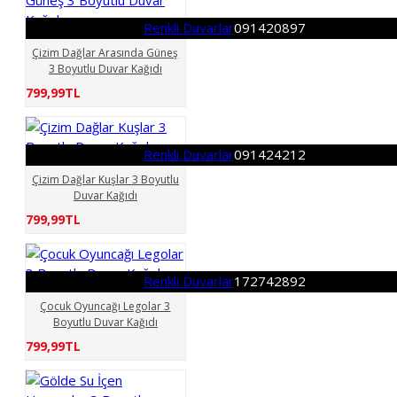
Renkli Duvarlar
091420897
Çizim Dağlar Arasında Güneş
3 Boyutlu Duvar Kağıdı
799,99TL
Renkli Duvarlar
091424212
Çizim Dağlar Kuşlar 3 Boyutlu
Duvar Kağıdı
799,99TL
Renkli Duvarlar
172742892
Çocuk Oyuncağı Legolar 3
Boyutlu Duvar Kağıdı
799,99TL