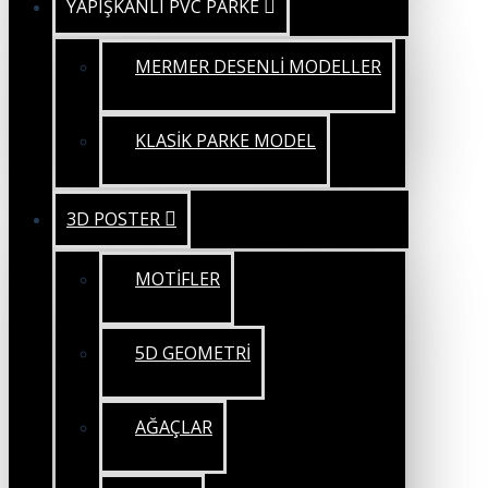
YAPIŞKANLI PVC PARKE
MERMER DESENLİ MODELLER
KLASİK PARKE MODEL
3D POSTER
MOTİFLER
5D GEOMETRİ
AĞAÇLAR