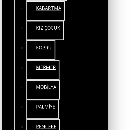
KABARTMA
KIZ ÇOCUK
KÖPRÜ
MERMER
MOBİLYA
PALMİYE
PENCERE