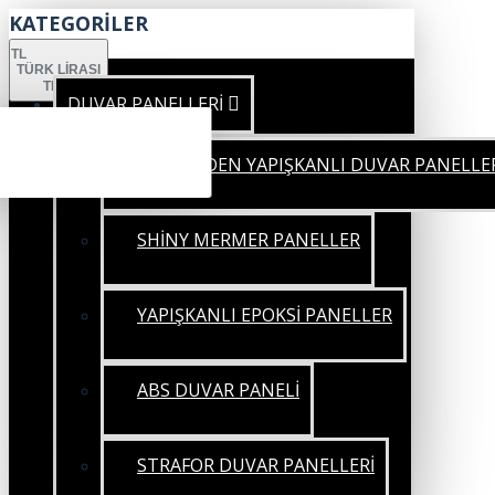
KATEGORİLER
TL
TÜRK LIRASI
TRY
DUVAR PANELLERİ
KENDİNDEN YAPIŞKANLI DUVAR PANELLE
SHİNY MERMER PANELLER
YAPIŞKANLI EPOKSİ PANELLER
ABS DUVAR PANELİ
STRAFOR DUVAR PANELLERİ