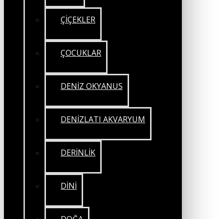
ÇİÇEKLER
ÇOCUKLAR
DENİZ OKYANUS
DENİZLATI AKVARYUM
DERİNLİK
DİNİ