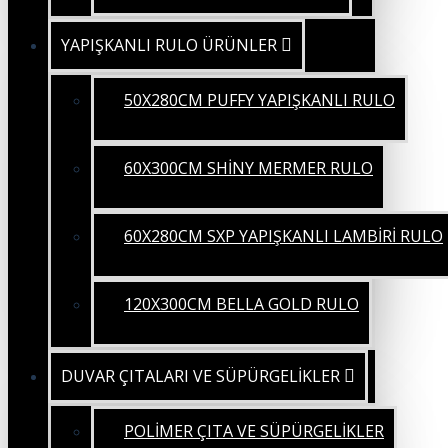
YAPIŞKANLI RULO ÜRÜNLER
50X280CM PUFFY YAPIŞKANLI RULO
60X300CM SHİNY MERMER RULO
60X280CM SXP YAPIŞKANLI LAMBİRİ RULO
120X300CM BELLA GOLD RULO
DUVAR ÇITALARI VE SÜPÜRGELİKLER
POLİMER ÇITA VE SÜPÜRGELİKLER