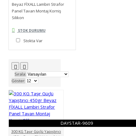
Beyaz FİXALL Lambiri Strafor
Panel Tavan Montaj Korniş
Silikon
STOK DURUMU
Stokta Var
Sırala:
Göster:
DAYSTAR-9609
300 KG Taşır Güçlü Yapıştırıcı