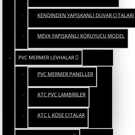
KENDİNDEN YAPIŞKANLI DUVAR ÇITALARI
MEVA YAPIŞKANLI KORUYUCU MODEL
PVC MERMER LEVHALAR
PVC MERMER PANELLER
ATC PVC LAMBİRİLER
ATC L KÖŞE ÇITALAR