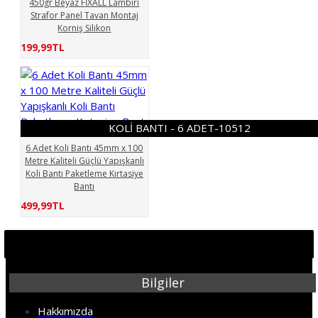
450gr Beyaz FİXALL Lambiri
Strafor Panel Tavan Montaj
Korniş Silikon
199,99TL
KOLİ BANTI - 6 ADET-10512
6 Adet Koli Bantı 45mm x 100
Metre Kaliteli Güçlü Yapışkanlı
Koli Bantı Paketleme Kırtasiye
Bantı
499,99TL
Bilgiler
Hakkımızda