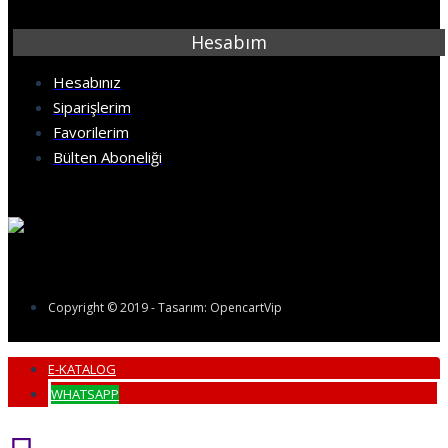
Hesabım
Hesabınız
Siparişlerim
Favorilerim
Bülten Aboneliği
Copyright © 2019 - Tasarım: OpencartVip
E-KATALOG
WHATSAPP