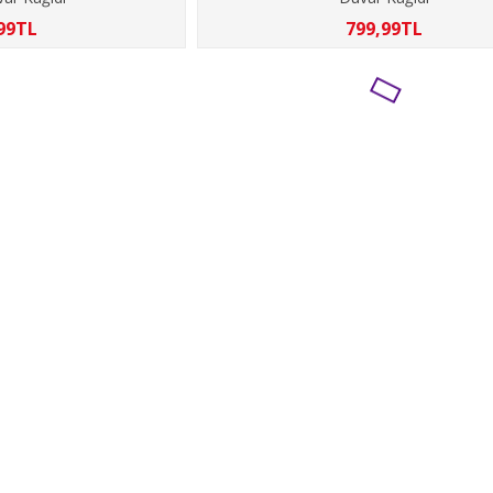
99TL
799,99TL