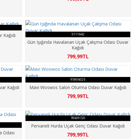
5111642
r Kağıdı
Gün Işığında Havalanan Uçak Çalışma Odası Duvar
Kağıdı
799,99TL
95906025
var Kağıdı
Mavi Woswos Salon Oturma Odası Duvar Kağıdı
799,99TL
78609720
Pervaneli Hurda Uçak Genç Odası Duvar Kağıdı
ma Odası
799,99TL