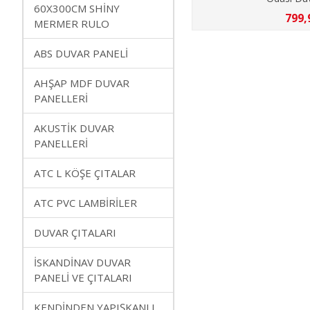
60X300CM SHİNY
799,
MERMER RULO
ABS DUVAR PANELİ
AHŞAP MDF DUVAR
PANELLERİ
AKUSTİK DUVAR
PANELLERİ
ATC L KÖŞE ÇITALAR
ATC PVC LAMBİRİLER
DUVAR ÇITALARI
İSKANDİNAV DUVAR
PANELİ VE ÇITALARI
KENDİNDEN YAPIŞKANLI