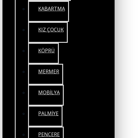
KABARTMA
KIZ ÇOCUK
KÖPRÜ
MERMER
MOBİLYA
PALMİYE
PENCERE