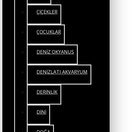
ÇİÇEKLER
ÇOCUKLAR
DENİZ OKYANUS
DENİZLATI AKVARYUM
DERİNLİK
DİNİ