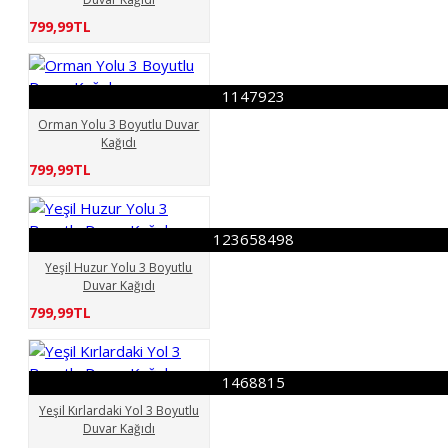
799,99TL
1147923
Orman Yolu 3 Boyutlu Duvar
Kağıdı
799,99TL
123658498
Yeşil Huzur Yolu 3 Boyutlu
Duvar Kağıdı
799,99TL
1468815
Yeşil Kırlardaki Yol 3 Boyutlu
Duvar Kağıdı