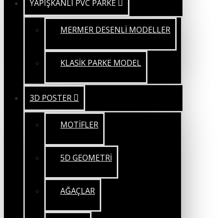
YAPIŞKANLI PVC PARKE
MERMER DESENLİ MODELLER
KLASİK PARKE MODEL
3D POSTER
MOTİFLER
5D GEOMETRİ
AĞAÇLAR