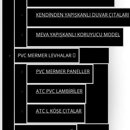
KENDİNDEN YAPIŞKANLI DUVAR ÇITALARI
MEVA YAPIŞKANLI KORUYUCU MODEL
PVC MERMER LEVHALAR
PVC MERMER PANELLER
ATC PVC LAMBİRİLER
ATC L KÖŞE ÇITALAR