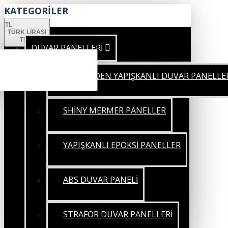
KATEGORİLER
TL
TÜRK LIRASI
TRY
DUVAR PANELLERİ
KENDİNDEN YAPIŞKANLI DUVAR PANELLE
SHİNY MERMER PANELLER
YAPIŞKANLI EPOKSİ PANELLER
ABS DUVAR PANELİ
STRAFOR DUVAR PANELLERİ