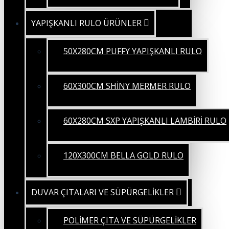
YAPIŞKANLI RULO ÜRÜNLER
50X280CM PUFFY YAPIŞKANLI RULO
60X300CM SHİNY MERMER RULO
60X280CM SXP YAPIŞKANLI LAMBİRİ RULO
120X300CM BELLA GOLD RULO
DUVAR ÇITALARI VE SÜPÜRGELİKLER
POLİMER ÇITA VE SÜPÜRGELİKLER