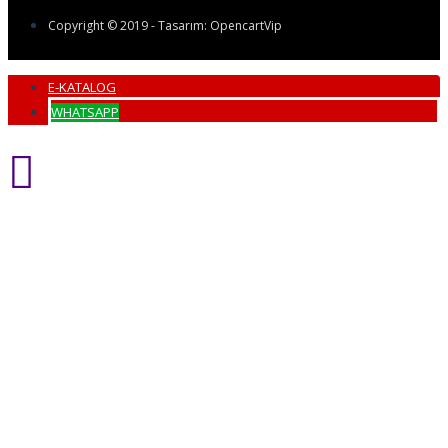
Copyright © 2019 - Tasarım: OpencartVip
E-KATALOG
WHATSAPP