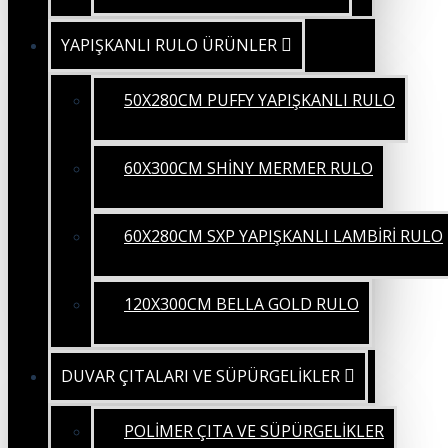
YAPIŞKANLI RULO ÜRÜNLER
50X280CM PUFFY YAPIŞKANLI RULO
60X300CM SHİNY MERMER RULO
60X280CM SXP YAPIŞKANLI LAMBİRİ RULO
120X300CM BELLA GOLD RULO
DUVAR ÇITALARI VE SÜPÜRGELİKLER
POLİMER ÇITA VE SÜPÜRGELİKLER