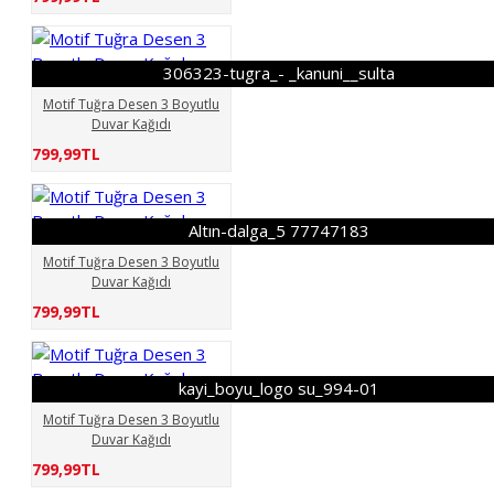
306323-tugra_- _kanuni__sulta
Motif Tuğra Desen 3 Boyutlu
Duvar Kağıdı
799,99TL
Altın-dalga_5 77747183
Motif Tuğra Desen 3 Boyutlu
Duvar Kağıdı
799,99TL
kayi_boyu_logo su_994-01
Motif Tuğra Desen 3 Boyutlu
Duvar Kağıdı
799,99TL