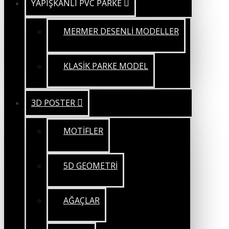
YAPIŞKANLI PVC PARKE
MERMER DESENLİ MODELLER
KLASİK PARKE MODEL
3D POSTER
MOTİFLER
5D GEOMETRİ
AĞAÇLAR