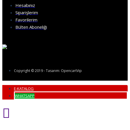
Hesabınız
Siparişlerim
Favorilerim
Bülten Aboneliği
Copyright © 2019 - Tasarım: OpencartVip
E-KATALOG
WHATSAPP