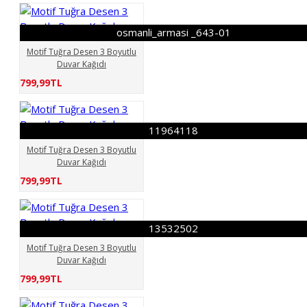
osmanli_armasi _643-01
Motif Tuğra Desen 3 Boyutlu
Duvar Kağıdı
799,99TL
11964118
Motif Tuğra Desen 3 Boyutlu
Duvar Kağıdı
799,99TL
13532502
Motif Tuğra Desen 3 Boyutlu
Duvar Kağıdı
799,99TL