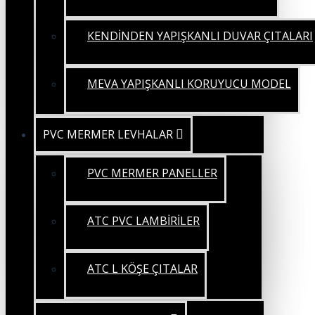
KENDİNDEN YAPIŞKANLI DUVAR ÇITALARI
MEVA YAPIŞKANLI KORUYUCU MODEL
PVC MERMER LEVHALAR
PVC MERMER PANELLER
ATC PVC LAMBİRİLER
ATC L KÖŞE ÇITALAR