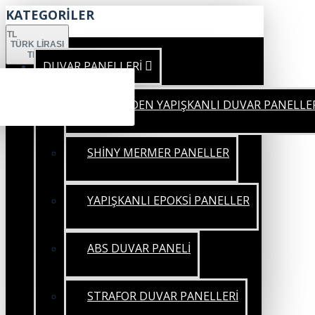
KATEGORİLER
TL
TÜRK LIRASI
TRY
DUVAR PANELLERİ
KENDİNDEN YAPIŞKANLI DUVAR PANELLE
SHİNY MERMER PANELLER
YAPIŞKANLI EPOKSİ PANELLER
ABS DUVAR PANELİ
STRAFOR DUVAR PANELLERİ