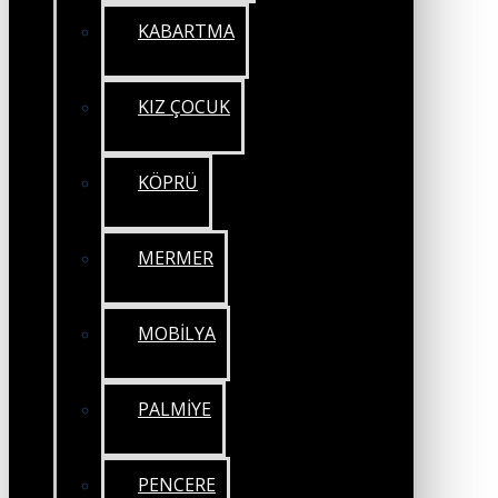
KABARTMA
KIZ ÇOCUK
KÖPRÜ
MERMER
MOBİLYA
PALMİYE
PENCERE