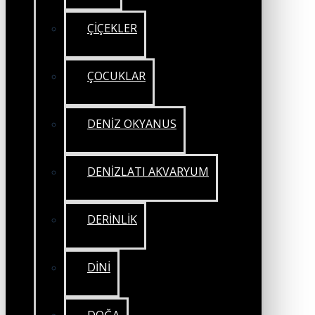
ÇİÇEKLER
ÇOCUKLAR
DENİZ OKYANUS
DENİZLATI AKVARYUM
DERİNLİK
DİNİ