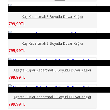
CAFE
Kuş Kabartmalı 3 Boyutlu Duvar Kağıdı
ÇİÇEKLER
799,99TL
ÇOCUKLAR
Kuş Kabartmalı 3 Boyutlu Duvar Kağıdı
DENİZ OKYANUS
799,99TL
DENİZLATI AKVARYUM
Ağaçta Kuşlar Kabartmalı 3 Boyutlu Duvar Kağıdı
DERİNLİK
799,99TL
DİNİ
Ağaçta Kuşlar Kabartmalı 3 Boyutlu Duvar Kağıdı
DOĞA
799,99TL