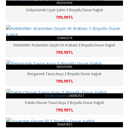
092361934
Gökyüzünde Uçan Şahin 3 Boyutlu Duvar Kağıdı
799,99TL
133892074
Kelebekler Arasından Geçen At Arabası 3 Boyutlu Duvar Kağıdı
799,99TL
085555390
Rengarenk Tavus Kuşu 3 Boyutlu Duvar Kağıdı
799,99TL
Renkli Duvarlar
260082927
Dalda Oturan Tavus Kuşu 3 Boyutlu Duvar Kağıdı
799,99TL
186647835