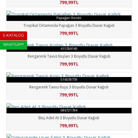
799,99TL
Papağan Renkli
Tropikal Ortamında Papağan 3 Boyutlu Duvar Kağıdı
799,99TL
E-KATALOG
WHATSAPP
415784149
Rengarenk Tavus Kuşları 3 Boyutlu Duvar Kağıdı
799,99TL
016038759
Rengarenk Tavus Kuşu 3 Boyutlu Duvar Kağıdı
799,99TL
086721784
Beş Adet At 3 Boyutlu Duvar Kağıdı
799,99TL