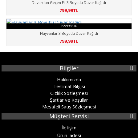
Duvardan Geçen Fil 3 Boyutlu Duvar Kağıdı
799,99TL
199998840
Hayvanlar 3 Boyutlu Duvar Kağıdı
799,99TL
Bilgiler
Hakkımızda
Teslimat Bilgisi
Gizlilik Sözleşmesi
Şartlar ve Koşullar
Mesafeli Satış Sözleşmesi
Müşteri Servisi
İletişim
Ürün İadesi