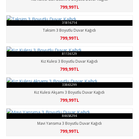
799,99TL
31816714
Taksim 3 Boyutlu Duvar Kağıdı
799,99TL
81136129
Kız Kulesi 3 Boyutlu Duvar Kağıdı
799,99TL
33843299
Kız Kulesi Akşamı 3 Boyutlu Duvar Kağıdı
799,99TL
84658294
Mavi Yansıma 3 Boyutlu Duvar Kağıdı
799,99TL