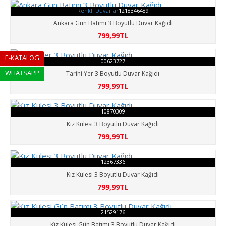
Renkli Duvarlar
1218346489
Ankara Gün Batımı 3 Boyutlu Duvar Kağıdı
799,99TL
E-KATALOG
00623727
WHATSAPP
Tarihi Yer 3 Boyutlu Duvar Kağıdı
799,99TL
10870309
Kız Kulesi 3 Boyutlu Duvar Kağıdı
799,99TL
12367336
Kız Kulesi 3 Boyutlu Duvar Kağıdı
799,99TL
21529176
Kız Kulesi Gün Batımı 3 Boyutlu Duvar Kağıdı