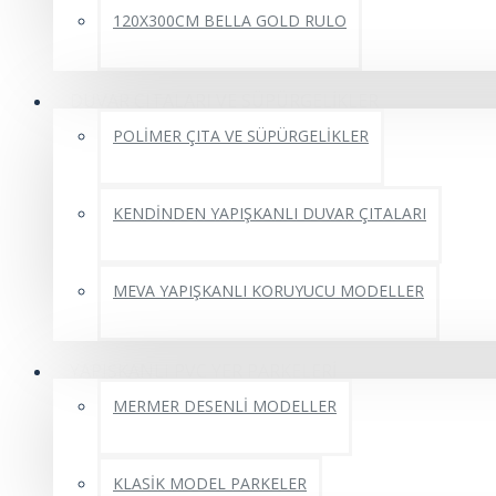
120X300CM BELLA GOLD RULO
DUVAR ÇITALARI VE SÜPÜRGELİKLER
POLİMER ÇITA VE SÜPÜRGELİKLER
KENDİNDEN YAPIŞKANLI DUVAR ÇITALARI
MEVA YAPIŞKANLI KORUYUCU MODELLER
YAPIŞKANLI PVC YER PARKELERİ
MERMER DESENLİ MODELLER
KLASİK MODEL PARKELER