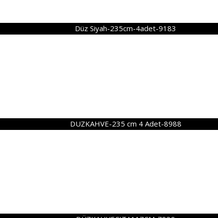
Düz Siyah-235cm-4adet-9183
DUZKAHVE-235 cm 4 Adet-8988