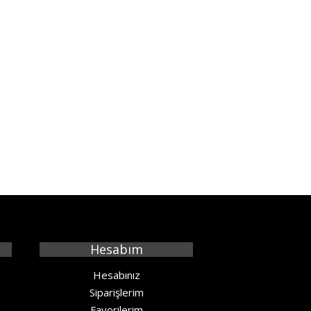
Hesabım
Hesabınız
Siparişlerim
Favorilerim