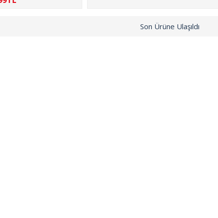
99TL
Son Ürüne Ulaşıldı