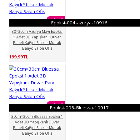
Yeni Geldi
Epoksi-004-azurya-10916
30×30cm Azurya Mavi Epoksi
1 Adet 3D Yapışkanlı Duvar
Paneli Kağıdı Sticker Mutfak
Banyo Salon Ofis
199,99TL
Yeni Geldi
Epoksi-005-Bluessa-10917
30cm×30cm Bluessa Epoksi 1
Adet 3D Yapışkanlı Duvar
Paneli Kağıdı Sticker Mutfak
Banyo Salon Ofis