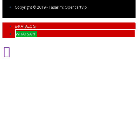
Copyright © 2019 - Tasarım: OpencartVip
E-KATALOG
WHATSAPP