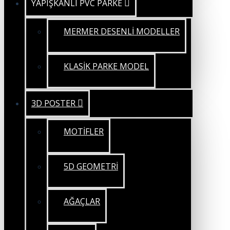
YAPIŞKANLI PVC PARKE
MERMER DESENLİ MODELLER
KLASİK PARKE MODEL
3D POSTER
MOTİFLER
5D GEOMETRİ
AĞAÇLAR