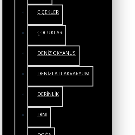
ÇİÇEKLER
ÇOCUKLAR
DENİZ OKYANUS
DENİZLATI AKVARYUM
DERİNLİK
DİNİ