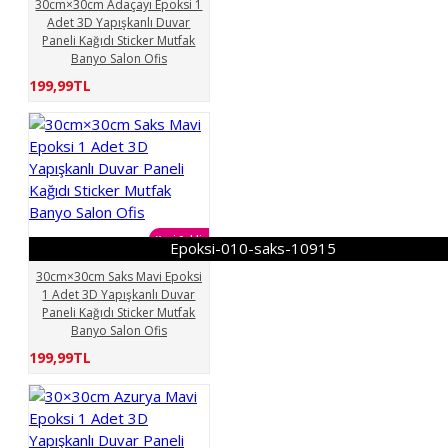
30cm×30cm Adaçayı Epoksi 1
Adet 3D Yapışkanlı Duvar
Paneli Kağıdı Sticker Mutfak
Banyo Salon Ofis
199,99TL
Yeni Geldi
Epoksi-010-saks-10915
30cm×30cm Saks Mavi Epoksi
1 Adet 3D Yapışkanlı Duvar
Paneli Kağıdı Sticker Mutfak
Banyo Salon Ofis
199,99TL