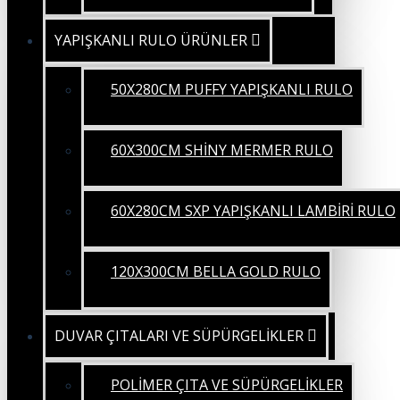
YAPIŞKANLI RULO ÜRÜNLER
50X280CM PUFFY YAPIŞKANLI RULO
60X300CM SHİNY MERMER RULO
60X280CM SXP YAPIŞKANLI LAMBİRİ RULO
120X300CM BELLA GOLD RULO
DUVAR ÇITALARI VE SÜPÜRGELİKLER
POLİMER ÇITA VE SÜPÜRGELİKLER