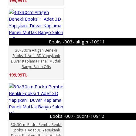
199,99TL
Epoksi-003- altıgen-10911
30×30cm Altıgen Benekli
Epoksi 1 Adet 3D Yapışkanlı
Duvar Kaplama Paneli Mutfak
Banyo Salon Ofis
199,99TL
Epoksi-007- pudra-10912
30×30cm Pudra Pembe Renkli
Epoksi 1 Adet 3D Yapışkanlı
Duvar Kaplama Paneli Mutfak