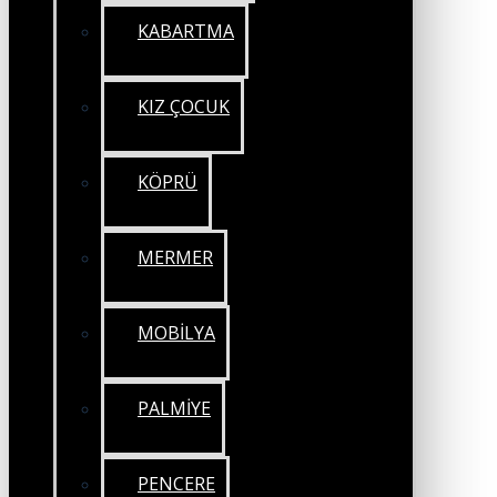
KABARTMA
KIZ ÇOCUK
KÖPRÜ
MERMER
MOBİLYA
PALMİYE
PENCERE