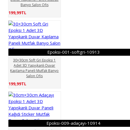
Banyo Salon Ofis
199,99TL
Epoksi-001-softgri-10913
30×30cm Soft Gri Epoksi 1
Adet 3D Yapışkanlı Duvar
Kaplama Paneli Mutfak Banyo
Salon Ofis
199,99TL
Epoksi-009-adaçayı-10914