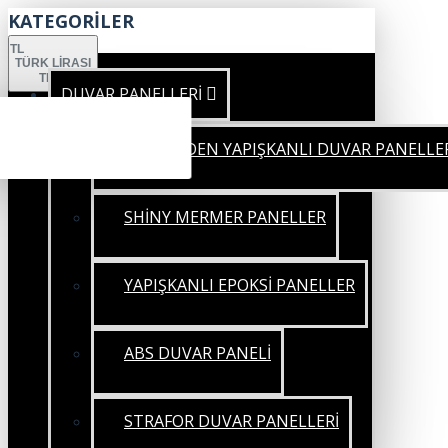
KATEGORİLER
TL
TÜRK LIRASI
TRY
DUVAR PANELLERİ
KENDİNDEN YAPIŞKANLI DUVAR PANELLE
SHİNY MERMER PANELLER
YAPIŞKANLI EPOKSİ PANELLER
ABS DUVAR PANELİ
STRAFOR DUVAR PANELLERİ