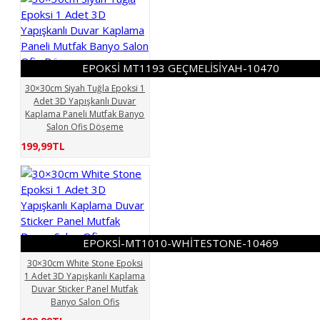
EPOKSİ MT1193 GEÇMELİSİYAH-10470
30×30cm Siyah Tuğla Epoksi 1
Adet 3D Yapışkanlı Duvar
Kaplama Paneli Mutfak Banyo
Salon Ofis Döşeme
199,99TL
EPOKSİ-MT1010-WHİTESTONE-10469
30×30cm White Stone Epoksi
1 Adet 3D Yapışkanlı Kaplama
Duvar Sticker Panel Mutfak
Banyo Salon Ofis