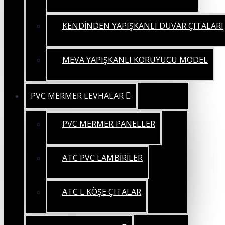
KENDİNDEN YAPIŞKANLI DUVAR ÇITALARI
MEVA YAPIŞKANLI KORUYUCU MODEL
PVC MERMER LEVHALAR
PVC MERMER PANELLER
ATC PVC LAMBİRİLER
ATC L KÖŞE ÇITALAR