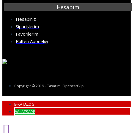
Hesabım
Hesabınız
Siparişlerim
Favorilerim
Bülten Aboneliği
Copyright © 2019 - Tasarım: OpencartVip
E-KATALOG
WHATSAPP