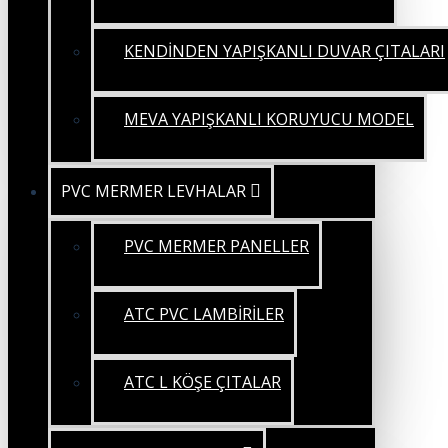
KENDİNDEN YAPIŞKANLI DUVAR ÇITALARI
MEVA YAPIŞKANLI KORUYUCU MODEL
PVC MERMER LEVHALAR
PVC MERMER PANELLER
ATC PVC LAMBİRİLER
ATC L KÖŞE ÇITALAR