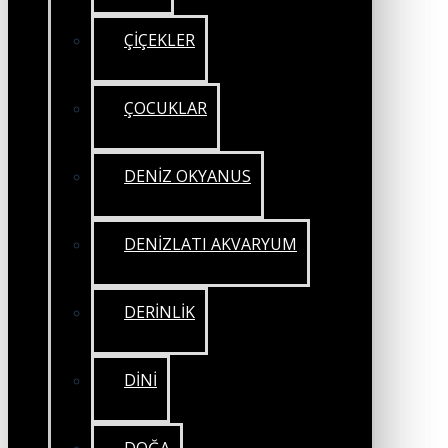
ÇİÇEKLER
ÇOCUKLAR
DENİZ OKYANUS
DENİZLATI AKVARYUM
DERİNLİK
DİNİ