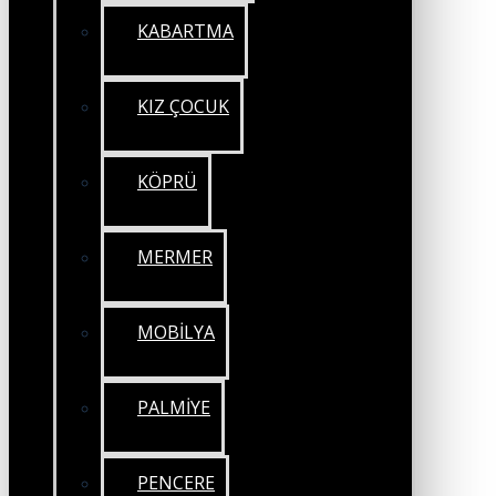
KABARTMA
KIZ ÇOCUK
KÖPRÜ
MERMER
MOBİLYA
PALMİYE
PENCERE