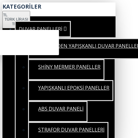
KATEGORİLER
TL
TÜRK LIRASI
TRY
DUVAR PANELLERİ
KENDİNDEN YAPIŞKANLI DUVAR PANELLE
SHİNY MERMER PANELLER
YAPIŞKANLI EPOKSİ PANELLER
ABS DUVAR PANELİ
STRAFOR DUVAR PANELLERİ