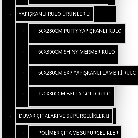
YAPIŞKANLI RULO ÜRÜNLER
50X280CM PUFFY YAPIŞKANLI RULO
60X300CM SHİNY MERMER RULO
60X280CM SXP YAPIŞKANLI LAMBİRİ RULO
120X300CM BELLA GOLD RULO
DUVAR ÇITALARI VE SÜPÜRGELİKLER
POLİMER ÇITA VE SÜPÜRGELİKLER