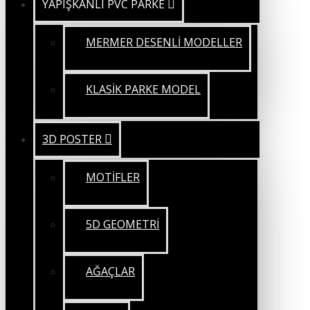
YAPIŞKANLI PVC PARKE
MERMER DESENLİ MODELLER
KLASİK PARKE MODEL
3D POSTER
MOTİFLER
5D GEOMETRİ
AĞAÇLAR