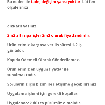
Bu neden ile
iade, değişim şansı yoktur.
Lütfen
ölçülerinizi
dikkatli yazınız.
3m2 altı siparişler 3m2 olarak fiyatlandırılır.
Ürünlerimiz kargoya veriliş süresi 1-2 iş
günüdür.
Kapıda Ödemeli Olarak Gönderilemez.
Ürünlerimiz en uygun fiyatlar ile
sunulmaktadır.
Sorularınız için bizim ile iletişime geçebilirsiniz
Uygulama işlemi için gerekli koşullar;
Uygulanacak düzey pürüzsüz olmalıdır.