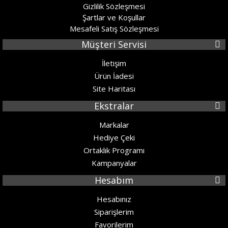
Gizlilik Sözleşmesi
Şartlar ve Koşullar
Mesafeli Satış Sözleşmesi
Müşteri Servisi
İletişim
Ürün İadesi
Site Haritası
Ekstralar
Markalar
Hediye Çeki
Ortaklık Programı
Kampanyalar
Hesabım
Hesabınız
Siparişlerim
Favorilerim