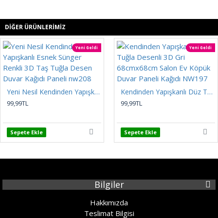
DIĞER ÜRÜNLERIMIZ
Yeni Geldi
Yeni Geldi
Yeni Nesil Kendinden Yapışkanlı Esnek Sünger Renkli 3D Taş Tuğla Desen Duvar Kağıdı Paneli nw208
Kendinden Yapışkanlı Düz Tuğla Desenli 3D Gri 68cmx68cm Salon Ev Köpük Duvar Paneli Kağıdı NW197
99,99TL
99,99TL
Sepete Ekle
Sepete Ekle
Bilgiler
Hakkımızda
Teslimat Bilgisi