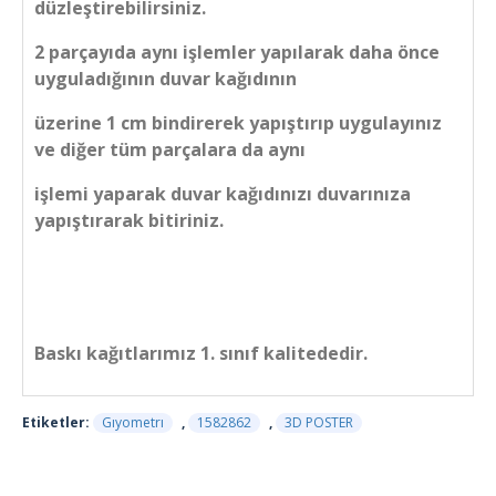
düzleştirebilirsiniz.
2 parçayıda aynı işlemler yapılarak daha önce
uyguladığının duvar kağıdının
üzerine 1 cm bindirerek yapıştırıp uygulayınız
ve diğer tüm parçalara da aynı
işlemi yaparak duvar kağıdınızı duvarınıza
yapıştırarak bitiriniz.
Baskı kağıtlarımız 1. sınıf kalitededir.
Etiketler:
Gıyometrı
,
1582862
,
3D POSTER