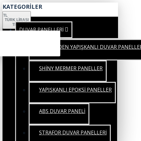
KATEGORİLER
TL
TÜRK LIRASI
TRY
DUVAR PANELLERİ
KENDİNDEN YAPIŞKANLI DUVAR PANELLE
SHİNY MERMER PANELLER
YAPIŞKANLI EPOKSİ PANELLER
ABS DUVAR PANELİ
STRAFOR DUVAR PANELLERİ