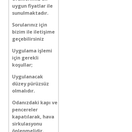
uygun fiyatlar ile
sunulmaktadır.
Sorularınız için
bizim ile iletişime
geçebilirsiniz
Uygulama işlemi
için gerekli
koşullar;
Uygulanacak
düzey pürüzsüz
olmalıdır.
Odanızdaki kapı ve
pencereler
kapatılarak, hava
sirkulasyonu
önlenmelidir.