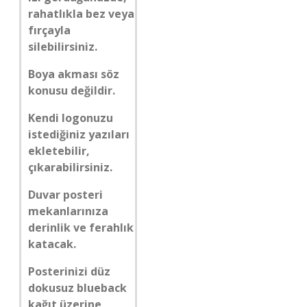
rahatlıkla bez veya
fırçayla
silebilirsiniz.
Boya akması söz
konusu değildir.
Kendi logonuzu
istediğiniz yazıları
ekletebilir,
çıkarabilirsiniz.
Duvar posteri
mekanlarınıza
derinlik ve ferahlık
katacak.
Posterinizi düz
dokusuz blueback
kağıt üzerine,