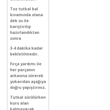
Toz tutkal bal
kıvamında olana
dek su ile
karıştırılıp
hazırlandıktan
sonra
3-4 dakika kadar
bekletilmedir.
Fırça yardımı ile
her parçanın
arkasına sürerek
yukarıdan aşağıya
doğru yapıştırınız.
Tutkal sürülürken
kuru alan
kalmayacak