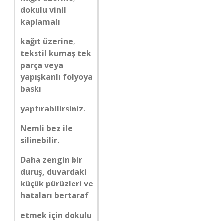
dokulu vinil
kaplamalı
kağıt üzerine,
tekstil kumaş tek
parça veya
yapışkanlı folyoya
baskı
yaptırabilirsiniz.
Nemli bez ile
silinebilir.
Daha zengin bir
duruş, duvardaki
küçük pürüzleri ve
hataları bertaraf
etmek için dokulu