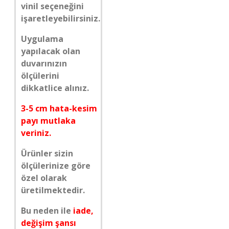
vinil seçeneğini
işaretleyebilirsiniz.
Uygulama
yapılacak olan
duvarınızın
ölçülerini
dikkatlice alınız.
3-5 cm hata-kesim
payı mutlaka
veriniz.
Ürünler sizin
ölçülerinize göre
özel olarak
üretilmektedir.
Bu neden ile
iade,
değişim şansı