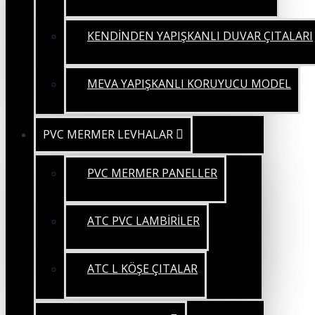
KENDİNDEN YAPIŞKANLI DUVAR ÇITALARI
MEVA YAPIŞKANLI KORUYUCU MODEL
PVC MERMER LEVHALAR
PVC MERMER PANELLER
ATC PVC LAMBİRİLER
ATC L KÖŞE ÇITALAR