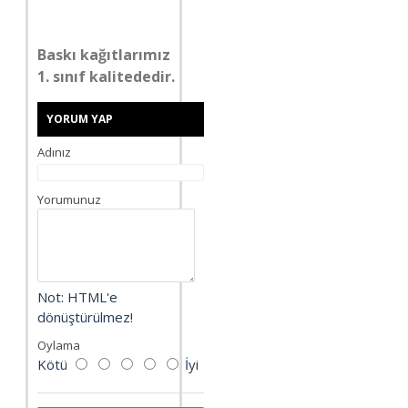
Baskı kağıtlarımız
1. sınıf kalitededir.
YORUM YAP
Adınız
Yorumunuz
Not:
HTML'e
dönüştürülmez!
Oylama
Kötü
İyi