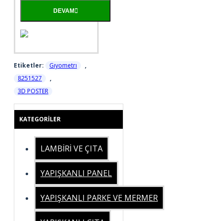
DEVAM
Etiketler:
Gıyometrı
,
8251527
,
3D POSTER
KATEGORILER
LAMBİRİ VE ÇITA
YAPIŞKANLI PANEL
YAPIŞKANLI PARKE VE MERMER