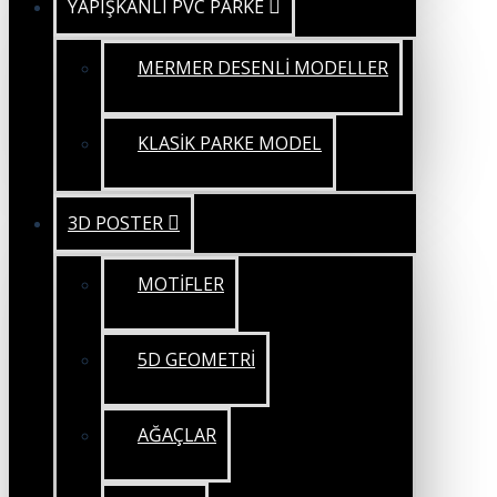
YAPIŞKANLI PVC PARKE
MERMER DESENLİ MODELLER
KLASİK PARKE MODEL
3D POSTER
MOTİFLER
5D GEOMETRİ
AĞAÇLAR