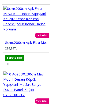
Yeni Geldi
8cmx200cm Açık Ekru Meva Kendinden Yapışkanlı Kauçuk Kenar Koruma Bebek Çocuk Kenar Darbe Koruma
299,99TL
Sepete Ekle
Yeni Geldi