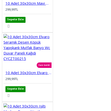
10 Adet 30x30cm Mavi Motifli Desen Köpük Yapışkanlı Mutfak Banyo Duvar Paneli Kağıdı CYCZT00212
299,99TL
Sepete Ekle
Yeni Geldi
10 Adet 30x30cm Elvaro Seramik Desen Köpük Yapışkanlı Mutfak Banyo Wc Duvar Paneli Kağıdı CYCZT00215
299,99TL
Sepete Ekle