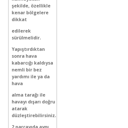
şekilde, özellikle
kenar bölgelere
dikkat
edilerek
sürülmelidir.
Yapıştırdıktan
sonra hava
kabarcığı kaldıysa
nemli bir bez
yardımı ile ya da
hava
alma tarağı ile
havayı dışarı doğru
atarak
düzleştirebilirsiniz.
2 parçayıda aynı