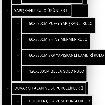
YAPIŞKANLI RULO ÜRÜNLER
50X280CM PUFFY YAPIŞKANLI RULO
60X300CM SHİNY MERMER RULO
60X280CM SXP YAPIŞKANLI LAMBİRİ RULO
120X300CM BELLA GOLD RULO
DUVAR ÇITALARI VE SÜPÜRGELİKLER
POLİMER ÇITA VE SÜPÜRGELİKLER