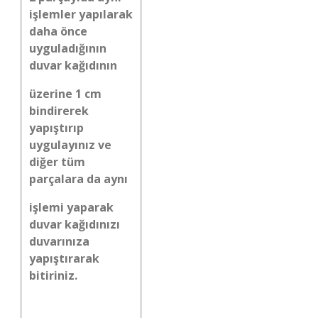
işlemler yapılarak
daha önce
uyguladığının
duvar kağıdının
üzerine 1 cm
bindirerek
yapıştırıp
uygulayınız ve
diğer tüm
parçalara da aynı
işlemi yaparak
duvar kağıdınızı
duvarınıza
yapıştırarak
bitiriniz.