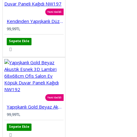
Yeni Geldi
Kendinden Yapışkanlı Düz Tuğla Desenli 3D Gri 68cmx68cm Salon Ev Köpük Duvar Paneli Kağıdı NW197
99,99TL
Sepete Ekle
Yeni Geldi
Yapışkanlı Gold Beyaz Akustik Esnek 3D Lambiri 68x68cm Ofis Salon Ev Köpük Duvar Paneli Kağıdı NW192
99,99TL
Sepete Ekle