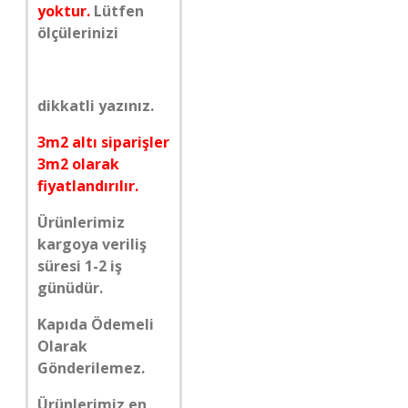
yoktur.
Lütfen
ölçülerinizi
dikkatli yazınız.
3m2 altı siparişler
3m2 olarak
fiyatlandırılır.
Ürünlerimiz
kargoya veriliş
süresi 1-2 iş
günüdür.
Kapıda Ödemeli
Olarak
Gönderilemez.
Ürünlerimiz en