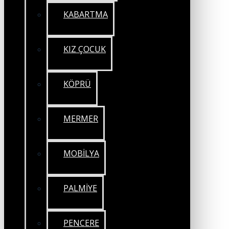
KABARTMA
KIZ ÇOCUK
KÖPRÜ
MERMER
MOBİLYA
PALMİYE
PENCERE