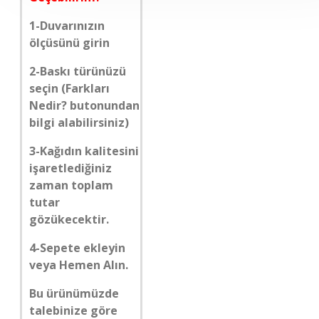
1-Duvarınızın
ölçüsünü girin
2-Baskı türünüzü
seçin (Farkları
Nedir? butonundan
bilgi alabilirsiniz)
3-Kağıdın kalitesini
işaretlediğiniz
zaman toplam
tutar
gözükecektir.
4-Sepete ekleyin
veya Hemen Alın.
Bu ürünümüzde
talebinize göre