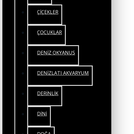
ÇİÇEKLER
ÇOCUKLAR
DENİZ OKYANUS
DENİZLATI AKVARYUM
DERİNLİK
DİNİ