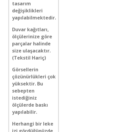
tasarım
değişiklikleri
yapılabilmektedir.
Duvar kağıtları,
ölçülerinize göre
parçalar halinde
size ulaşacaktır.
(Tekstil Hariç)
Görsellerin
çözünürlükleri çok
yüksektir. Bu
sebepten
istediğiniz
ölçülerde baskı
yapılabilir.
Herhangi bir leke
izi gördüğünüzde,