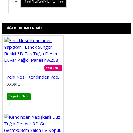
YAPIŞKANLI ÇITA
DIĞER ÜRÜNLERIMIZ
Yeni Geldi
Yeni Nesil Kendinden Yapışkanlı Esnek Sünger Renkli 3D Taş Tuğla Desen Duvar Kağıdı Paneli nw208
99,99TL
Sepete Ekle