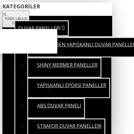
KATEGORİLER
TL
TÜRK LIRASI
TRY
DUVAR PANELLERİ
KENDİNDEN YAPIŞKANLI DUVAR PANELLE
SHİNY MERMER PANELLER
YAPIŞKANLI EPOKSİ PANELLER
ABS DUVAR PANELİ
STRAFOR DUVAR PANELLERİ