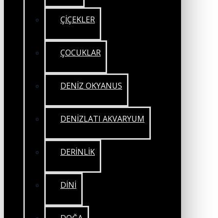
ÇİÇEKLER
ÇOCUKLAR
DENİZ OKYANUS
DENİZLATI AKVARYUM
DERİNLİK
DİNİ