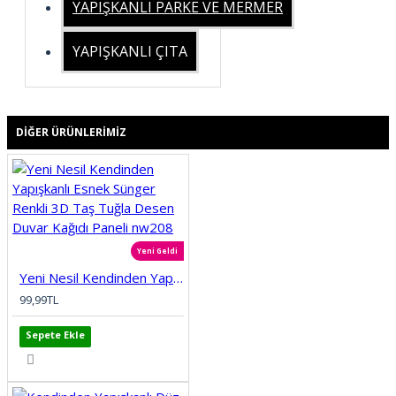
YAPIŞKANLI PARKE VE MERMER
YAPIŞKANLI ÇITA
DIĞER ÜRÜNLERIMIZ
Yeni Geldi
Yeni Nesil Kendinden Yapışkanlı Esnek Sünger Renkli 3D Taş Tuğla Desen Duvar Kağıdı Paneli nw208
99,99TL
Sepete Ekle