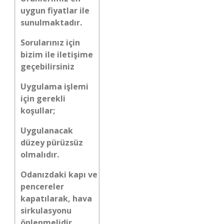
uygun fiyatlar ile
sunulmaktadır.
Sorularınız için
bizim ile iletişime
geçebilirsiniz
Uygulama işlemi
için gerekli
koşullar;
Uygulanacak
düzey pürüzsüz
olmalıdır.
Odanızdaki kapı ve
pencereler
kapatılarak, hava
sirkulasyonu
önlenmelidir.