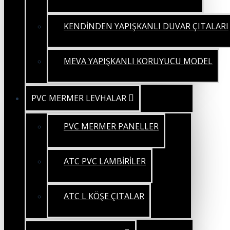
KENDİNDEN YAPIŞKANLI DUVAR ÇITALARI
MEVA YAPIŞKANLI KORUYUCU MODEL
PVC MERMER LEVHALAR
PVC MERMER PANELLER
ATC PVC LAMBİRİLER
ATC L KÖŞE ÇITALAR