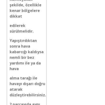
şekilde, özellikle
kenar bölgelere
dikkat
edilerek
sürülmelidir.
Yapıştırdıktan
sonra hava
kabarcığı kaldıysa
nemli bir bez
yardımı ile ya da
hava
alma tarağı ile
havayı dışarı doğru
atarak
düzleştirebilirsiniz.
2 parçayıda aynı