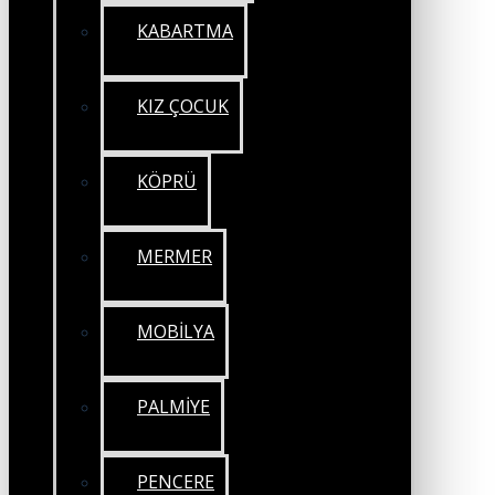
KABARTMA
KIZ ÇOCUK
KÖPRÜ
MERMER
MOBİLYA
PALMİYE
PENCERE