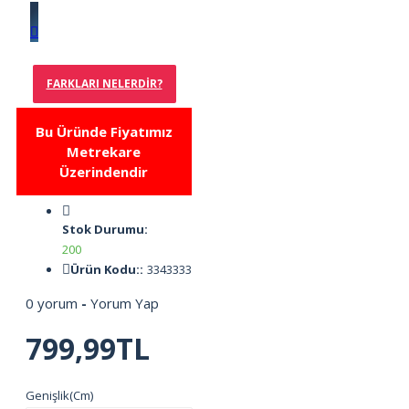
FARKLARI NELERDIR?
Bu Üründe Fiyatımız
Metrekare
Üzerindendir
Stok Durumu:
200
Ürün Kodu::
3343333
0 yorum
-
Yorum Yap
799,99TL
Genişlik(Cm)