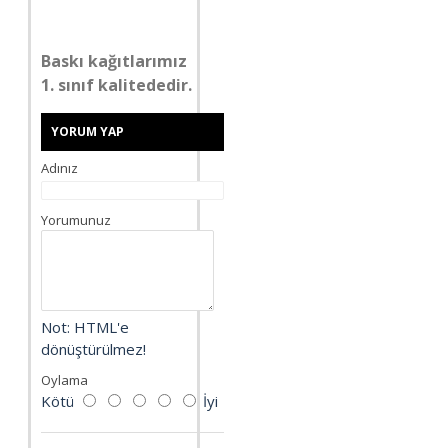
Baskı kağıtlarımız
1. sınıf kalitededir.
YORUM YAP
Adınız
Yorumunuz
Not:
HTML'e
dönüştürülmez!
Oylama
Kötü
İyi