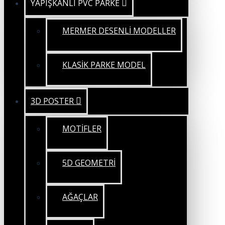
YAPIŞKANLI PVC PARKE
MERMER DESENLİ MODELLER
KLASİK PARKE MODEL
3D POSTER
MOTİFLER
5D GEOMETRİ
AĞAÇLAR