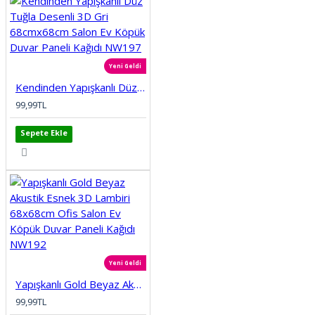
Yeni Geldi
Kendinden Yapışkanlı Düz Tuğla Desenli 3D Gri 68cmx68cm Salon Ev Köpük Duvar Paneli Kağıdı NW197
99,99TL
Sepete Ekle
Yeni Geldi
Yapışkanlı Gold Beyaz Akustik Esnek 3D Lambiri 68x68cm Ofis Salon Ev Köpük Duvar Paneli Kağıdı NW192
99,99TL