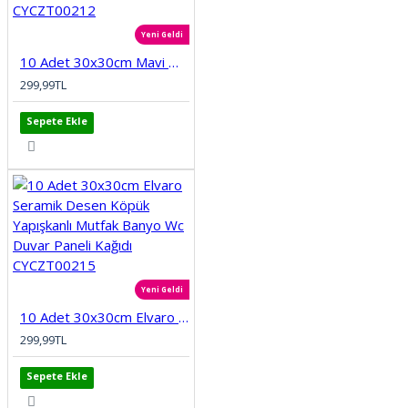
Yeni Geldi
10 Adet 30x30cm Mavi Motifli Desen Köpük Yapışkanlı Mutfak Banyo Duvar Paneli Kağıdı CYCZT00212
299,99TL
Sepete Ekle
Yeni Geldi
10 Adet 30x30cm Elvaro Seramik Desen Köpük Yapışkanlı Mutfak Banyo Wc Duvar Paneli Kağıdı CYCZT00215
299,99TL
Sepete Ekle