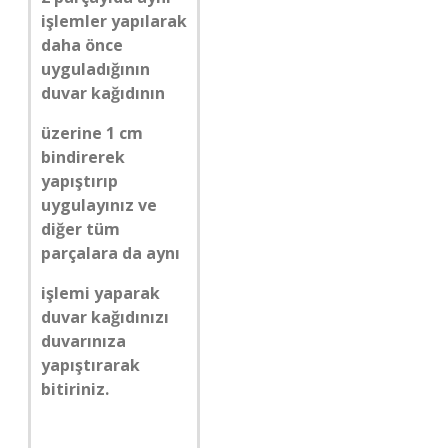
işlemler yapılarak
daha önce
uyguladığının
duvar kağıdının
üzerine 1 cm
bindirerek
yapıştırıp
uygulayınız ve
diğer tüm
parçalara da aynı
işlemi yaparak
duvar kağıdınızı
duvarınıza
yapıştırarak
bitiriniz.