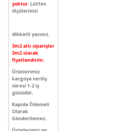
yoktur.
Lütfen
ölçülerinizi
dikkatli yazınız.
3m2 altı siparişler
3m2 olarak
fiyatlandırılır.
Ürünlerimiz
kargoya veriliş
süresi 1-2 iş
günüdür.
Kapıda Ödemeli
Olarak
Gönderilemez.
Ürünlerimiz en