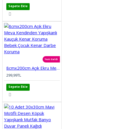
Sepete Ekle
Yeni Geldi
8cmx200cm Açık Ekru Meva Kendinden Yapışkanlı Kauçuk Kenar Koruma Bebek Çocuk Kenar Darbe Koruma
299,99TL
Sepete Ekle