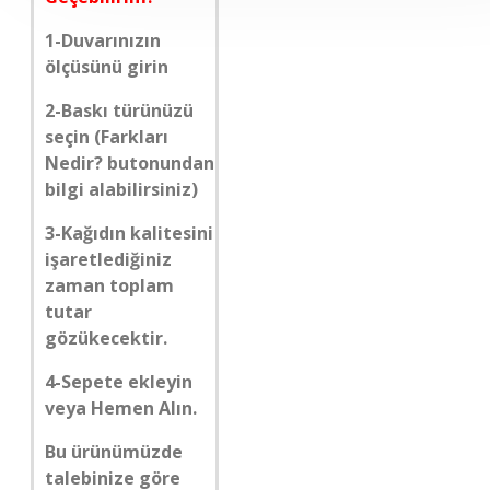
1-Duvarınızın
ölçüsünü girin
2-Baskı türünüzü
seçin (Farkları
Nedir? butonundan
bilgi alabilirsiniz)
3-Kağıdın kalitesini
işaretlediğiniz
zaman toplam
tutar
gözükecektir.
4-Sepete ekleyin
veya Hemen Alın.
Bu ürünümüzde
talebinize göre