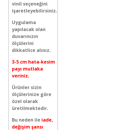
vinil seçeneğini
işaretleyebilirsiniz.
Uygulama
yapılacak olan
duvarınızın
ölçülerini
dikkatlice alınız.
3-5 cm hata-kesim
payı mutlaka
veriniz.
Ürünler sizin
ölçülerinize göre
özel olarak
üretilmektedir.
Bu neden ile
iade,
değişim şansı