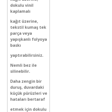
dokulu vinil
kaplamalı
kağıt üzerine,
tekstil kumaş tek
parça veya
yapışkanlı folyoya
baskı
yaptırabilirsiniz.
Nemli bez ile
silinebilir.
Daha zengin bir
duruş, duvardaki
küçük pürüzleri ve
hataları bertaraf
etmek için dokulu