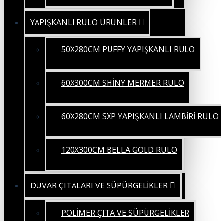
YAPIŞKANLI RULO ÜRÜNLER
50X280CM PUFFY YAPIŞKANLI RULO
60X300CM SHİNY MERMER RULO
60X280CM SXP YAPIŞKANLI LAMBİRİ RULO
120X300CM BELLA GOLD RULO
DUVAR ÇITALARI VE SÜPÜRGELİKLER
POLİMER ÇITA VE SÜPÜRGELİKLER