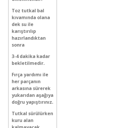
Toz tutkal bal
kıvamında olana
dek su ile
karıştırılıp
hazırlandıktan
sonra
3-4 dakika kadar
bekletilmedir.
Fırça yardımı ile
her parçanın
arkasına sürerek
yukarıdan aşağıya
doğru yapıştırınız.
Tutkal sürülürken
kuru alan
kalmayacak