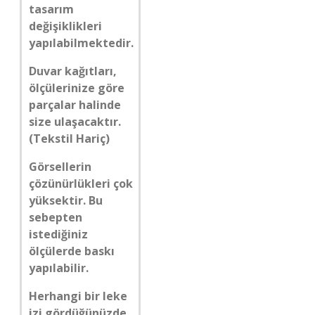
tasarım
değişiklikleri
yapılabilmektedir.
Duvar kağıtları,
ölçülerinize göre
parçalar halinde
size ulaşacaktır.
(Tekstil Hariç)
Görsellerin
çözünürlükleri çok
yüksektir. Bu
sebepten
istediğiniz
ölçülerde baskı
yapılabilir.
Herhangi bir leke
izi gördüğünüzde,