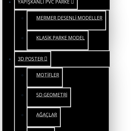
YAPIŞKANLI PVC PARKE
MERMER DESENLİ MODELLER
KLASİK PARKE MODEL
3D POSTER
MOTİFLER
5D GEOMETRİ
AĞAÇLAR