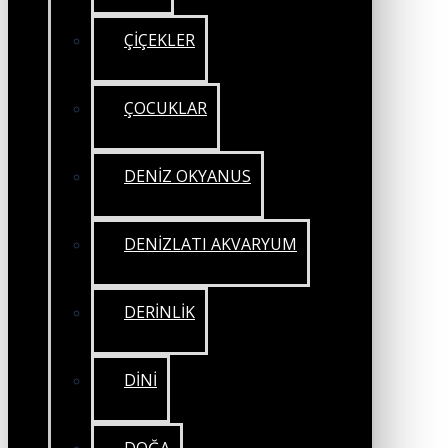
ÇİÇEKLER
ÇOCUKLAR
DENİZ OKYANUS
DENİZLATI AKVARYUM
DERİNLİK
DİNİ