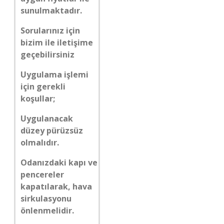
sunulmaktadır.
Sorularınız için
bizim ile iletişime
geçebilirsiniz
Uygulama işlemi
için gerekli
koşullar;
Uygulanacak
düzey pürüzsüz
olmalıdır.
Odanızdaki kapı ve
pencereler
kapatılarak, hava
sirkulasyonu
önlenmelidir.