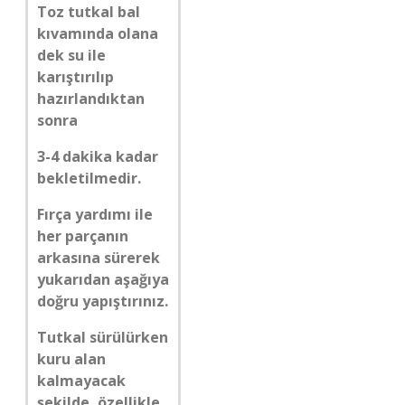
Toz tutkal bal
kıvamında olana
dek su ile
karıştırılıp
hazırlandıktan
sonra
3-4 dakika kadar
bekletilmedir.
Fırça yardımı ile
her parçanın
arkasına sürerek
yukarıdan aşağıya
doğru yapıştırınız.
Tutkal sürülürken
kuru alan
kalmayacak
şekilde, özellikle