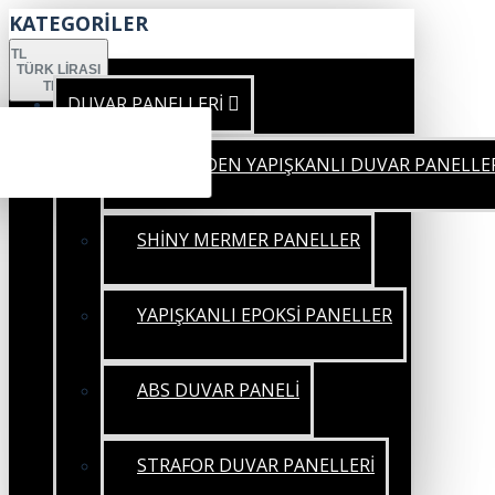
KATEGORİLER
TL
TÜRK LIRASI
TRY
DUVAR PANELLERİ
KENDİNDEN YAPIŞKANLI DUVAR PANELLE
SHİNY MERMER PANELLER
YAPIŞKANLI EPOKSİ PANELLER
ABS DUVAR PANELİ
STRAFOR DUVAR PANELLERİ