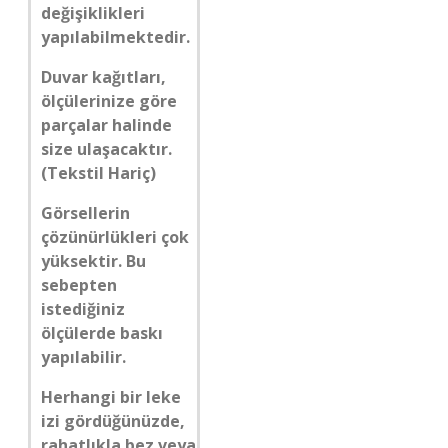
değişiklikleri
yapılabilmektedir.
Duvar kağıtları,
ölçülerinize göre
parçalar halinde
size ulaşacaktır.
(Tekstil Hariç)
Görsellerin
çözünürlükleri çok
yüksektir. Bu
sebepten
istediğiniz
ölçülerde baskı
yapılabilir.
Herhangi bir leke
izi gördüğünüzde,
rahatlıkla bez veya