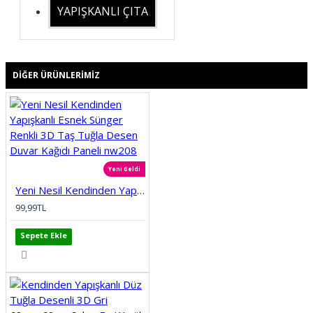
YAPIŞKANLI ÇITA
DIĞER ÜRÜNLERIMIZ
Yeni Geldi
Yeni Nesil Kendinden Yapışkanlı Esnek Sünger Renkli 3D Taş Tuğla Desen Duvar Kağıdı Paneli nw208
99,99TL
Sepete Ekle