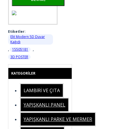
Etiketler:
Elit Modern 5D Duvar
Kağıdı
,
15505181
,
3D POSTER
KATEGORILER
LAMBİRİ VE ÇITA
YAPIŞKANLI PANEL
YAPIŞKANLI PARKE VE MERMER