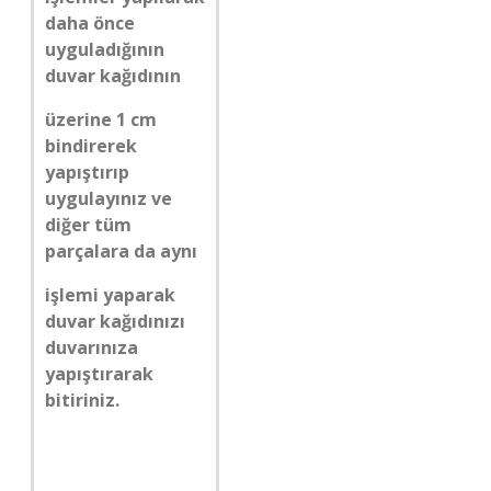
daha önce
uyguladığının
duvar kağıdının
üzerine 1 cm
bindirerek
yapıştırıp
uygulayınız ve
diğer tüm
parçalara da aynı
işlemi yaparak
duvar kağıdınızı
duvarınıza
yapıştırarak
bitiriniz.