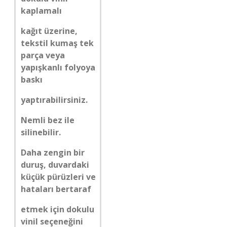
kaplamalı
kağıt üzerine,
tekstil kumaş tek
parça veya
yapışkanlı folyoya
baskı
yaptırabilirsiniz.
Nemli bez ile
silinebilir.
Daha zengin bir
duruş, duvardaki
küçük pürüzleri ve
hataları bertaraf
etmek için dokulu
vinil seçeneğini