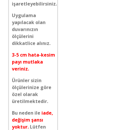
işaretleyebilirsiniz.
Uygulama
yapılacak olan
duvarınızın
ölçülerini
dikkatlice alınız.
3-5 cm hata-kesim
payı mutlaka
veriniz.
Ürünler sizin
ölçülerinize göre
özel olarak
üretilmektedir.
Bu neden ile
iade,
değişim şansı
yoktur.
Lütfen