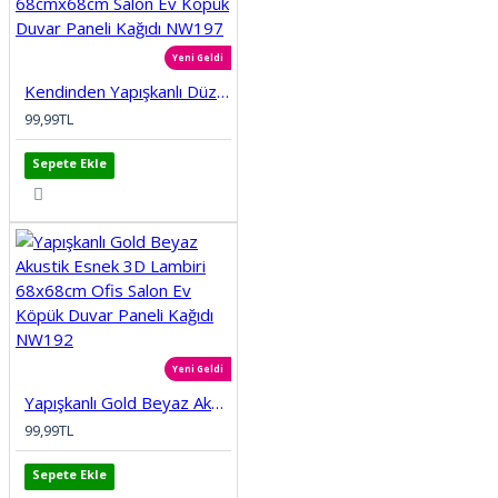
Yeni Geldi
Kendinden Yapışkanlı Düz Tuğla Desenli 3D Gri 68cmx68cm Salon Ev Köpük Duvar Paneli Kağıdı NW197
99,99TL
Sepete Ekle
Yeni Geldi
Yapışkanlı Gold Beyaz Akustik Esnek 3D Lambiri 68x68cm Ofis Salon Ev Köpük Duvar Paneli Kağıdı NW192
99,99TL
Sepete Ekle