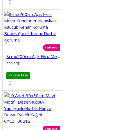
Yeni Geldi
8cmx200cm Açık Ekru Meva Kendinden Yapışkanlı Kauçuk Kenar Koruma Bebek Çocuk Kenar Darbe Koruma
299,99TL
Sepete Ekle
Yeni Geldi