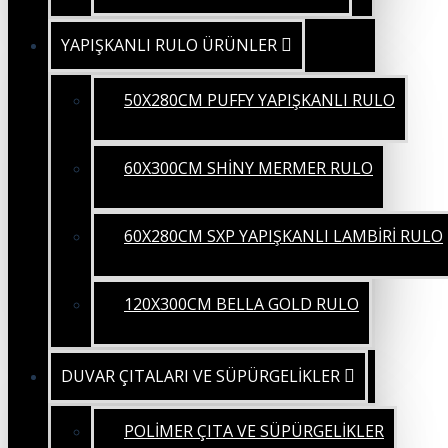
YAPIŞKANLI RULO ÜRÜNLER
50X280CM PUFFY YAPIŞKANLI RULO
60X300CM SHİNY MERMER RULO
60X280CM SXP YAPIŞKANLI LAMBİRİ RULO
120X300CM BELLA GOLD RULO
DUVAR ÇITALARI VE SÜPÜRGELİKLER
POLİMER ÇITA VE SÜPÜRGELİKLER