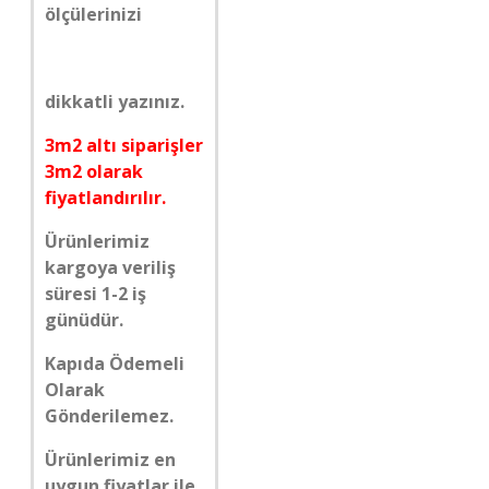
ölçülerinizi
dikkatli yazınız.
3m2 altı siparişler
3m2 olarak
fiyatlandırılır.
Ürünlerimiz
kargoya veriliş
süresi 1-2 iş
günüdür.
Kapıda Ödemeli
Olarak
Gönderilemez.
Ürünlerimiz en
uygun fiyatlar ile