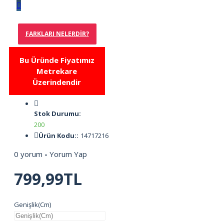
FARKLARI NELERDIR?
Bu Üründe Fiyatımız
Metrekare
Üzerindendir
Stok Durumu:
200
Ürün Kodu::
14717216
0 yorum
-
Yorum Yap
799,99TL
Genişlik(Cm)