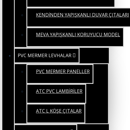
KENDİNDEN YAPIŞKANLI DUVAR ÇITALARI
MEVA YAPIŞKANLI KORUYUCU MODEL
PVC MERMER LEVHALAR
PVC MERMER PANELLER
ATC PVC LAMBİRİLER
ATC L KÖŞE ÇITALAR