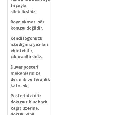
fırçayla
silebilirsiniz.
Boya akması söz
konusu değildir.
Kendi logonuzu
istediğiniz yazıları
ekletebilir,
çıkarabilirsiniz.
Duvar posteri
mekanlarınıza
derinlik ve ferahlık
katacak.
Posterinizi düz
dokusuz blueback
kağıt üzerine,
dokulu vinil