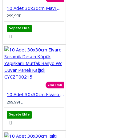
10 Adet 30x30cm Mavi Motifli Desen Köpük Yapışkanlı Mutfak Banyo Duvar Paneli Kağıdı CYCZT00212
299,99TL
Sepete Ekle
Yeni Geldi
10 Adet 30x30cm Elvaro Seramik Desen Köpük Yapışkanlı Mutfak Banyo Wc Duvar Paneli Kağıdı CYCZT00215
299,99TL
Sepete Ekle