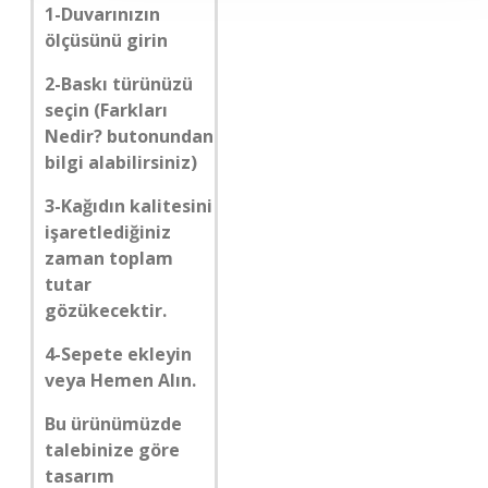
1-Duvarınızın
ölçüsünü girin
2-Baskı türünüzü
seçin (Farkları
Nedir? butonundan
bilgi alabilirsiniz)
3-Kağıdın kalitesini
işaretlediğiniz
zaman toplam
tutar
gözükecektir.
4-Sepete ekleyin
veya Hemen Alın.
Bu ürünümüzde
talebinize göre
tasarım