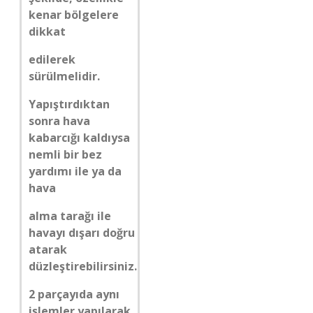
kenar bölgelere
dikkat
edilerek
sürülmelidir.
Yapıştırdıktan
sonra hava
kabarcığı kaldıysa
nemli bir bez
yardımı ile ya da
hava
alma tarağı ile
havayı dışarı doğru
atarak
düzleştirebilirsiniz.
2 parçayıda aynı
işlemler yapılarak