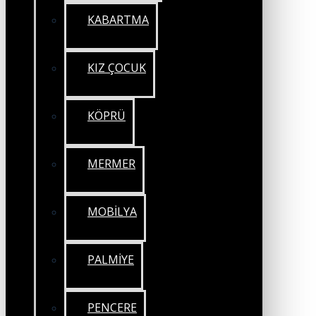
KABARTMA
KIZ ÇOCUK
KÖPRÜ
MERMER
MOBİLYA
PALMİYE
PENCERE