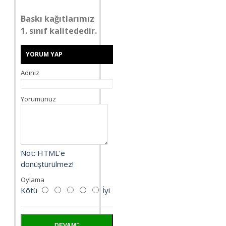
Baskı kağıtlarımız
1. sınıf kalitededir.
YORUM YAP
Adınız
Yorumunuz
Not:
HTML'e
dönüştürülmez!
Oylama
Kötü
İyi
DEVAM