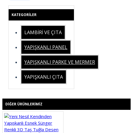
KATEGORILER
LAMBİRİ VE ÇITA
YAPIŞKANLI PANEL
YAPIŞKANLI PARKE VE MERMER
YAPIŞKANLI ÇITA
DIĞER ÜRÜNLERIMIZ