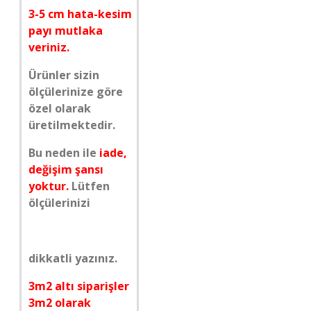
3-5 cm hata-kesim
payı mutlaka
veriniz.
Ürünler sizin
ölçülerinize göre
özel olarak
üretilmektedir.
Bu neden ile
iade,
değişim şansı
yoktur.
Lütfen
ölçülerinizi
dikkatli yazınız.
3m2 altı siparişler
3m2 olarak