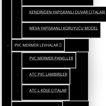
KENDİNDEN YAPIŞKANLI DUVAR ÇITALARI
MEVA YAPIŞKANLI KORUYUCU MODEL
PVC MERMER LEVHALAR
PVC MERMER PANELLER
ATC PVC LAMBİRİLER
ATC L KÖŞE ÇITALAR