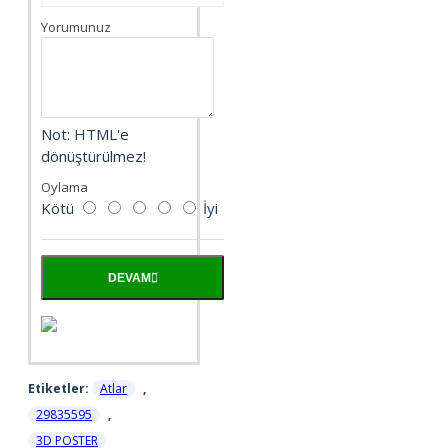
Yorumunuz
Not:
HTML'e
dönüştürülmez!
Oylama
Kötü
İyi
DEVAM
Etiketler:
Atlar
,
29835595
,
3D POSTER