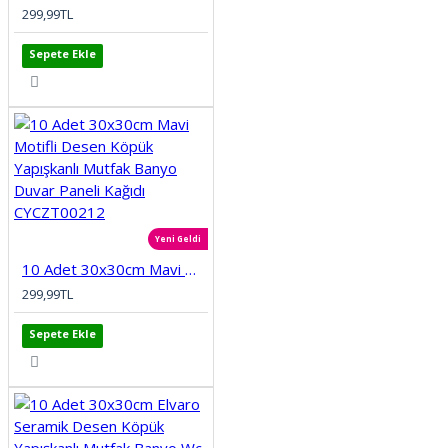
299,99TL
Sepete Ekle
Yeni Geldi
10 Adet 30x30cm Mavi Motifli Desen Köpük Yapışkanlı Mutfak Banyo Duvar Paneli Kağıdı CYCZT00212
299,99TL
Sepete Ekle