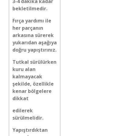
3-4 dakika kadar
bekletilmedir.
Fırça yardımı ile
her parçanın
arkasına sürerek
yukarıdan aşağıya
doğru yapıştırınız.
Tutkal sürülürken
kuru alan
kalmayacak
şekilde, özellikle
kenar bölgelere
dikkat
edilerek
sürülmelidir.
Yapıştırdıktan