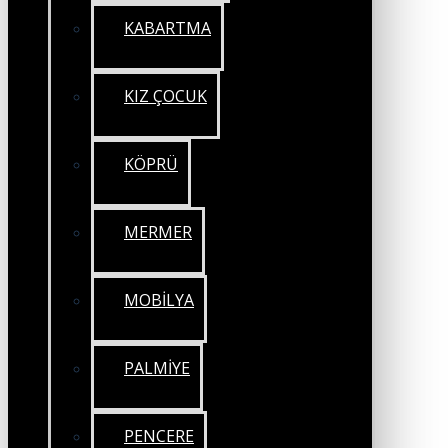
KABARTMA
KIZ ÇOCUK
KÖPRÜ
MERMER
MOBİLYA
PALMİYE
PENCERE