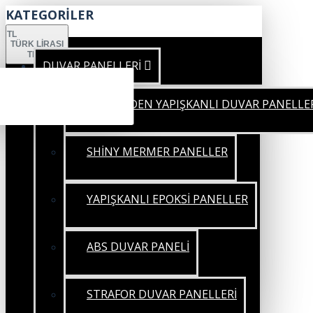
KATEGORİLER
TL
TÜRK LIRASI
TRY
DUVAR PANELLERİ
KENDİNDEN YAPIŞKANLI DUVAR PANELLE
SHİNY MERMER PANELLER
YAPIŞKANLI EPOKSİ PANELLER
ABS DUVAR PANELİ
STRAFOR DUVAR PANELLERİ