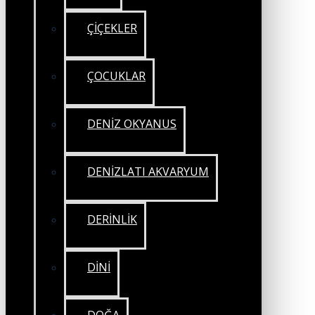
ÇİÇEKLER
ÇOCUKLAR
DENİZ OKYANUS
DENİZLATI AKVARYUM
DERİNLİK
DİNİ