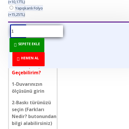
(+10,17TL)
Yapışkanlı Folyo
(+15,25TL)
ÜRÜN BILGISI
ÜRÜN YORUMLARI
BEDEN TABLOSU
SEPETE EKLE
DİREKT ÜRETİCİDEN
TÜKETİCİYE!
HEMEN AL
Nasıl Sipariş
Geçebilirim?
1-Duvarınızın
ölçüsünü girin
2-Baskı türünüzü
seçin (Farkları
Nedir? butonundan
bilgi alabilirsiniz)