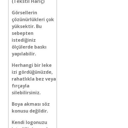
(Tekstil Hariç)
Görsellerin
çözünürlükleri çok
yüksektir. Bu
sebepten
istediğiniz
ölçülerde baskı
yapılabilir.
Herhangi bir leke
izi gördüğünüzde,
rahatlıkla bez veya
fırçayla
silebilirsiniz.
Boya akması söz
konusu değildir.
Kendi logonuzu