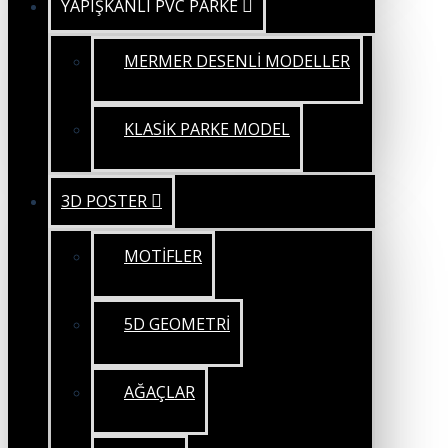
YAPIŞKANLI PVC PARKE
MERMER DESENLİ MODELLER
KLASİK PARKE MODEL
3D POSTER
MOTİFLER
5D GEOMETRİ
AĞAÇLAR