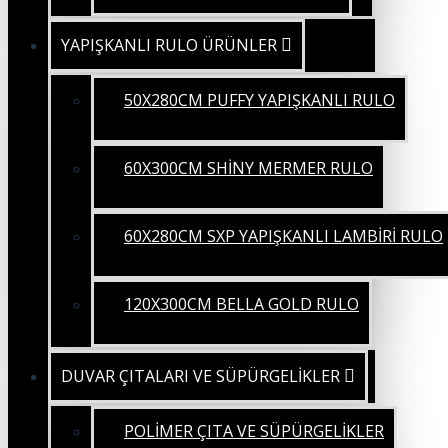
YAPIŞKANLI RULO ÜRÜNLER
50X280CM PUFFY YAPIŞKANLI RULO
60X300CM SHİNY MERMER RULO
60X280CM SXP YAPIŞKANLI LAMBİRİ RULO
120X300CM BELLA GOLD RULO
DUVAR ÇITALARI VE SÜPÜRGELİKLER
POLİMER ÇITA VE SÜPÜRGELİKLER