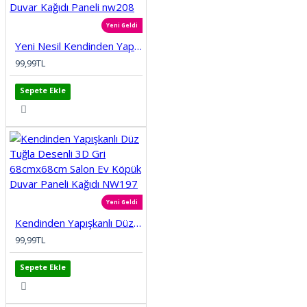
Yeni Geldi
Yeni Nesil Kendinden Yapışkanlı Esnek Sünger Renkli 3D Taş Tuğla Desen Duvar Kağıdı Paneli nw208
99,99TL
Sepete Ekle
Yeni Geldi
Kendinden Yapışkanlı Düz Tuğla Desenli 3D Gri 68cmx68cm Salon Ev Köpük Duvar Paneli Kağıdı NW197
99,99TL
Sepete Ekle