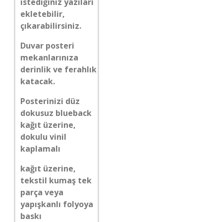
istediğiniz yazıları
ekletebilir,
çıkarabilirsiniz.
Duvar posteri
mekanlarınıza
derinlik ve ferahlık
katacak.
Posterinizi düz
dokusuz blueback
kağıt üzerine,
dokulu vinil
kaplamalı
kağıt üzerine,
tekstil kumaş tek
parça veya
yapışkanlı folyoya
baskı