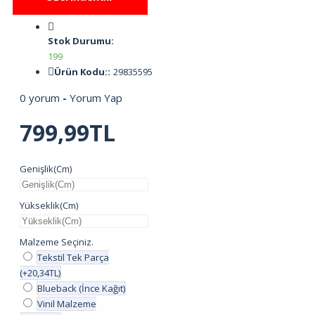
Stok Durumu:
199
Ürün Kodu::
29835595
0 yorum
-
Yorum Yap
799,99TL
Genişlik(Cm)
Yükseklik(Cm)
Malzeme Seçiniz.
Tekstil Tek Parça
(+20,34TL)
Blueback (İnce Kağıt)
Vinil Malzeme