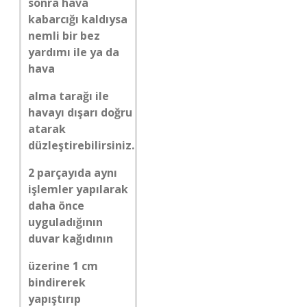
sonra hava
kabarcığı kaldıysa
nemli bir bez
yardımı ile ya da
hava
alma tarağı ile
havayı dışarı doğru
atarak
düzleştirebilirsiniz.
2 parçayıda aynı
işlemler yapılarak
daha önce
uyguladığının
duvar kağıdının
üzerine 1 cm
bindirerek
yapıştırıp