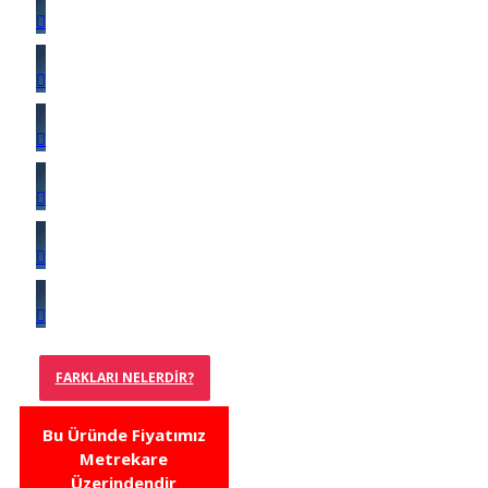
FARKLARI NELERDIR?
Bu Üründe Fiyatımız
Metrekare
Üzerindendir