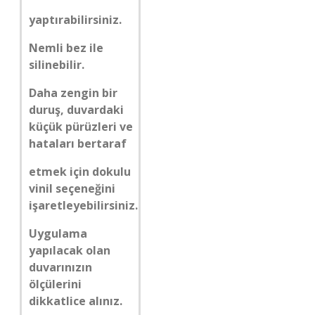
yaptırabilirsiniz.
Nemli bez ile
silinebilir.
Daha zengin bir
duruş, duvardaki
küçük pürüzleri ve
hataları bertaraf
etmek için dokulu
vinil seçeneğini
işaretleyebilirsiniz.
Uygulama
yapılacak olan
duvarınızın
ölçülerini
dikkatlice alınız.