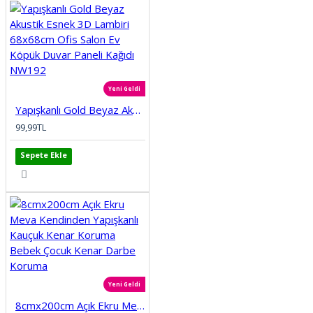
Yeni Geldi
Yapışkanlı Gold Beyaz Akustik Esnek 3D Lambiri 68x68cm Ofis Salon Ev Köpük Duvar Paneli Kağıdı NW192
99,99TL
Sepete Ekle
Yeni Geldi
8cmx200cm Açık Ekru Meva Kendinden Yapışkanlı Kauçuk Kenar Koruma Bebek Çocuk Kenar Darbe Koruma