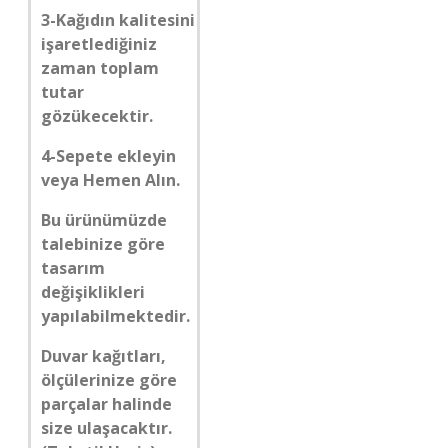
3-Kağıdın kalitesini
işaretlediğiniz
zaman toplam
tutar
gözükecektir.
4-Sepete ekleyin
veya Hemen Alın.
Bu ürünümüzde
talebinize göre
tasarım
değişiklikleri
yapılabilmektedir.
Duvar kağıtları,
ölçülerinize göre
parçalar halinde
size ulaşacaktır.