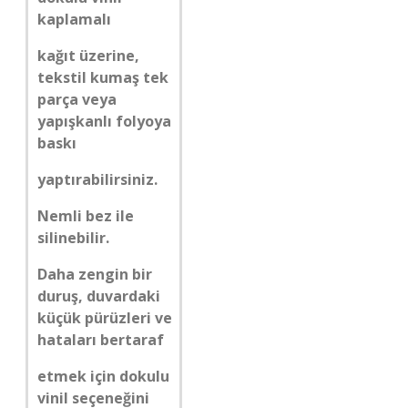
kaplamalı
kağıt üzerine,
tekstil kumaş tek
parça veya
yapışkanlı folyoya
baskı
yaptırabilirsiniz.
Nemli bez ile
silinebilir.
Daha zengin bir
duruş, duvardaki
küçük pürüzleri ve
hataları bertaraf
etmek için dokulu
vinil seçeneğini