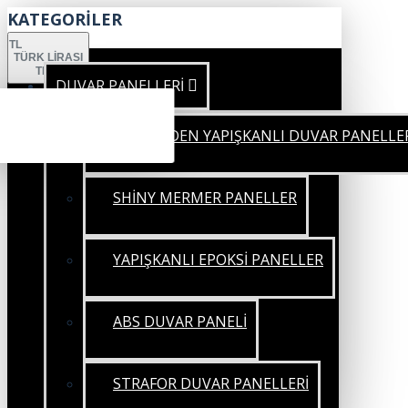
KATEGORİLER
TL
TÜRK LIRASI
TRY
DUVAR PANELLERİ
KENDİNDEN YAPIŞKANLI DUVAR PANELLE
SHİNY MERMER PANELLER
YAPIŞKANLI EPOKSİ PANELLER
ABS DUVAR PANELİ
STRAFOR DUVAR PANELLERİ