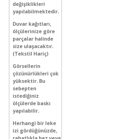
değişiklikleri
yapılabilmektedir.
Duvar kağıtları,
ölçülerinize göre
parçalar halinde
size ulaşacaktır.
(Tekstil Hariç)
Görsellerin
çözünürlükleri çok
yüksektir. Bu
sebepten
istediğiniz
ölçülerde baskı
yapılabilir.
Herhangi bir leke
izi gördüğünüzde,
rahatlıkla bez veya