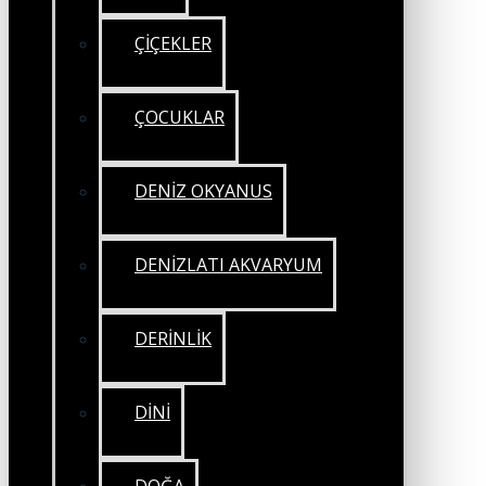
ÇİÇEKLER
ÇOCUKLAR
DENİZ OKYANUS
DENİZLATI AKVARYUM
DERİNLİK
DİNİ