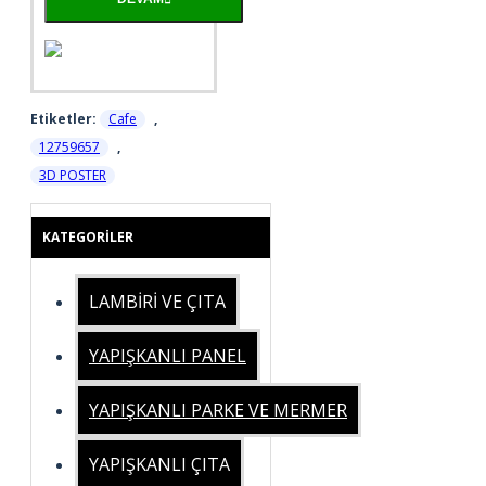
Etiketler:
Cafe
,
12759657
,
3D POSTER
KATEGORILER
LAMBİRİ VE ÇITA
YAPIŞKANLI PANEL
YAPIŞKANLI PARKE VE MERMER
YAPIŞKANLI ÇITA