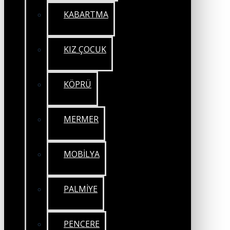
KABARTMA
KIZ ÇOCUK
KÖPRÜ
MERMER
MOBİLYA
PALMİYE
PENCERE