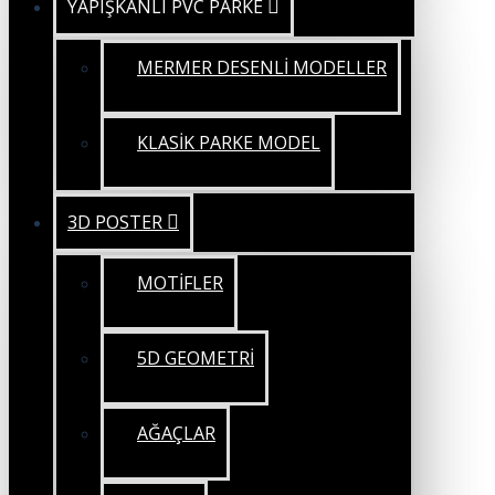
YAPIŞKANLI PVC PARKE
MERMER DESENLİ MODELLER
KLASİK PARKE MODEL
3D POSTER
MOTİFLER
5D GEOMETRİ
AĞAÇLAR