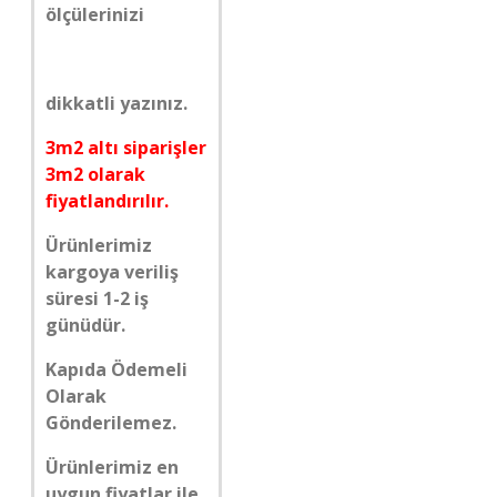
ölçülerinizi
dikkatli yazınız.
3m2 altı siparişler
3m2 olarak
fiyatlandırılır.
Ürünlerimiz
kargoya veriliş
süresi 1-2 iş
günüdür.
Kapıda Ödemeli
Olarak
Gönderilemez.
Ürünlerimiz en
uygun fiyatlar ile