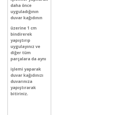
daha önce
uyguladığının
duvar kağıdının
üzerine 1 cm
bindirerek
yapıştırıp
uygulayınız ve
diğer tüm
parçalara da aynı
işlemi yaparak
duvar kağıdınızı
duvarınıza
yapıştırarak
bitiriniz.