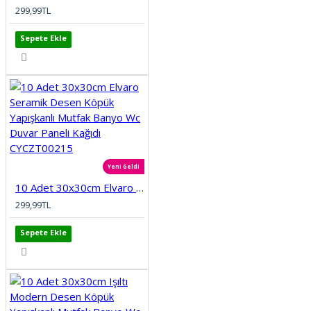
299,99TL
Sepete Ekle
Yeni Geldi
10 Adet 30x30cm Elvaro Seramik Desen Köpük Yapışkanlı Mutfak Banyo Wc Duvar Paneli Kağıdı CYCZT00215
299,99TL
Sepete Ekle