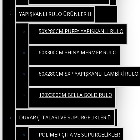
YAPIŞKANLI RULO ÜRÜNLER
50X280CM PUFFY YAPIŞKANLI RULO
60X300CM SHİNY MERMER RULO
60X280CM SXP YAPIŞKANLI LAMBİRİ RULO
120X300CM BELLA GOLD RULO
DUVAR ÇITALARI VE SÜPÜRGELİKLER
POLİMER ÇITA VE SÜPÜRGELİKLER