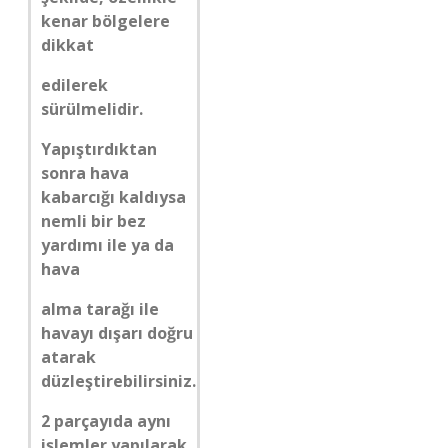
kenar bölgelere
dikkat
edilerek
sürülmelidir.
Yapıştırdıktan
sonra hava
kabarcığı kaldıysa
nemli bir bez
yardımı ile ya da
hava
alma tarağı ile
havayı dışarı doğru
atarak
düzleştirebilirsiniz.
2 parçayıda aynı
işlemler yapılarak