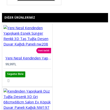
DIĞER ÜRÜNLERIMIZ
Yeni Geldi
Yeni Nesil Kendinden Yapışkanlı Esnek Sünger Renkli 3D Taş Tuğla Desen Duvar Kağıdı Paneli nw208
99,99TL
Sepete Ekle