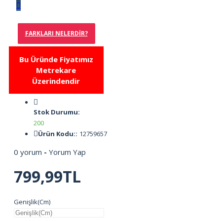
FARKLARI NELERDIR?
Bu Üründe Fiyatımız
Metrekare
Üzerindendir
Stok Durumu:
200
Ürün Kodu::
12759657
0 yorum
-
Yorum Yap
799,99TL
Genişlik(Cm)