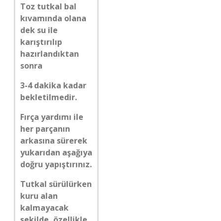
Toz tutkal bal
kıvamında olana
dek su ile
karıştırılıp
hazırlandıktan
sonra
3-4 dakika kadar
bekletilmedir.
Fırça yardımı ile
her parçanın
arkasına sürerek
yukarıdan aşağıya
doğru yapıştırınız.
Tutkal sürülürken
kuru alan
kalmayacak
şekilde, özellikle