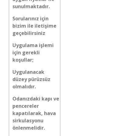
sunulmaktadır.
Sorularınız için
bizim ile iletişime
geçebilirsiniz
Uygulama işlemi
için gerekli
koşullar;
Uygulanacak
düzey pürüzsüz
olmalıdır.
Odanızdaki kapı ve
pencereler
kapatılarak, hava
sirkulasyonu
önlenmelidir.