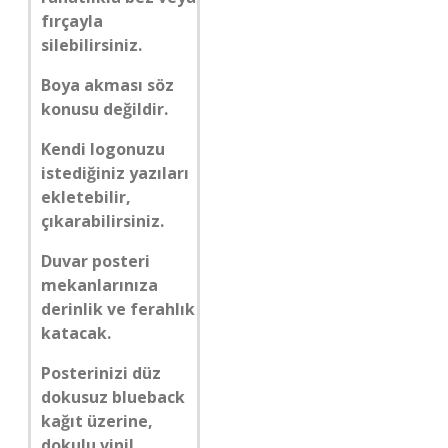
fırçayla
silebilirsiniz.
Boya akması söz
konusu değildir.
Kendi logonuzu
istediğiniz yazıları
ekletebilir,
çıkarabilirsiniz.
Duvar posteri
mekanlarınıza
derinlik ve ferahlık
katacak.
Posterinizi düz
dokusuz blueback
kağıt üzerine,
dokulu vinil