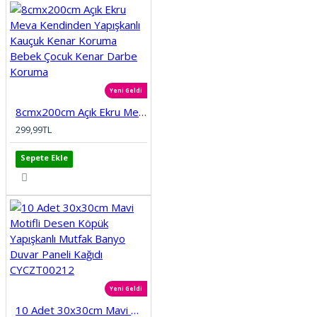
Yeni Geldi
8cmx200cm Açık Ekru Meva Kendinden Yapışkanlı Kauçuk Kenar Koruma Bebek Çocuk Kenar Darbe Koruma
299,99TL
Sepete Ekle
Yeni Geldi
10 Adet 30x30cm Mavi Motifli Desen Köpük Yapışkanlı Mutfak Banyo Duvar Paneli Kağıdı CYCZT00212