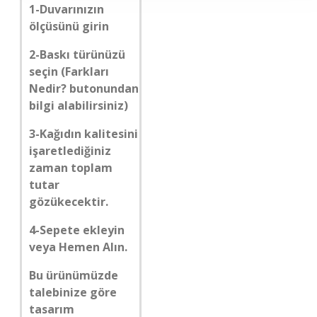
1-Duvarınızın
ölçüsünü girin
2-Baskı türünüzü
seçin (Farkları
Nedir? butonundan
bilgi alabilirsiniz)
3-Kağıdın kalitesini
işaretlediğiniz
zaman toplam
tutar
gözükecektir.
4-Sepete ekleyin
veya Hemen Alın.
Bu ürünümüzde
talebinize göre
tasarım