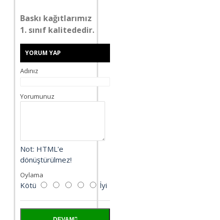
Baskı kağıtlarımız
1. sınıf kalitededir.
YORUM YAP
Adınız
Yorumunuz
Not:
HTML'e
dönüştürülmez!
Oylama
Kötü
İyi
DEVAM