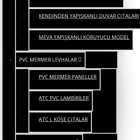
KENDİNDEN YAPIŞKANLI DUVAR ÇITALARI
MEVA YAPIŞKANLI KORUYUCU MODEL
PVC MERMER LEVHALAR
PVC MERMER PANELLER
ATC PVC LAMBİRİLER
ATC L KÖŞE ÇITALAR