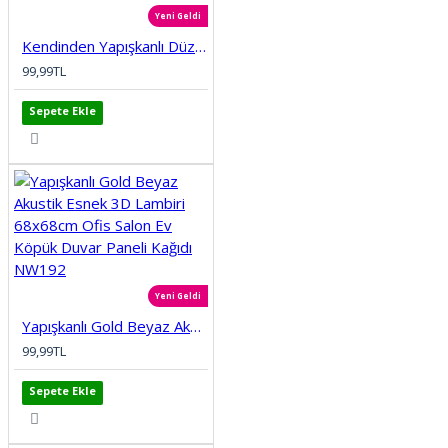
Yeni Geldi
Kendinden Yapışkanlı Düz Tuğla Desenli 3D Gri 68cmx68cm Salon Ev Köpük Duvar Paneli Kağıdı NW197
99,99TL
Sepete Ekle
Yeni Geldi
Yapışkanlı Gold Beyaz Akustik Esnek 3D Lambiri 68x68cm Ofis Salon Ev Köpük Duvar Paneli Kağıdı NW192
99,99TL
Sepete Ekle