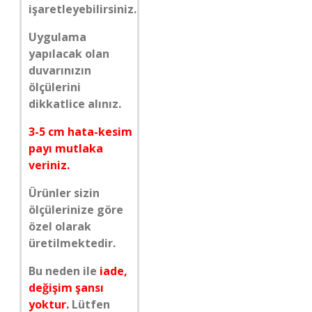
işaretleyebilirsiniz.
Uygulama
yapılacak olan
duvarınızın
ölçülerini
dikkatlice alınız.
3-5 cm hata-kesim
payı mutlaka
veriniz.
Ürünler sizin
ölçülerinize göre
özel olarak
üretilmektedir.
Bu neden ile
iade,
değişim şansı
yoktur.
Lütfen