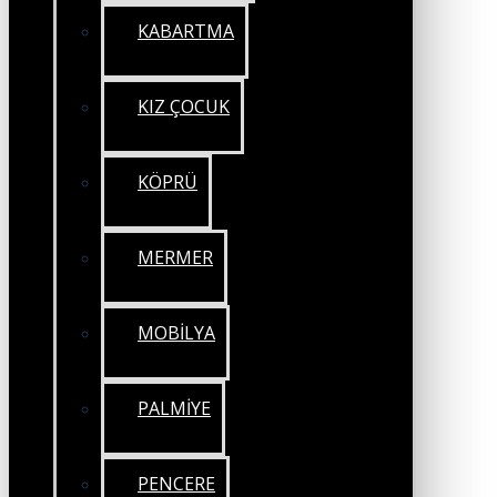
KABARTMA
KIZ ÇOCUK
KÖPRÜ
MERMER
MOBİLYA
PALMİYE
PENCERE