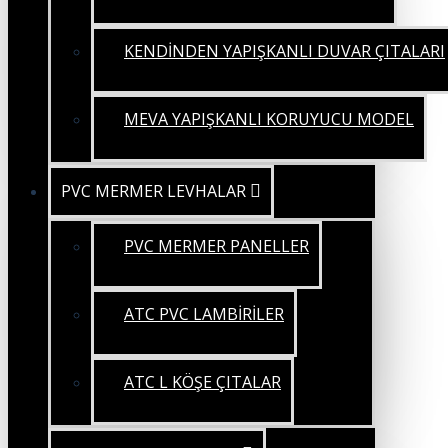
KENDİNDEN YAPIŞKANLI DUVAR ÇITALARI
MEVA YAPIŞKANLI KORUYUCU MODEL
PVC MERMER LEVHALAR
PVC MERMER PANELLER
ATC PVC LAMBİRİLER
ATC L KÖŞE ÇITALAR