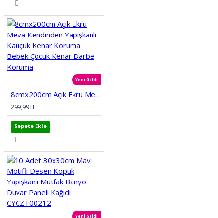
Yeni Geldi
8cmx200cm Açık Ekru Meva Kendinden Yapışkanlı Kauçuk Kenar Koruma Bebek Çocuk Kenar Darbe Koruma
299,99TL
Sepete Ekle
Yeni Geldi