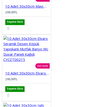
10 Adet 30x30cm Mavi Motifli Desen Köpük Yapışkanlı Mutfak Banyo Duvar Paneli Kağıdı CYCZT00212
299,99TL
Sepete Ekle
Yeni Geldi
10 Adet 30x30cm Elvaro Seramik Desen Köpük Yapışkanlı Mutfak Banyo Wc Duvar Paneli Kağıdı CYCZT00215
299,99TL
Sepete Ekle