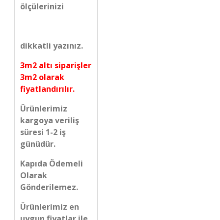
ölçülerinizi
dikkatli yazınız.
3m2 altı siparişler
3m2 olarak
fiyatlandırılır.
Ürünlerimiz
kargoya veriliş
süresi 1-2 iş
günüdür.
Kapıda Ödemeli
Olarak
Gönderilemez.
Ürünlerimiz en
uygun fiyatlar ile