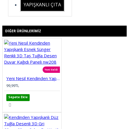
YAPIŞKANLI ÇITA
DIĞER ÜRÜNLERIMIZ
Yeni Geldi
Yeni Nesil Kendinden Yapışkanlı Esnek Sünger Renkli 3D Taş Tuğla Desen Duvar Kağıdı Paneli nw208
99,99TL
Sepete Ekle