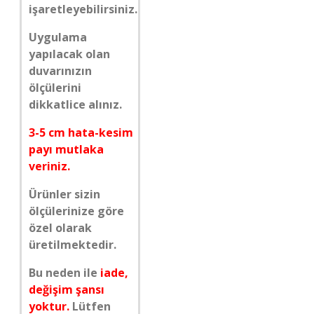
işaretleyebilirsiniz.
Uygulama
yapılacak olan
duvarınızın
ölçülerini
dikkatlice alınız.
3-5 cm hata-kesim
payı mutlaka
veriniz.
Ürünler sizin
ölçülerinize göre
özel olarak
üretilmektedir.
Bu neden ile
iade,
değişim şansı
yoktur.
Lütfen