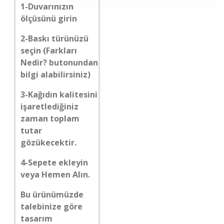
1-Duvarınızın
ölçüsünü girin
2-Baskı türünüzü
seçin (Farkları
Nedir? butonundan
bilgi alabilirsiniz)
3-Kağıdın kalitesini
işaretlediğiniz
zaman toplam
tutar
gözükecektir.
4-Sepete ekleyin
veya Hemen Alın.
Bu ürünümüzde
talebinize göre
tasarım