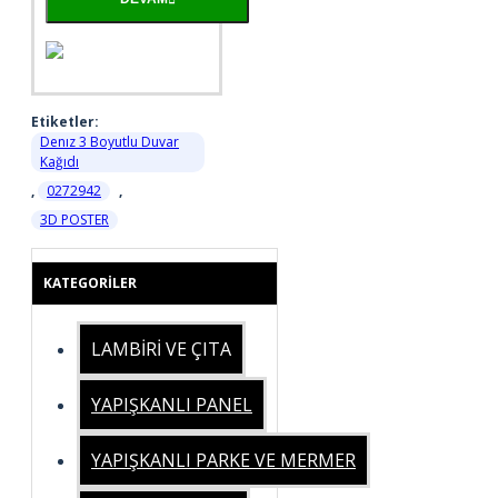
Etiketler:
Denız 3 Boyutlu Duvar
Kağıdı
,
0272942
,
3D POSTER
KATEGORILER
LAMBİRİ VE ÇITA
YAPIŞKANLI PANEL
YAPIŞKANLI PARKE VE MERMER