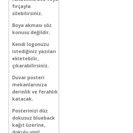
fırçayla
silebilirsiniz.
Boya akması söz
konusu değildir.
Kendi logonuzu
istediğiniz yazıları
ekletebilir,
çıkarabilirsiniz.
Duvar posteri
mekanlarınıza
derinlik ve ferahlık
katacak.
Posterinizi düz
dokusuz blueback
kağıt üzerine,
dokulu vinil