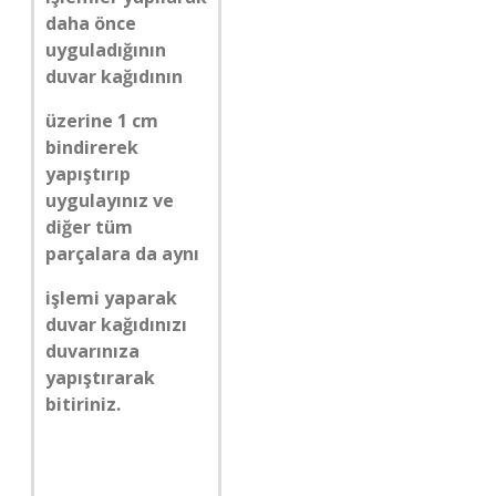
daha önce
uyguladığının
duvar kağıdının
üzerine 1 cm
bindirerek
yapıştırıp
uygulayınız ve
diğer tüm
parçalara da aynı
işlemi yaparak
duvar kağıdınızı
duvarınıza
yapıştırarak
bitiriniz.