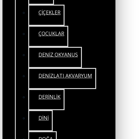
ÇİÇEKLER
ÇOCUKLAR
DENİZ OKYANUS
DENİZLATI AKVARYUM
DERİNLİK
DİNİ