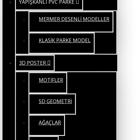
YAPIŞKANLI PVC PARKE
MERMER DESENLİ MODELLER
KLASİK PARKE MODEL
3D POSTER
MOTİFLER
5D GEOMETRİ
AĞAÇLAR