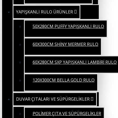
YAPIŞKANLI RULO ÜRÜNLER
50X280CM PUFFY YAPIŞKANLI RULO
60X300CM SHİNY MERMER RULO
60X280CM SXP YAPIŞKANLI LAMBİRİ RULO
120X300CM BELLA GOLD RULO
DUVAR ÇITALARI VE SÜPÜRGELİKLER
POLİMER ÇITA VE SÜPÜRGELİKLER