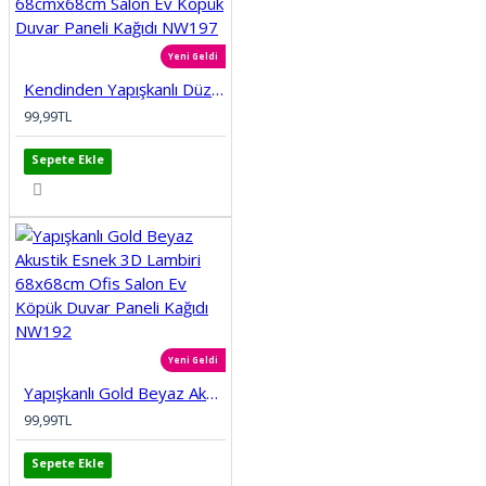
Yeni Geldi
Kendinden Yapışkanlı Düz Tuğla Desenli 3D Gri 68cmx68cm Salon Ev Köpük Duvar Paneli Kağıdı NW197
99,99TL
Sepete Ekle
Yeni Geldi
Yapışkanlı Gold Beyaz Akustik Esnek 3D Lambiri 68x68cm Ofis Salon Ev Köpük Duvar Paneli Kağıdı NW192
99,99TL
Sepete Ekle