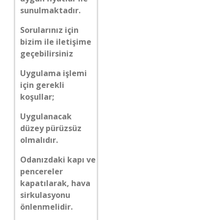
sunulmaktadır.
Sorularınız için
bizim ile iletişime
geçebilirsiniz
Uygulama işlemi
için gerekli
koşullar;
Uygulanacak
düzey pürüzsüz
olmalıdır.
Odanızdaki kapı ve
pencereler
kapatılarak, hava
sirkulasyonu
önlenmelidir.