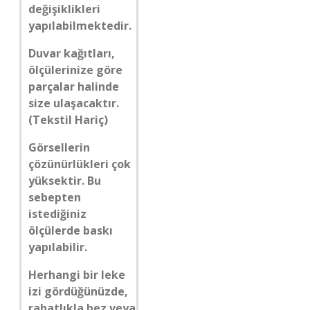
değişiklikleri
yapılabilmektedir.
Duvar kağıtları,
ölçülerinize göre
parçalar halinde
size ulaşacaktır.
(Tekstil Hariç)
Görsellerin
çözünürlükleri çok
yüksektir. Bu
sebepten
istediğiniz
ölçülerde baskı
yapılabilir.
Herhangi bir leke
izi gördüğünüzde,
rahatlıkla bez veya