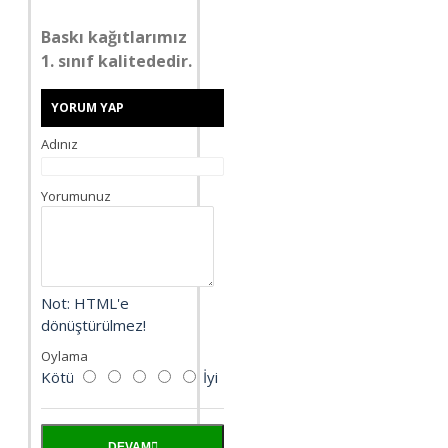
Baskı kağıtlarımız
1. sınıf kalitededir.
YORUM YAP
Adınız
Yorumunuz
Not:
HTML'e
dönüştürülmez!
Oylama
Kötü
İyi
DEVAM