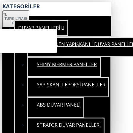
KATEGORİLER
TL
TÜRK LIRASI
TRY
DUVAR PANELLERİ
KENDİNDEN YAPIŞKANLI DUVAR PANELLE
SHİNY MERMER PANELLER
YAPIŞKANLI EPOKSİ PANELLER
ABS DUVAR PANELİ
STRAFOR DUVAR PANELLERİ