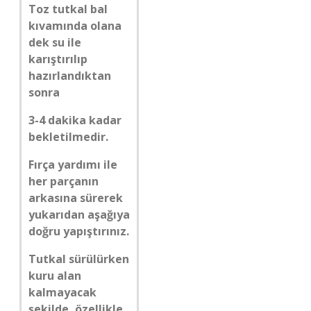
Toz tutkal bal
kıvamında olana
dek su ile
karıştırılıp
hazırlandıktan
sonra
3-4 dakika kadar
bekletilmedir.
Fırça yardımı ile
her parçanın
arkasına sürerek
yukarıdan aşağıya
doğru yapıştırınız.
Tutkal sürülürken
kuru alan
kalmayacak
şekilde, özellikle