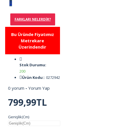
FARKLARI NELERDIR?
Bu Üründe Fiyatımız
Metrekare
Üzerindendir
Stok Durumu:
200
Ürün Kodu::
0272942
0 yorum
-
Yorum Yap
799,99TL
Genişlik(Cm)