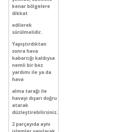
kenar bölgelere
dikkat
edilerek
sürülmelidir.
Yapıştırdıktan
sonra hava
kabarcığı kaldıysa
nemli bir bez
yardımı ile ya da
hava
alma tarağı ile
havayı dışarı doğru
atarak
düzleştirebilirsiniz.
2 parçayıda aynı
işlemler yapılarak