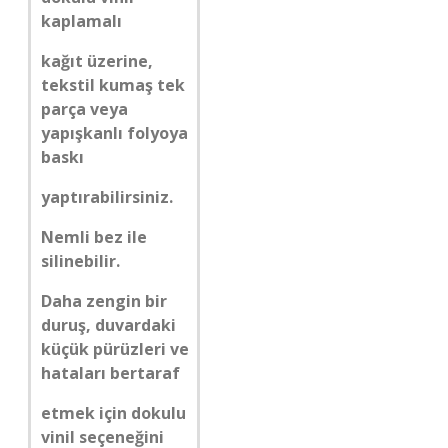
kaplamalı
kağıt üzerine,
tekstil kumaş tek
parça veya
yapışkanlı folyoya
baskı
yaptırabilirsiniz.
Nemli bez ile
silinebilir.
Daha zengin bir
duruş, duvardaki
küçük pürüzleri ve
hataları bertaraf
etmek için dokulu
vinil seçeneğini