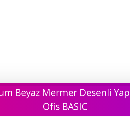
m Beyaz Mermer Desenli Yapış
Ofis BASIC