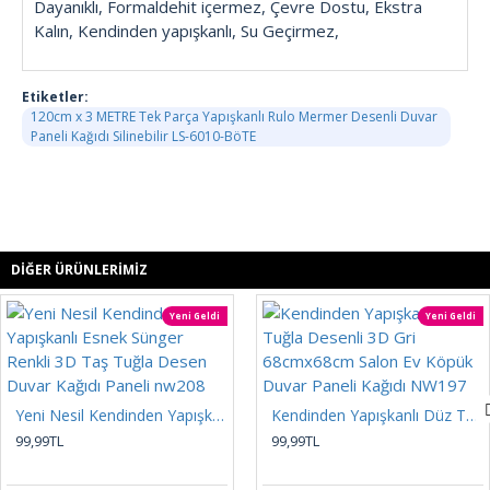
Dayanıklı, Formaldehit içermez, Çevre Dostu, Ekstra
Kalın, Kendinden yapışkanlı, Su Geçirmez,
Etiketler:
120cm x 3 METRE Tek Parça Yapışkanlı Rulo Mermer Desenli Duvar
Paneli Kağıdı Silinebilir LS-6010-BöTE
DIĞER ÜRÜNLERIMIZ
Yeni Geldi
Yeni Geldi
Yeni Nesil Kendinden Yapışkanlı Esnek Sünger Renkli 3D Taş Tuğla Desen Duvar Kağıdı Paneli nw208
Kendinden Yapışkanlı Düz Tuğla Desenli 3D Gri 68cmx68cm Salon Ev Köpük Duvar Paneli Kağıdı NW197
99,99TL
99,99TL