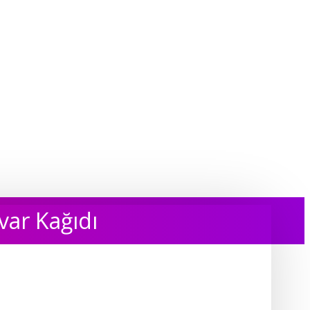
var Kağıdı