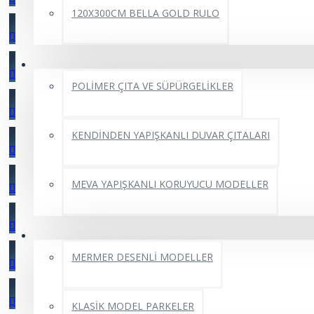
120X300CM BELLA GOLD RULO
DUVAR ÇITALARI VE SÜPÜRGELİKLER
POLİMER ÇITA VE SÜPÜRGELİKLER
KENDİNDEN YAPIŞKANLI DUVAR ÇITALARI
MEVA YAPIŞKANLI KORUYUCU MODELLER
YAPIŞKANLI PVC YER PARKELERİ
MERMER DESENLİ MODELLER
KLASİK MODEL PARKELER