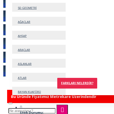
5D GEOMETRİ
AĞAÇLAR
AHŞAP
ARAÇLAR
ASLANLAR
ATLAR
FARKLARI NELERDIR?
BAYAN KUAFÖRÜ
Bu Üründe Fiyatımız Metrekare Üzerindendir
BEBEK
Stok Durumu: