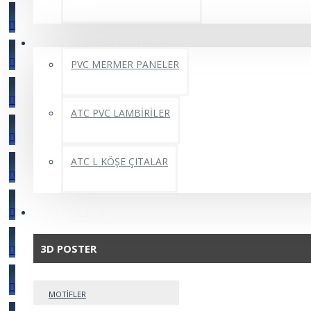
PVC MERMER LEVHALAR
PVC MERMER PANELER
ATC PVC LAMBİRİLER
ATC L KÖŞE ÇITALAR
3D POSTER
3D POSTER
MOTİFLER