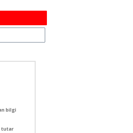
n bilgi
 tutar