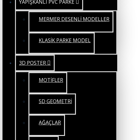
YAPIŞKANLI PVC PARKE
MERMER DESENLİ MODELLER
KLASİK PARKE MODEL
3D POSTER
MOTİFLER
5D GEOMETRİ
AĞAÇLAR