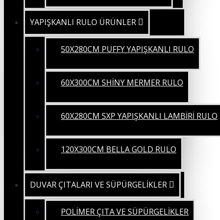
YAPIŞKANLI RULO ÜRÜNLER
50X280CM PUFFY YAPIŞKANLI RULO
60X300CM SHİNY MERMER RULO
60X280CM SXP YAPIŞKANLI LAMBİRİ RULO
120X300CM BELLA GOLD RULO
DUVAR ÇITALARI VE SÜPÜRGELİKLER
POLİMER ÇITA VE SÜPÜRGELİKLER