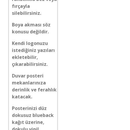
fırçayla
silebilirsiniz.
Boya akması söz
konusu değildir.
Kendi logonuzu
istediğiniz yazıları
ekletebilir,
çıkarabilirsiniz.
Duvar posteri
mekanlarınıza
derinlik ve ferahlık
katacak.
Posterinizi düz
dokusuz blueback
kağıt üzerine,
dokulu vinil