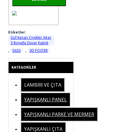
Etiketler:
Göl Kenarı Çiçekler Ağaç
3 Boyutlu Duvar Kağıdı
,
5633
,
3D POSTER
KATEGORILER
LAMBİRİ VE ÇITA
YAPIŞKANLI PANEL
YAPIŞKANLI PARKE VE MERMER
YAPIŞKANLI ÇITA