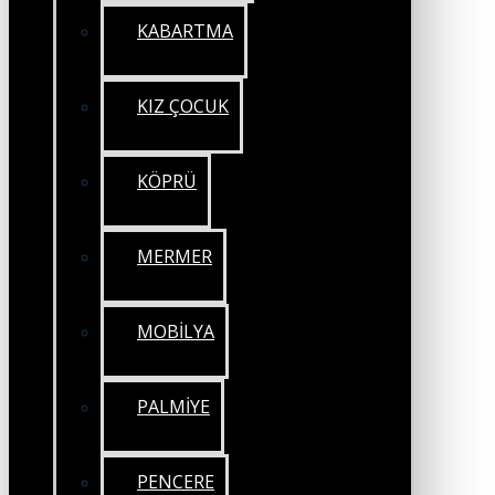
KABARTMA
KIZ ÇOCUK
KÖPRÜ
MERMER
MOBİLYA
PALMİYE
PENCERE