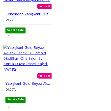
Yeni Geldi
Kendinden Yapışkanlı Düz Tuğla Desenli 3D Gri 68cmx68cm Salon Ev Köpük Duvar Paneli Kağıdı NW197
99,99TL
Sepete Ekle
Yeni Geldi
Yapışkanlı Gold Beyaz Akustik Esnek 3D Lambiri 68x68cm Ofis Salon Ev Köpük Duvar Paneli Kağıdı NW192
99,99TL
Sepete Ekle