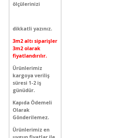
ölçülerinizi
dikkatli yazınız.
3m2 altı siparişler
3m2 olarak
fiyatlandırılır.
Ürünlerimiz
kargoya veriliş
süresi 1-2 iş
günüdür.
Kapıda Ödemeli
Olarak
Gönderilemez.
Ürünlerimiz en
uygun fiyatlar ile