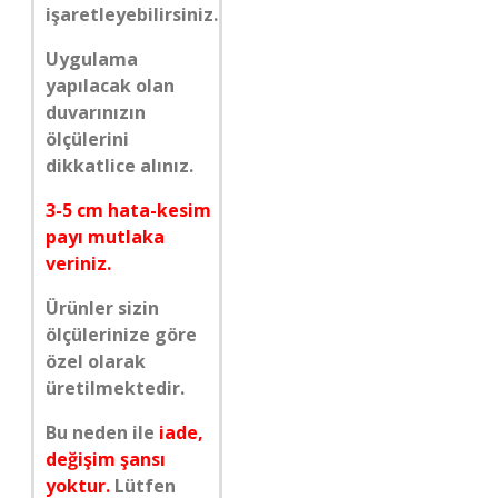
işaretleyebilirsiniz.
Uygulama
yapılacak olan
duvarınızın
ölçülerini
dikkatlice alınız.
3-5 cm hata-kesim
payı mutlaka
veriniz.
Ürünler sizin
ölçülerinize göre
özel olarak
üretilmektedir.
Bu neden ile
iade,
değişim şansı
yoktur.
Lütfen