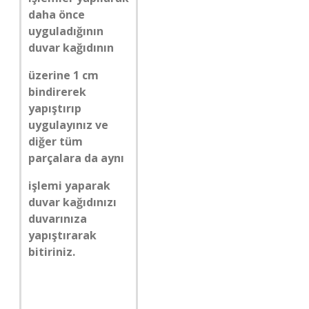
daha önce
uyguladığının
duvar kağıdının
üzerine 1 cm
bindirerek
yapıştırıp
uygulayınız ve
diğer tüm
parçalara da aynı
işlemi yaparak
duvar kağıdınızı
duvarınıza
yapıştırarak
bitiriniz.