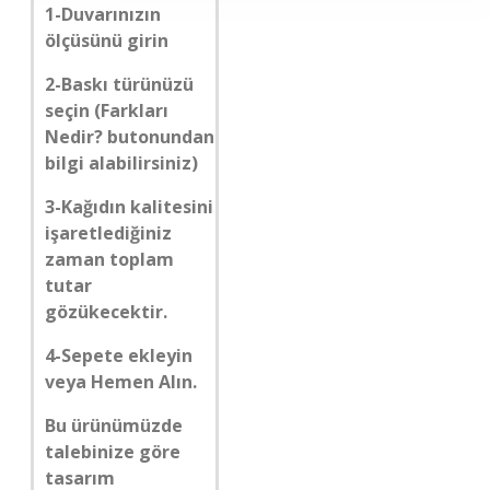
1-Duvarınızın
ölçüsünü girin
2-Baskı türünüzü
seçin (Farkları
Nedir? butonundan
bilgi alabilirsiniz)
3-Kağıdın kalitesini
işaretlediğiniz
zaman toplam
tutar
gözükecektir.
4-Sepete ekleyin
veya Hemen Alın.
Bu ürünümüzde
talebinize göre
tasarım