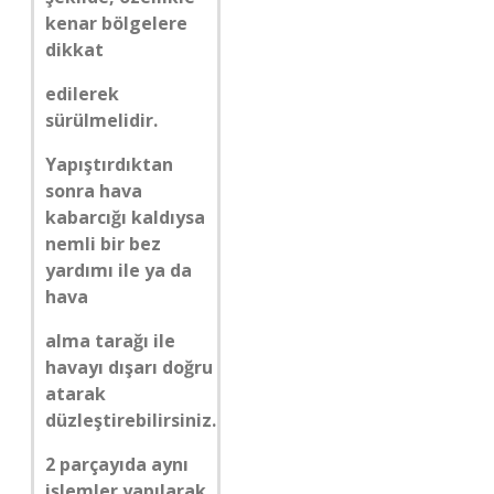
kenar bölgelere
dikkat
edilerek
sürülmelidir.
Yapıştırdıktan
sonra hava
kabarcığı kaldıysa
nemli bir bez
yardımı ile ya da
hava
alma tarağı ile
havayı dışarı doğru
atarak
düzleştirebilirsiniz.
2 parçayıda aynı
işlemler yapılarak