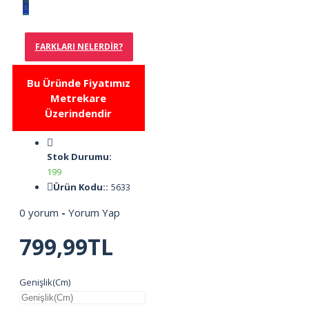
FARKLARI NELERDIR?
Bu Üründe Fiyatımız
Metrekare
Üzerindendir
Stok Durumu:
199
Ürün Kodu::
5633
0 yorum
-
Yorum Yap
799,99TL
Genişlik(Cm)