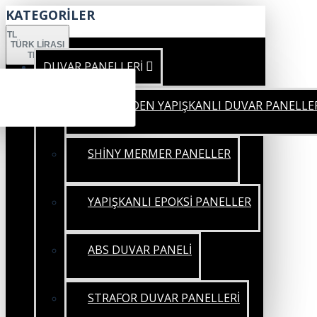
KATEGORİLER
TL
TÜRK LIRASI
TRY
DUVAR PANELLERİ
KENDİNDEN YAPIŞKANLI DUVAR PANELLE
SHİNY MERMER PANELLER
YAPIŞKANLI EPOKSİ PANELLER
ABS DUVAR PANELİ
STRAFOR DUVAR PANELLERİ