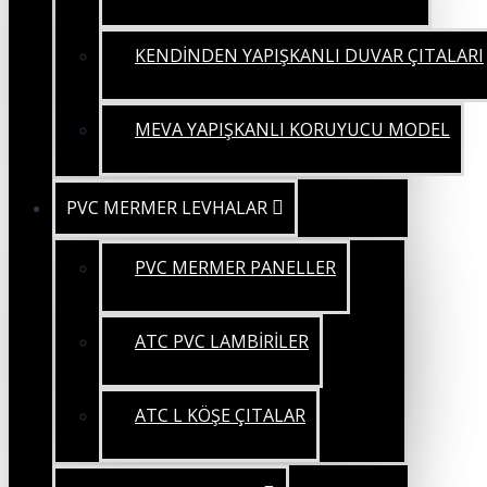
KENDİNDEN YAPIŞKANLI DUVAR ÇITALARI
MEVA YAPIŞKANLI KORUYUCU MODEL
PVC MERMER LEVHALAR
PVC MERMER PANELLER
ATC PVC LAMBİRİLER
ATC L KÖŞE ÇITALAR