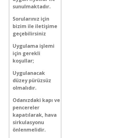
sunulmaktadır.
Sorularınız için
bizim ile iletişime
geçebilirsiniz
Uygulama işlemi
için gerekli
koşullar;
Uygulanacak
düzey pürüzsüz
olmalıdır.
Odanızdaki kapı ve
pencereler
kapatılarak, hava
sirkulasyonu
önlenmelidir.