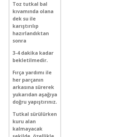
Toz tutkal bal
kıvamında olana
dek su ile
karıştırılıp
hazırlandıktan
sonra
3-4 dakika kadar
bekletilmedir.
Fırça yardımı ile
her parçanın
arkasına sürerek
yukarıdan aşağıya
doğru yapıştırınız.
Tutkal sürülürken
kuru alan
kalmayacak
şekilde, özellikle