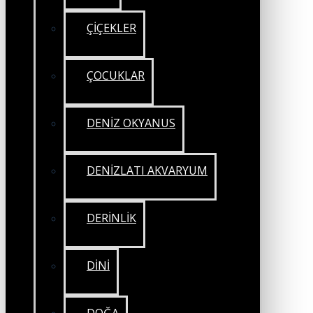
ÇİÇEKLER
ÇOCUKLAR
DENİZ OKYANUS
DENİZLATI AKVARYUM
DERİNLİK
DİNİ