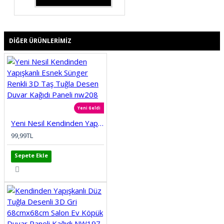
DIĞER ÜRÜNLERIMIZ
Yeni Geldi
Yeni Nesil Kendinden Yapışkanlı Esnek Sünger Renkli 3D Taş Tuğla Desen Duvar Kağıdı Paneli nw208
99,99TL
Sepete Ekle