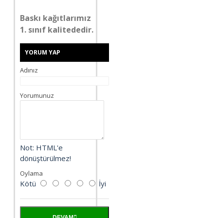
Baskı kağıtlarımız
1. sınıf kalitededir.
YORUM YAP
Adınız
Yorumunuz
Not:
HTML'e
dönüştürülmez!
Oylama
Kötü
İyi
DEVAM