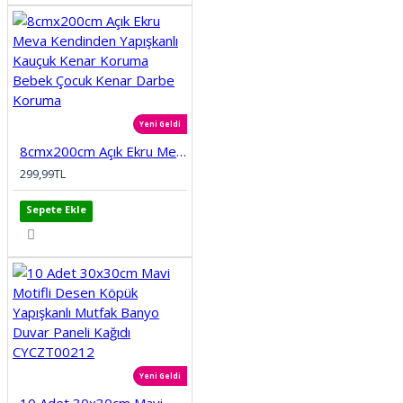
Yeni Geldi
8cmx200cm Açık Ekru Meva Kendinden Yapışkanlı Kauçuk Kenar Koruma Bebek Çocuk Kenar Darbe Koruma
299,99TL
Sepete Ekle
Yeni Geldi