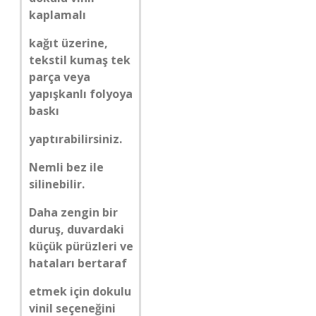
kaplamalı
kağıt üzerine,
tekstil kumaş tek
parça veya
yapışkanlı folyoya
baskı
yaptırabilirsiniz.
Nemli bez ile
silinebilir.
Daha zengin bir
duruş, duvardaki
küçük pürüzleri ve
hataları bertaraf
etmek için dokulu
vinil seçeneğini