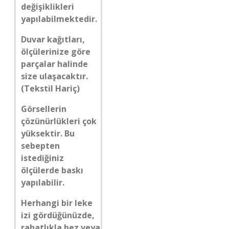
değişiklikleri
yapılabilmektedir.
Duvar kağıtları,
ölçülerinize göre
parçalar halinde
size ulaşacaktır.
(Tekstil Hariç)
Görsellerin
çözünürlükleri çok
yüksektir. Bu
sebepten
istediğiniz
ölçülerde baskı
yapılabilir.
Herhangi bir leke
izi gördüğünüzde,
rahatlıkla bez veya