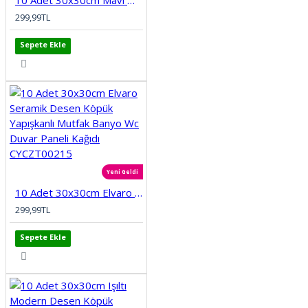
10 Adet 30x30cm Mavi Motifli Desen Köpük Yapışkanlı Mutfak Banyo Duvar Paneli Kağıdı CYCZT00212
299,99TL
Sepete Ekle
Yeni Geldi
10 Adet 30x30cm Elvaro Seramik Desen Köpük Yapışkanlı Mutfak Banyo Wc Duvar Paneli Kağıdı CYCZT00215
299,99TL
Sepete Ekle