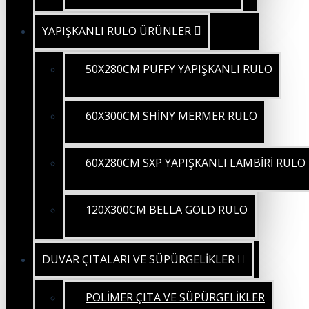
YAPIŞKANLI RULO ÜRÜNLER
50X280CM PUFFY YAPIŞKANLI RULO
60X300CM SHİNY MERMER RULO
60X280CM SXP YAPIŞKANLI LAMBİRİ RULO
120X300CM BELLA GOLD RULO
DUVAR ÇITALARI VE SÜPÜRGELİKLER
POLİMER ÇITA VE SÜPÜRGELİKLER