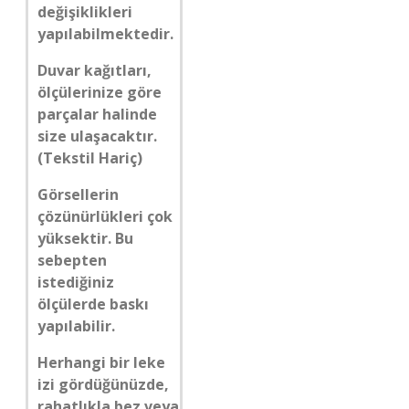
değişiklikleri
yapılabilmektedir.
Duvar kağıtları,
ölçülerinize göre
parçalar halinde
size ulaşacaktır.
(Tekstil Hariç)
Görsellerin
çözünürlükleri çok
yüksektir. Bu
sebepten
istediğiniz
ölçülerde baskı
yapılabilir.
Herhangi bir leke
izi gördüğünüzde,
rahatlıkla bez veya