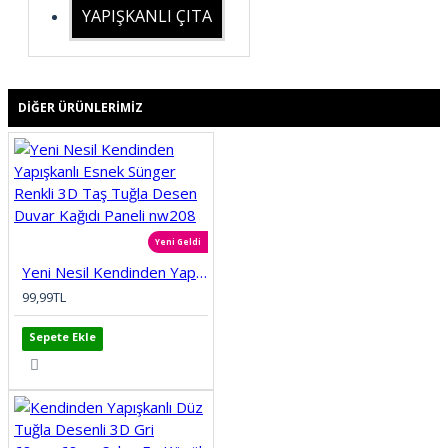
YAPIŞKANLI ÇITA
DIĞER ÜRÜNLERIMIZ
Yeni Geldi
Yeni Nesil Kendinden Yapışkanlı Esnek Sünger Renkli 3D Taş Tuğla Desen Duvar Kağıdı Paneli nw208
99,99TL
Sepete Ekle