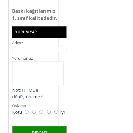
Baskı kağıtlarımız
1. sınıf kalitededir.
YORUM YAP
Adınız
Yorumunuz
Not:
HTML'e
dönüştürülmez!
Oylama
Kötü
İyi
DEVAM