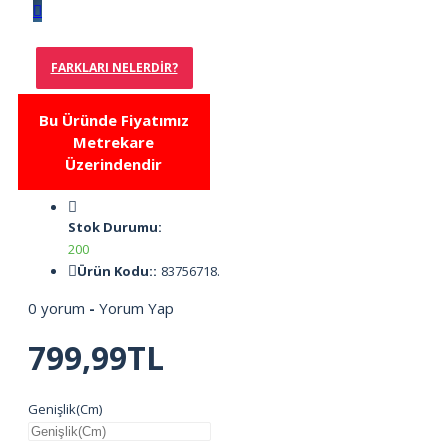
FARKLARI NELERDIR?
Bu Üründe Fiyatımız
Metrekare
Üzerindendir
Stok Durumu:
200
Ürün Kodu::
83756718.
0 yorum
-
Yorum Yap
799,99TL
Genişlik(Cm)