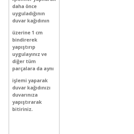
daha önce
uyguladığının
duvar kağıdının
üzerine 1 cm
bindirerek
yapıştırıp
uygulayınız ve
diğer tüm
parçalara da aynı
işlemi yaparak
duvar kağıdınızı
duvarınıza
yapıştırarak
bitiriniz.