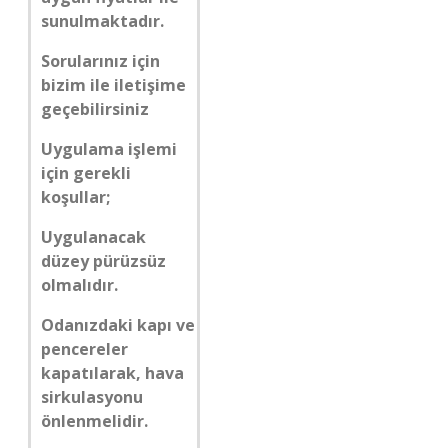
sunulmaktadır.
Sorularınız için
bizim ile iletişime
geçebilirsiniz
Uygulama işlemi
için gerekli
koşullar;
Uygulanacak
düzey pürüzsüz
olmalıdır.
Odanızdaki kapı ve
pencereler
kapatılarak, hava
sirkulasyonu
önlenmelidir.