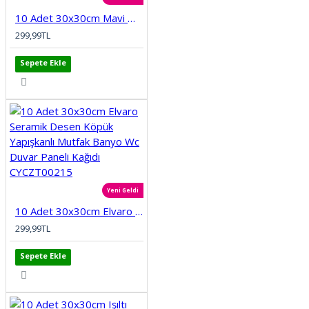
10 Adet 30x30cm Mavi Motifli Desen Köpük Yapışkanlı Mutfak Banyo Duvar Paneli Kağıdı CYCZT00212
299,99TL
Sepete Ekle
Yeni Geldi
10 Adet 30x30cm Elvaro Seramik Desen Köpük Yapışkanlı Mutfak Banyo Wc Duvar Paneli Kağıdı CYCZT00215
299,99TL
Sepete Ekle