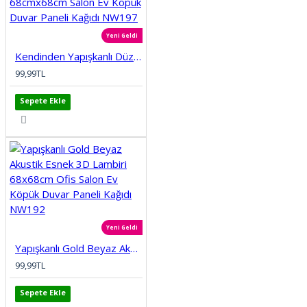
Yeni Geldi
Kendinden Yapışkanlı Düz Tuğla Desenli 3D Gri 68cmx68cm Salon Ev Köpük Duvar Paneli Kağıdı NW197
99,99TL
Sepete Ekle
Yeni Geldi
Yapışkanlı Gold Beyaz Akustik Esnek 3D Lambiri 68x68cm Ofis Salon Ev Köpük Duvar Paneli Kağıdı NW192
99,99TL
Sepete Ekle