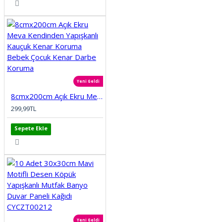
Yeni Geldi
8cmx200cm Açık Ekru Meva Kendinden Yapışkanlı Kauçuk Kenar Koruma Bebek Çocuk Kenar Darbe Koruma
299,99TL
Sepete Ekle
Yeni Geldi