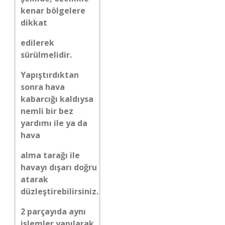
kenar bölgelere
dikkat
edilerek
sürülmelidir.
Yapıştırdıktan
sonra hava
kabarcığı kaldıysa
nemli bir bez
yardımı ile ya da
hava
alma tarağı ile
havayı dışarı doğru
atarak
düzleştirebilirsiniz.
2 parçayıda aynı
işlemler yapılarak