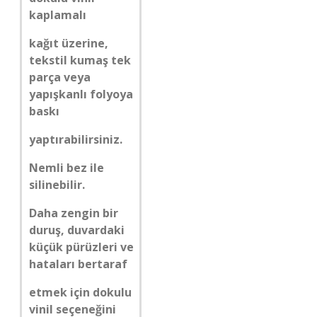
kaplamalı
kağıt üzerine,
tekstil kumaş tek
parça veya
yapışkanlı folyoya
baskı
yaptırabilirsiniz.
Nemli bez ile
silinebilir.
Daha zengin bir
duruş, duvardaki
küçük pürüzleri ve
hataları bertaraf
etmek için dokulu
vinil seçeneğini