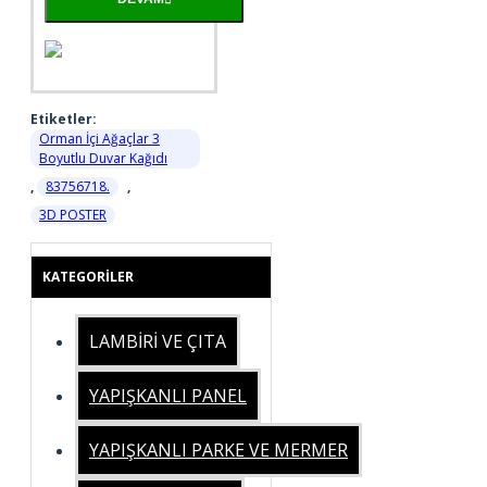
Etiketler:
Orman İçi Ağaçlar 3
Boyutlu Duvar Kağıdı
,
83756718.
,
3D POSTER
KATEGORILER
LAMBİRİ VE ÇITA
YAPIŞKANLI PANEL
YAPIŞKANLI PARKE VE MERMER