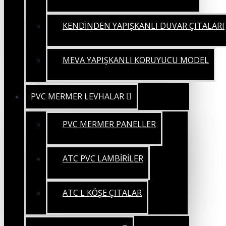
KENDİNDEN YAPIŞKANLI DUVAR ÇITALARI
MEVA YAPIŞKANLI KORUYUCU MODEL
PVC MERMER LEVHALAR
PVC MERMER PANELLER
ATC PVC LAMBİRİLER
ATC L KÖŞE ÇITALAR