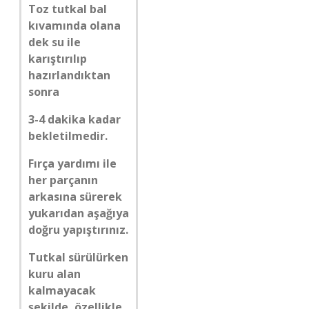
Toz tutkal bal
kıvamında olana
dek su ile
karıştırılıp
hazırlandıktan
sonra
3-4 dakika kadar
bekletilmedir.
Fırça yardımı ile
her parçanın
arkasına sürerek
yukarıdan aşağıya
doğru yapıştırınız.
Tutkal sürülürken
kuru alan
kalmayacak
şekilde, özellikle