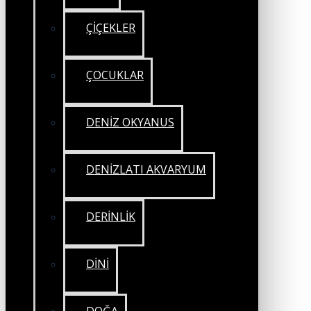
ÇİÇEKLER
ÇOCUKLAR
DENİZ OKYANUS
DENİZLATI AKVARYUM
DERİNLİK
DİNİ