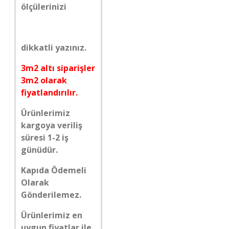
ölçülerinizi
dikkatli yazınız.
3m2 altı siparişler
3m2 olarak
fiyatlandırılır.
Ürünlerimiz
kargoya veriliş
süresi 1-2 iş
günüdür.
Kapıda Ödemeli
Olarak
Gönderilemez.
Ürünlerimiz en
uygun fiyatlar ile