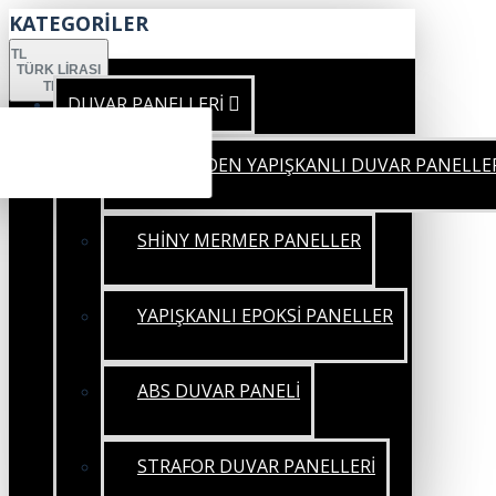
KATEGORİLER
TL
TÜRK LIRASI
TRY
DUVAR PANELLERİ
KENDİNDEN YAPIŞKANLI DUVAR PANELLE
SHİNY MERMER PANELLER
YAPIŞKANLI EPOKSİ PANELLER
ABS DUVAR PANELİ
STRAFOR DUVAR PANELLERİ