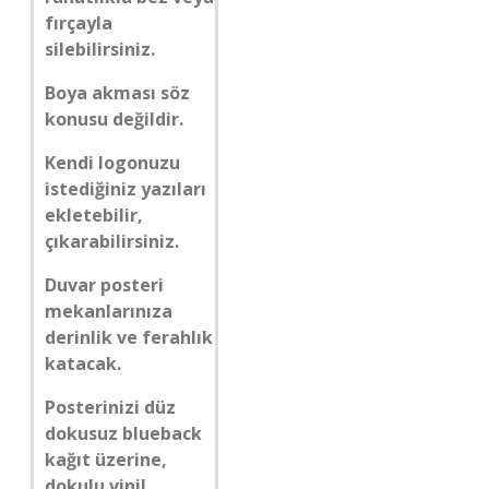
fırçayla
silebilirsiniz.
Boya akması söz
konusu değildir.
Kendi logonuzu
istediğiniz yazıları
ekletebilir,
çıkarabilirsiniz.
Duvar posteri
mekanlarınıza
derinlik ve ferahlık
katacak.
Posterinizi düz
dokusuz blueback
kağıt üzerine,
dokulu vinil