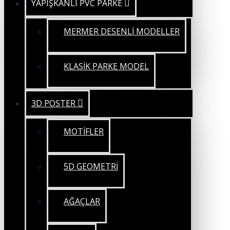
YAPIŞKANLI PVC PARKE
MERMER DESENLİ MODELLER
KLASİK PARKE MODEL
3D POSTER
MOTİFLER
5D GEOMETRİ
AĞAÇLAR