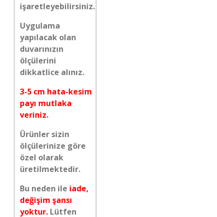
işaretleyebilirsiniz.
Uygulama
yapılacak olan
duvarınızın
ölçülerini
dikkatlice alınız.
3-5 cm hata-kesim
payı mutlaka
veriniz.
Ürünler sizin
ölçülerinize göre
özel olarak
üretilmektedir.
Bu neden ile
iade,
değişim şansı
yoktur.
Lütfen