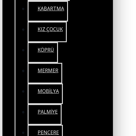
KABARTMA
KIZ ÇOCUK
KÖPRÜ
MERMER
MOBİLYA
PALMİYE
PENCERE