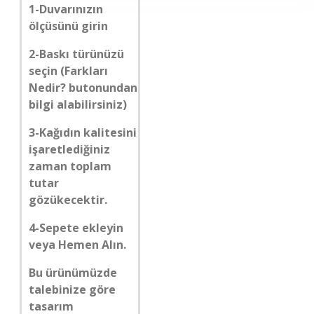
1-Duvarınızın
ölçüsünü girin
2-Baskı türünüzü
seçin (Farkları
Nedir? butonundan
bilgi alabilirsiniz)
3-Kağıdın kalitesini
işaretlediğiniz
zaman toplam
tutar
gözükecektir.
4-Sepete ekleyin
veya Hemen Alın.
Bu ürünümüzde
talebinize göre
tasarım