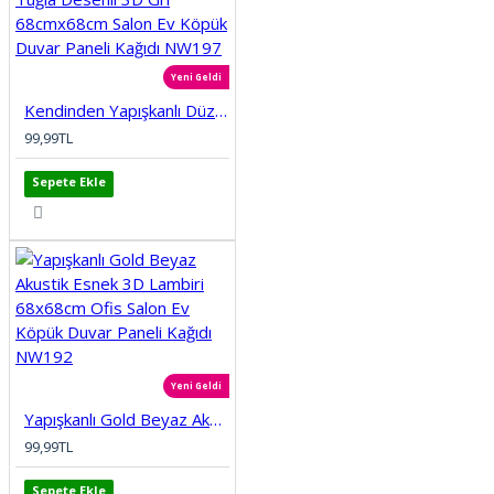
Yeni Geldi
Kendinden Yapışkanlı Düz Tuğla Desenli 3D Gri 68cmx68cm Salon Ev Köpük Duvar Paneli Kağıdı NW197
99,99TL
Sepete Ekle
Yeni Geldi
Yapışkanlı Gold Beyaz Akustik Esnek 3D Lambiri 68x68cm Ofis Salon Ev Köpük Duvar Paneli Kağıdı NW192
99,99TL
Sepete Ekle