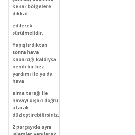
kenar bölgelere
dikkat
edilerek
sürülmelidir.
Yapıştırdıktan
sonra hava
kabarcığı kaldıysa
nemli bir bez
yardımı ile ya da
hava
alma tarağı ile
havayı dışarı doğru
atarak
düzleştirebilirsiniz.
2 parçayıda aynı
işlemler yapılarak