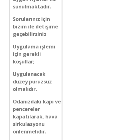
sunulmaktadır.
Sorularınız için
bizim ile iletişime
geçebilirsiniz
Uygulama işlemi
için gerekli
koşullar;
Uygulanacak
düzey pürüzsüz
olmalıdır.
Odanızdaki kapı ve
pencereler
kapatılarak, hava
sirkulasyonu
önlenmelidir.