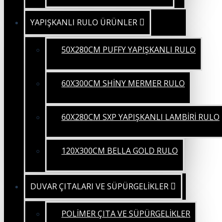
YAPIŞKANLI RULO ÜRÜNLER
50X280CM PUFFY YAPIŞKANLI RULO
60X300CM SHİNY MERMER RULO
60X280CM SXP YAPIŞKANLI LAMBİRİ RULO
120X300CM BELLA GOLD RULO
DUVAR ÇITALARI VE SÜPÜRGELİKLER
POLİMER ÇITA VE SÜPÜRGELİKLER