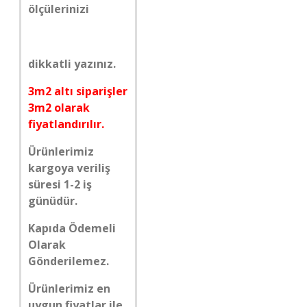
ölçülerinizi
dikkatli yazınız.
3m2 altı siparişler
3m2 olarak
fiyatlandırılır.
Ürünlerimiz
kargoya veriliş
süresi 1-2 iş
günüdür.
Kapıda Ödemeli
Olarak
Gönderilemez.
Ürünlerimiz en
uygun fiyatlar ile