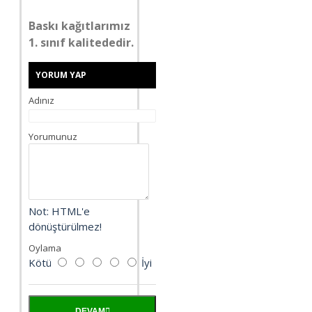
Baskı kağıtlarımız
1. sınıf kalitededir.
YORUM YAP
Adınız
Yorumunuz
Not:
HTML'e
dönüştürülmez!
Oylama
Kötü
İyi
DEVAM