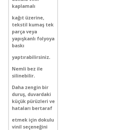
kaplamalı
kağıt üzerine,
tekstil kumaş tek
parça veya
yapışkanlı folyoya
baskı
yaptırabilirsiniz.
Nemli bez ile
silinebilir.
Daha zengin bir
duruş, duvardaki
küçük pürüzleri ve
hataları bertaraf
etmek için dokulu
vinil seçeneğini