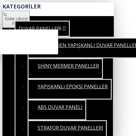
KATEGORİLER
TL
TÜRK LIRASI
TRY
DUVAR PANELLERİ
KENDİNDEN YAPIŞKANLI DUVAR PANELLE
SHİNY MERMER PANELLER
YAPIŞKANLI EPOKSİ PANELLER
ABS DUVAR PANELİ
STRAFOR DUVAR PANELLERİ