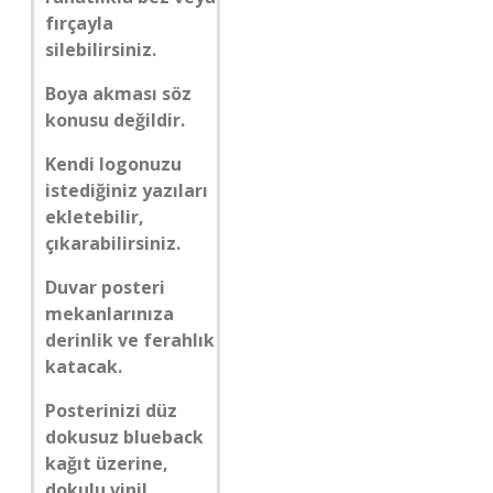
fırçayla
silebilirsiniz.
Boya akması söz
konusu değildir.
Kendi logonuzu
istediğiniz yazıları
ekletebilir,
çıkarabilirsiniz.
Duvar posteri
mekanlarınıza
derinlik ve ferahlık
katacak.
Posterinizi düz
dokusuz blueback
kağıt üzerine,
dokulu vinil