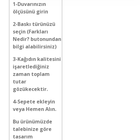
1-Duvarınızın
ölçüsünü girin
2-Baskı türünüzü
seçin (Farkları
Nedir? butonundan
bilgi alabilirsiniz)
3-Kağıdın kalitesini
işaretlediğiniz
zaman toplam
tutar
gözükecektir.
4-Sepete ekleyin
veya Hemen Alın.
Bu ürünümüzde
talebinize göre
tasarım