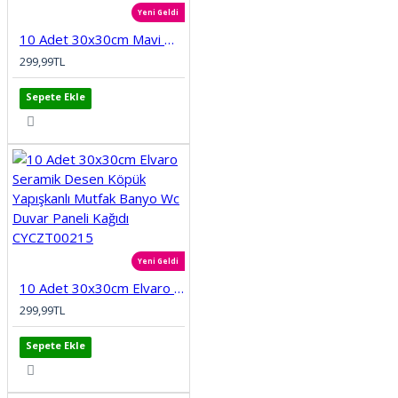
Yeni Geldi
10 Adet 30x30cm Mavi Motifli Desen Köpük Yapışkanlı Mutfak Banyo Duvar Paneli Kağıdı CYCZT00212
299,99TL
Sepete Ekle
Yeni Geldi
10 Adet 30x30cm Elvaro Seramik Desen Köpük Yapışkanlı Mutfak Banyo Wc Duvar Paneli Kağıdı CYCZT00215
299,99TL
Sepete Ekle