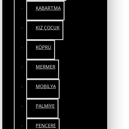
KABARTMA
KIZ ÇOCUK
KÖPRÜ
MERMER
MOBİLYA
PALMİYE
PENCERE