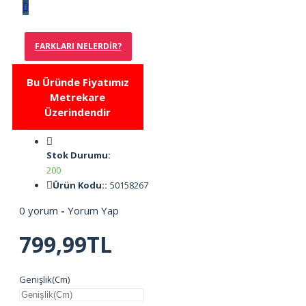
FARKLARI NELERDIR?
Bu Üründe Fiyatımız
Metrekare
Üzerindendir
Stok Durumu:
200
Ürün Kodu::
50158267
0 yorum
-
Yorum Yap
799,99TL
Genişlik(Cm)