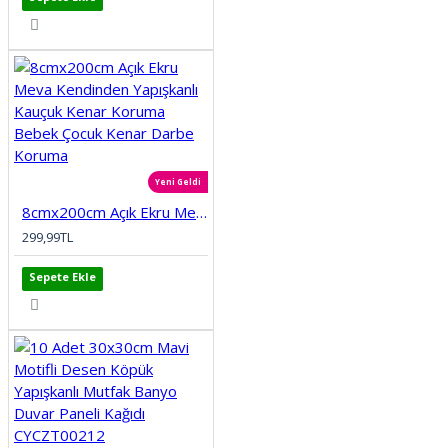
Yeni Geldi
8cmx200cm Açık Ekru Meva Kendinden Yapışkanlı Kauçuk Kenar Koruma Bebek Çocuk Kenar Darbe Koruma
299,99TL
Sepete Ekle