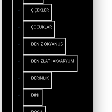
ÇİÇEKLER
ÇOCUKLAR
DENİZ OKYANUS
DENİZLATI AKVARYUM
DERİNLİK
DİNİ