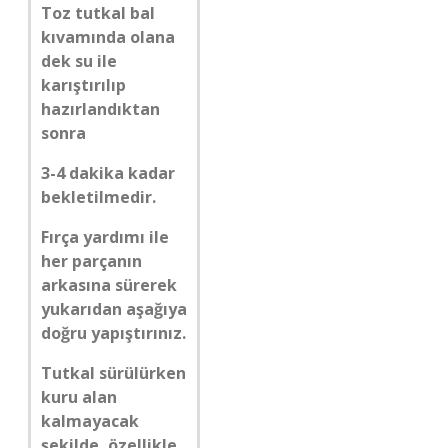
Toz tutkal bal
kıvamında olana
dek su ile
karıştırılıp
hazırlandıktan
sonra
3-4 dakika kadar
bekletilmedir.
Fırça yardımı ile
her parçanın
arkasına sürerek
yukarıdan aşağıya
doğru yapıştırınız.
Tutkal sürülürken
kuru alan
kalmayacak
şekilde, özellikle