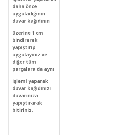
daha önce
uyguladığının
duvar kağıdının
üzerine 1 cm
bindirerek
yapıştırıp
uygulayınız ve
diğer tüm
parçalara da aynı
işlemi yaparak
duvar kağıdınızı
duvarınıza
yapıştırarak
bitiriniz.