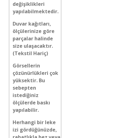
değişiklikleri
yapılabilmektedir.
Duvar kağıtları,
ölçülerinize göre
parçalar halinde
size ulaşacaktır.
(Tekstil Hariç)
Görsellerin
çözünürlükleri çok
yüksektir. Bu
sebepten
istediğiniz
ölçülerde baskı
yapılabilir.
Herhangi bir leke
izi gördüğünüzde,
rahatlıkla bez veya