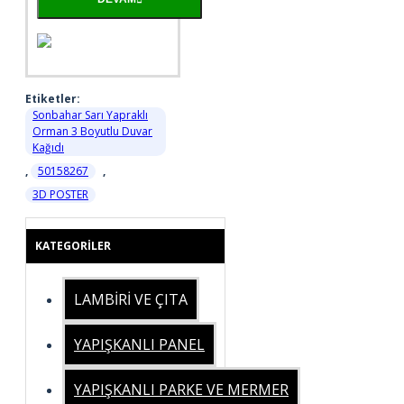
Etiketler:
Sonbahar Sarı Yapraklı
Orman 3 Boyutlu Duvar
Kağıdı
,
50158267
,
3D POSTER
KATEGORILER
LAMBİRİ VE ÇITA
YAPIŞKANLI PANEL
YAPIŞKANLI PARKE VE MERMER