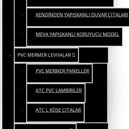
KENDİNDEN YAPIŞKANLI DUVAR ÇITALARI
MEVA YAPIŞKANLI KORUYUCU MODEL
PVC MERMER LEVHALAR
PVC MERMER PANELLER
ATC PVC LAMBİRİLER
ATC L KÖŞE ÇITALAR