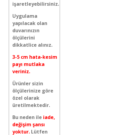
işaretleyebilirsiniz.
Uygulama
yapılacak olan
duvarınızın
ölçülerini
dikkatlice alınız.
3-5 cm hata-kesim
payı mutlaka
veriniz.
Ürünler sizin
ölçülerinize göre
özel olarak
üretilmektedir.
Bu neden ile
iade,
değişim şansı
yoktur.
Lütfen