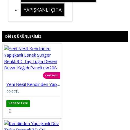
YAPIŞKANLI ÇITA
DIĞER ÜRÜNLERIMIZ
Yeni Geldi
Yeni Nesil Kendinden Yapışkanlı Esnek Sünger Renkli 3D Taş Tuğla Desen Duvar Kağıdı Paneli nw208
99,99TL
Sepete Ekle