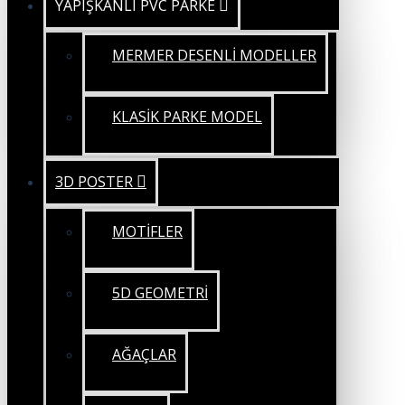
YAPIŞKANLI PVC PARKE
MERMER DESENLİ MODELLER
KLASİK PARKE MODEL
3D POSTER
MOTİFLER
5D GEOMETRİ
AĞAÇLAR