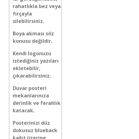
rahatlıkla bez veya
fırçayla
silebilirsiniz.
Boya akması söz
konusu değildir.
Kendi logonuzu
istediğiniz yazıları
ekletebilir,
çıkarabilirsiniz.
Duvar posteri
mekanlarınıza
derinlik ve ferahlık
katacak.
Posterinizi düz
dokusuz blueback
kağıt üzerine,