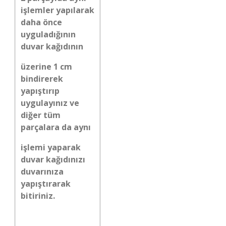
işlemler yapılarak
daha önce
uyguladığının
duvar kağıdının
üzerine 1 cm
bindirerek
yapıştırıp
uygulayınız ve
diğer tüm
parçalara da aynı
işlemi yaparak
duvar kağıdınızı
duvarınıza
yapıştırarak
bitiriniz.