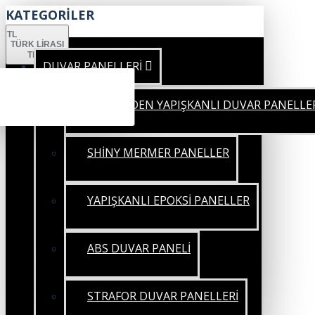
KATEGORİLER
TL
TÜRK LIRASI
TRY
DUVAR PANELLERİ
KENDİNDEN YAPIŞKANLI DUVAR PANELLE
SHİNY MERMER PANELLER
YAPIŞKANLI EPOKSİ PANELLER
ABS DUVAR PANELİ
STRAFOR DUVAR PANELLERİ