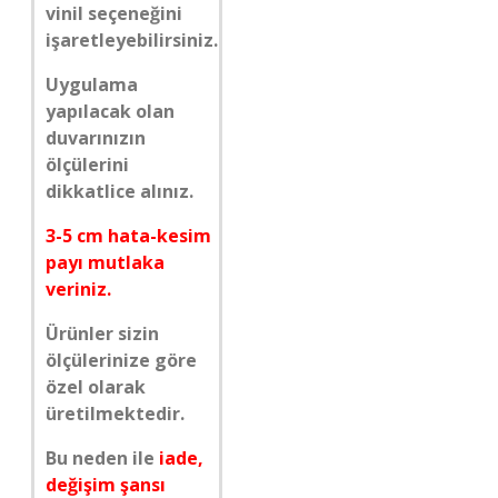
vinil seçeneğini
işaretleyebilirsiniz.
Uygulama
yapılacak olan
duvarınızın
ölçülerini
dikkatlice alınız.
3-5 cm hata-kesim
payı mutlaka
veriniz.
Ürünler sizin
ölçülerinize göre
özel olarak
üretilmektedir.
Bu neden ile
iade,
değişim şansı