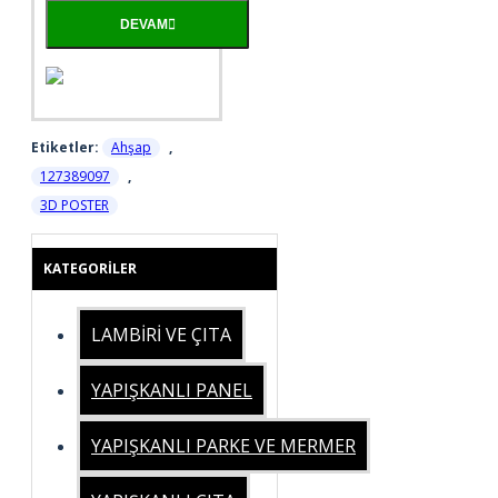
DEVAM
Etiketler:
Ahşap
,
127389097
,
3D POSTER
KATEGORILER
LAMBİRİ VE ÇITA
YAPIŞKANLI PANEL
YAPIŞKANLI PARKE VE MERMER