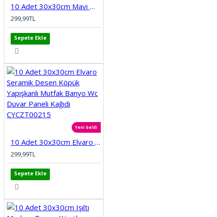
10 Adet 30x30cm Mavi Motifli Desen Köpük Yapışkanlı Mutfak Banyo Duvar Paneli Kağıdı CYCZT00212
299,99TL
Sepete Ekle
Yeni Geldi
10 Adet 30x30cm Elvaro Seramik Desen Köpük Yapışkanlı Mutfak Banyo Wc Duvar Paneli Kağıdı CYCZT00215
299,99TL
Sepete Ekle