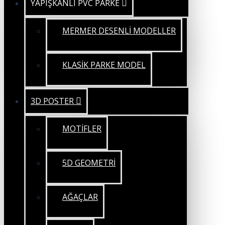
YAPIŞKANLI PVC PARKE
MERMER DESENLİ MODELLER
KLASİK PARKE MODEL
3D POSTER
MOTİFLER
5D GEOMETRİ
AĞAÇLAR