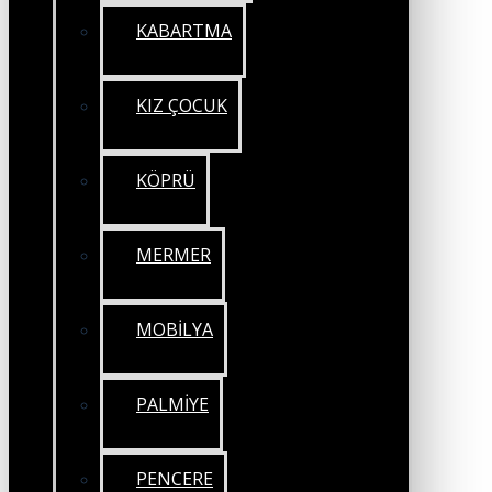
KABARTMA
KIZ ÇOCUK
KÖPRÜ
MERMER
MOBİLYA
PALMİYE
PENCERE