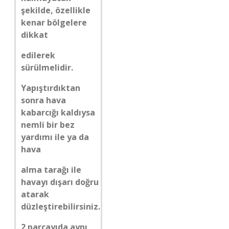
şekilde, özellikle
kenar bölgelere
dikkat
edilerek
sürülmelidir.
Yapıştırdıktan
sonra hava
kabarcığı kaldıysa
nemli bir bez
yardımı ile ya da
hava
alma tarağı ile
havayı dışarı doğru
atarak
düzleştirebilirsiniz.
2 parçayıda aynı