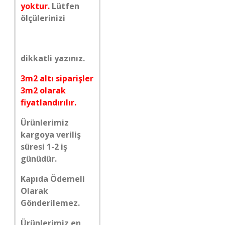
yoktur.
Lütfen
ölçülerinizi
dikkatli yazınız.
3m2 altı siparişler
3m2 olarak
fiyatlandırılır.
Ürünlerimiz
kargoya veriliş
süresi 1-2 iş
günüdür.
Kapıda Ödemeli
Olarak
Gönderilemez.
Ürünlerimiz en