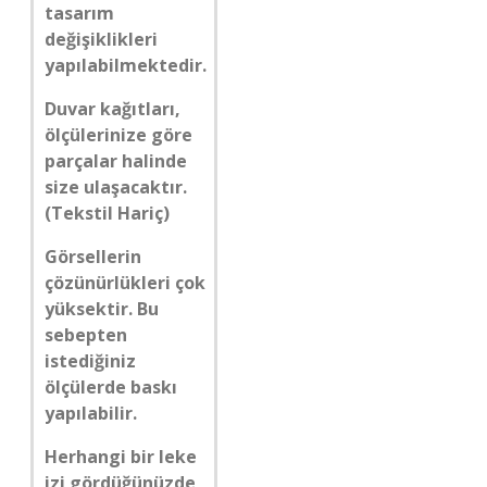
tasarım
değişiklikleri
yapılabilmektedir.
Duvar kağıtları,
ölçülerinize göre
parçalar halinde
size ulaşacaktır.
(Tekstil Hariç)
Görsellerin
çözünürlükleri çok
yüksektir. Bu
sebepten
istediğiniz
ölçülerde baskı
yapılabilir.
Herhangi bir leke
izi gördüğünüzde,