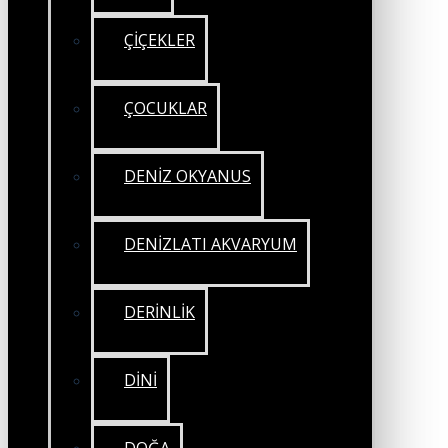
ÇİÇEKLER
ÇOCUKLAR
DENİZ OKYANUS
DENİZLATI AKVARYUM
DERİNLİK
DİNİ