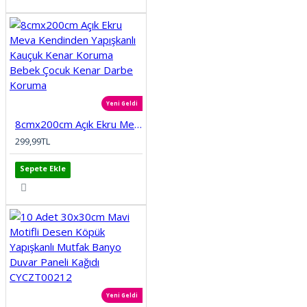
Yeni Geldi
8cmx200cm Açık Ekru Meva Kendinden Yapışkanlı Kauçuk Kenar Koruma Bebek Çocuk Kenar Darbe Koruma
299,99TL
Sepete Ekle
Yeni Geldi