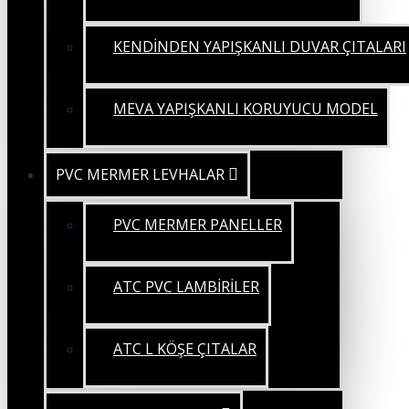
KENDİNDEN YAPIŞKANLI DUVAR ÇITALARI
MEVA YAPIŞKANLI KORUYUCU MODEL
PVC MERMER LEVHALAR
PVC MERMER PANELLER
ATC PVC LAMBİRİLER
ATC L KÖŞE ÇITALAR