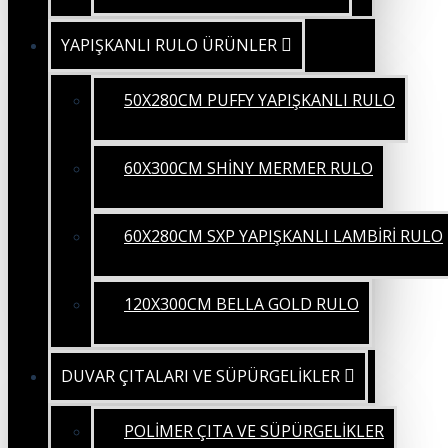
YAPIŞKANLI RULO ÜRÜNLER
50X280CM PUFFY YAPIŞKANLI RULO
60X300CM SHİNY MERMER RULO
60X280CM SXP YAPIŞKANLI LAMBİRİ RULO
120X300CM BELLA GOLD RULO
DUVAR ÇITALARI VE SÜPÜRGELİKLER
POLİMER ÇITA VE SÜPÜRGELİKLER