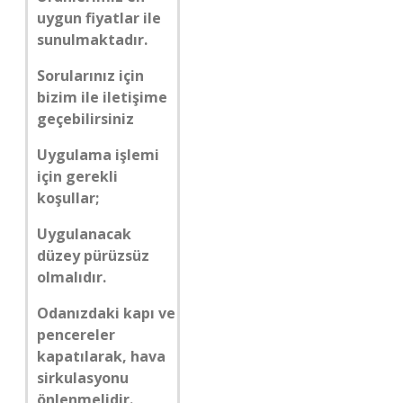
uygun fiyatlar ile
sunulmaktadır.
Sorularınız için
bizim ile iletişime
geçebilirsiniz
Uygulama işlemi
için gerekli
koşullar;
Uygulanacak
düzey pürüzsüz
olmalıdır.
Odanızdaki kapı ve
pencereler
kapatılarak, hava
sirkulasyonu
önlenmelidir.