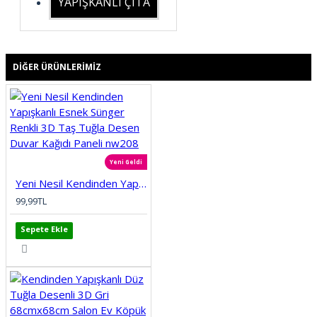
YAPIŞKANLI ÇITA
DIĞER ÜRÜNLERIMIZ
Yeni Geldi
Yeni Nesil Kendinden Yapışkanlı Esnek Sünger Renkli 3D Taş Tuğla Desen Duvar Kağıdı Paneli nw208
99,99TL
Sepete Ekle