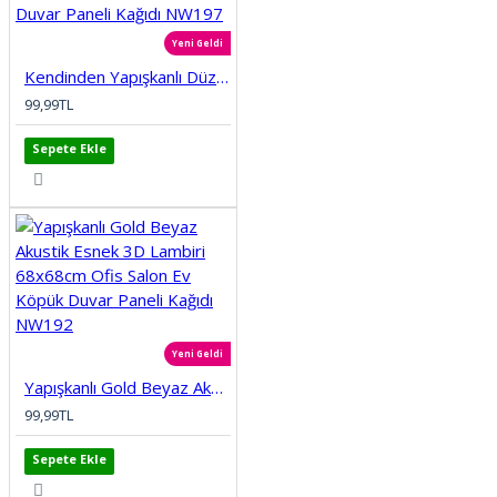
Yeni Geldi
Kendinden Yapışkanlı Düz Tuğla Desenli 3D Gri 68cmx68cm Salon Ev Köpük Duvar Paneli Kağıdı NW197
99,99TL
Sepete Ekle
Yeni Geldi
Yapışkanlı Gold Beyaz Akustik Esnek 3D Lambiri 68x68cm Ofis Salon Ev Köpük Duvar Paneli Kağıdı NW192
99,99TL
Sepete Ekle