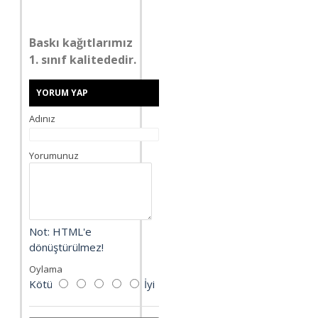
Baskı kağıtlarımız
1. sınıf kalitededir.
YORUM YAP
Adınız
Yorumunuz
Not:
HTML'e
dönüştürülmez!
Oylama
Kötü
İyi