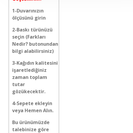
1-Duvarınızın
ölçüsünü girin
2-Baskı türünüzü
seçin (Farkları
Nedir? butonundan
bilgi alabilirsiniz)
3-Kağıdın kalitesini
işaretlediğiniz
zaman toplam
tutar
gözükecektir.
4-Sepete ekleyin
veya Hemen Alın.
Bu ürünümüzde
talebinize göre