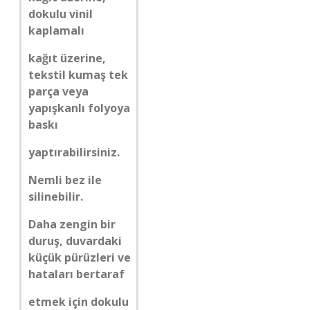
dokulu vinil
kaplamalı
kağıt üzerine,
tekstil kumaş tek
parça veya
yapışkanlı folyoya
baskı
yaptırabilirsiniz.
Nemli bez ile
silinebilir.
Daha zengin bir
duruş, duvardaki
küçük pürüzleri ve
hataları bertaraf
etmek için dokulu