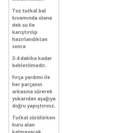
Toz tutkal bal
kıvamında olana
dek su ile
karıştırılıp
hazırlandıktan
sonra
3-4 dakika kadar
bekletilmedir.
Fırça yardımı ile
her parçanın
arkasına sürerek
yukarıdan aşağıya
doğru yapıştırınız.
Tutkal sürülürken
kuru alan
kalmayacak