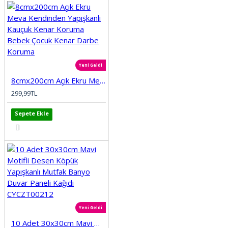
Yeni Geldi
8cmx200cm Açık Ekru Meva Kendinden Yapışkanlı Kauçuk Kenar Koruma Bebek Çocuk Kenar Darbe Koruma
299,99TL
Sepete Ekle
Yeni Geldi
10 Adet 30x30cm Mavi Motifli Desen Köpük Yapışkanlı Mutfak Banyo Duvar Paneli Kağıdı CYCZT00212