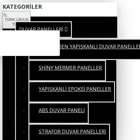
KATEGORİLER
TL
TÜRK LIRASI
TRY
DUVAR PANELLERİ
KENDİNDEN YAPIŞKANLI DUVAR PANELLE
SHİNY MERMER PANELLER
YAPIŞKANLI EPOKSİ PANELLER
ABS DUVAR PANELİ
STRAFOR DUVAR PANELLERİ