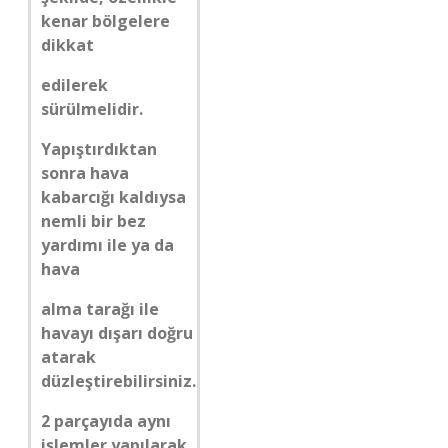
kenar bölgelere
dikkat
edilerek
sürülmelidir.
Yapıştırdıktan
sonra hava
kabarcığı kaldıysa
nemli bir bez
yardımı ile ya da
hava
alma tarağı ile
havayı dışarı doğru
atarak
düzleştirebilirsiniz.
2 parçayıda aynı
işlemler yapılarak