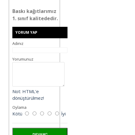
Baskı kağıtlarımız
1. sınıf kalitededir.
YORUM YAP
Adınız
Yorumunuz
Not:
HTML'e
dönüştürülmez!
Oylama
Kötü
İyi
DEVAM