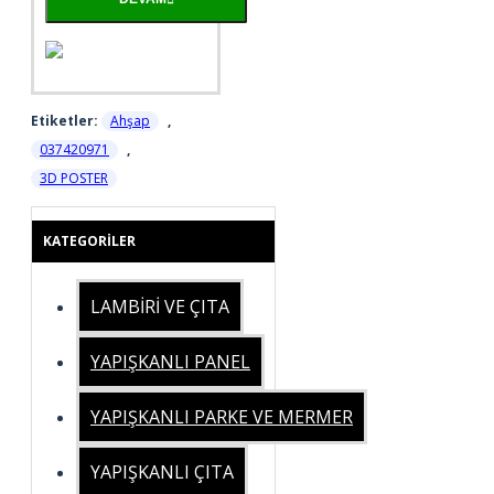
Etiketler:
Ahşap
,
037420971
,
3D POSTER
KATEGORILER
LAMBİRİ VE ÇITA
YAPIŞKANLI PANEL
YAPIŞKANLI PARKE VE MERMER
YAPIŞKANLI ÇITA