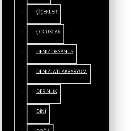
ÇİÇEKLER
ÇOCUKLAR
DENİZ OKYANUS
DENİZLATI AKVARYUM
DERİNLİK
DİNİ