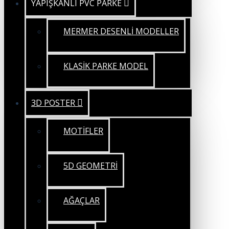
YAPIŞKANLI PVC PARKE
MERMER DESENLİ MODELLER
KLASİK PARKE MODEL
3D POSTER
MOTİFLER
5D GEOMETRİ
AĞAÇLAR