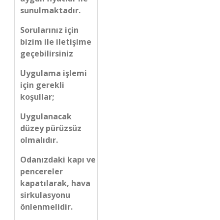
sunulmaktadır.
Sorularınız için
bizim ile iletişime
geçebilirsiniz
Uygulama işlemi
için gerekli
koşullar;
Uygulanacak
düzey pürüzsüz
olmalıdır.
Odanızdaki kapı ve
pencereler
kapatılarak, hava
sirkulasyonu
önlenmelidir.