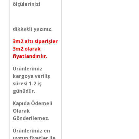
ölçülerinizi
dikkatli yazınız.
3m2 altı siparişler
3m2 olarak
fiyatlandırılır.
Ürünlerimiz
kargoya veriliş
süresi 1-2 iş
günüdür.
Kapıda Ödemeli
Olarak
Gönderilemez.
Ürünlerimiz en
uygun fiyatlar ile