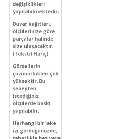
değişiklikleri
yapılabilmektedir.
Duvar kağıtları,
ölçülerinize göre
parçalar halinde
size ulaşacaktır.
(Tekstil Hariç)
Görsellerin
çözünürlükleri çok
yüksektir. Bu
sebepten
istediğiniz
ölçülerde baskı
yapılabilir.
Herhangi bir leke
izi gördüğünüzde,
rahatlıkla bez veya