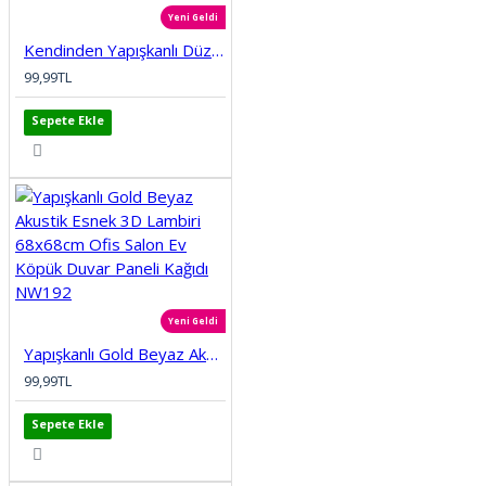
Yeni Geldi
Kendinden Yapışkanlı Düz Tuğla Desenli 3D Gri 68cmx68cm Salon Ev Köpük Duvar Paneli Kağıdı NW197
99,99TL
Sepete Ekle
Yeni Geldi
Yapışkanlı Gold Beyaz Akustik Esnek 3D Lambiri 68x68cm Ofis Salon Ev Köpük Duvar Paneli Kağıdı NW192
99,99TL
Sepete Ekle