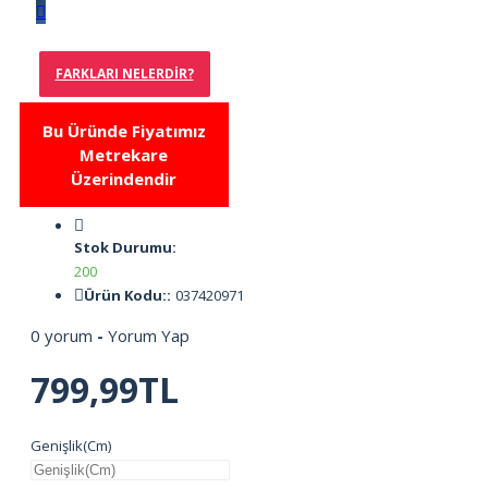
FARKLARI NELERDIR?
Bu Üründe Fiyatımız
Metrekare
Üzerindendir
Stok Durumu:
200
Ürün Kodu::
037420971
0 yorum
-
Yorum Yap
799,99TL
Genişlik(Cm)