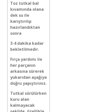
Toz tutkal bal
kıvamında olana
dek su ile
karıştırılıp
hazırlandıktan
sonra
3-4 dakika kadar
bekletilmedir.
Fırça yardımı ile
her parçanın
arkasına sürerek
yukarıdan aşağıya
doğru yapıştırınız.
Tutkal sürülürken
kuru alan
kalmayacak
şekilde, özellikle