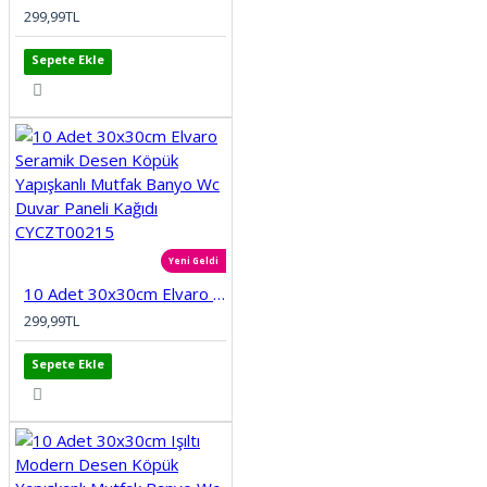
299,99TL
Sepete Ekle
Yeni Geldi
10 Adet 30x30cm Elvaro Seramik Desen Köpük Yapışkanlı Mutfak Banyo Wc Duvar Paneli Kağıdı CYCZT00215
299,99TL
Sepete Ekle