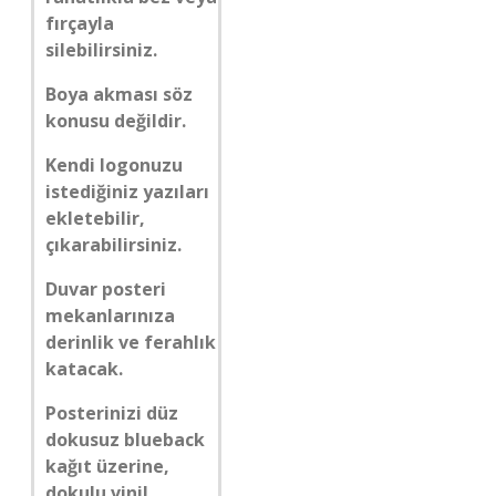
fırçayla
silebilirsiniz.
Boya akması söz
konusu değildir.
Kendi logonuzu
istediğiniz yazıları
ekletebilir,
çıkarabilirsiniz.
Duvar posteri
mekanlarınıza
derinlik ve ferahlık
katacak.
Posterinizi düz
dokusuz blueback
kağıt üzerine,
dokulu vinil