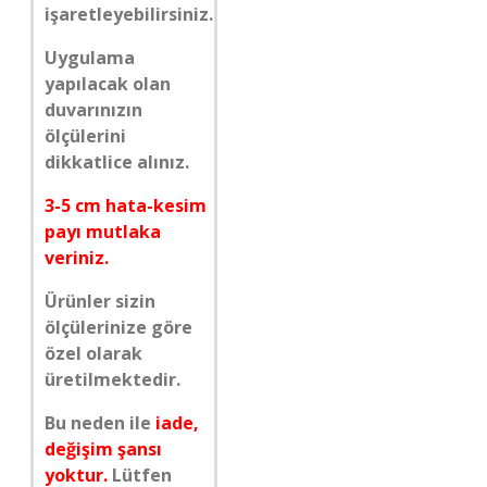
işaretleyebilirsiniz.
Uygulama
yapılacak olan
duvarınızın
ölçülerini
dikkatlice alınız.
3-5 cm hata-kesim
payı mutlaka
veriniz.
Ürünler sizin
ölçülerinize göre
özel olarak
üretilmektedir.
Bu neden ile
iade,
değişim şansı
yoktur.
Lütfen