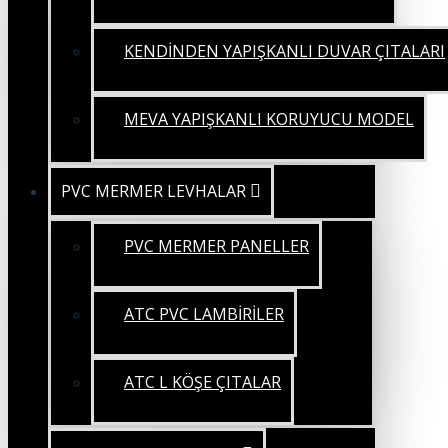
KENDİNDEN YAPIŞKANLI DUVAR ÇITALARI
MEVA YAPIŞKANLI KORUYUCU MODEL
PVC MERMER LEVHALAR
PVC MERMER PANELLER
ATC PVC LAMBİRİLER
ATC L KÖŞE ÇITALAR