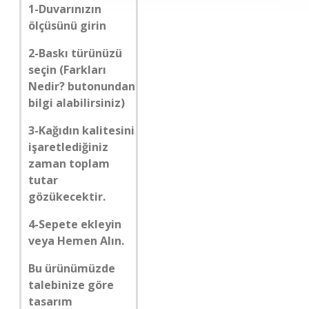
1-Duvarınızın
ölçüsünü girin
2-Baskı türünüzü
seçin (Farkları
Nedir? butonundan
bilgi alabilirsiniz)
3-Kağıdın kalitesini
işaretlediğiniz
zaman toplam
tutar
gözükecektir.
4-Sepete ekleyin
veya Hemen Alın.
Bu ürünümüzde
talebinize göre
tasarım