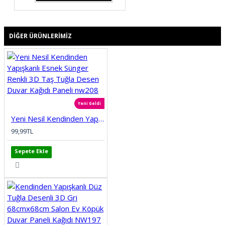
DIĞER ÜRÜNLERIMIZ
Yeni Geldi
Yeni Nesil Kendinden Yapışkanlı Esnek Sünger Renkli 3D Taş Tuğla Desen Duvar Kağıdı Paneli nw208
99,99TL
Sepete Ekle