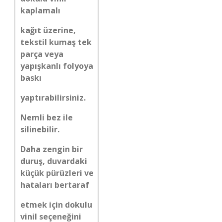
kaplamalı
kağıt üzerine,
tekstil kumaş tek
parça veya
yapışkanlı folyoya
baskı
yaptırabilirsiniz.
Nemli bez ile
silinebilir.
Daha zengin bir
duruş, duvardaki
küçük pürüzleri ve
hataları bertaraf
etmek için dokulu
vinil seçeneğini