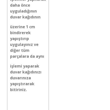
daha önce
uyguladığının
duvar kağıdının
üzerine 1 cm
bindirerek
yapıştırıp
uygulayınız ve
diğer tüm
parçalara da aynı
işlemi yaparak
duvar kağıdınızı
duvarınıza
yapıştırarak
bitiriniz.