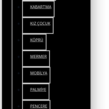
KABARTMA
KIZ ÇOCUK
KÖPRÜ
MERMER
MOBİLYA
PALMİYE
PENCERE