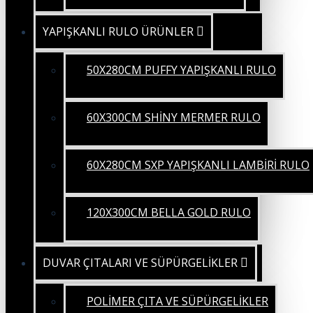
YAPIŞKANLI RULO ÜRÜNLER
50X280CM PUFFY YAPIŞKANLI RULO
60X300CM SHİNY MERMER RULO
60X280CM SXP YAPIŞKANLI LAMBİRİ RULO
120X300CM BELLA GOLD RULO
DUVAR ÇITALARI VE SÜPÜRGELİKLER
POLİMER ÇITA VE SÜPÜRGELİKLER