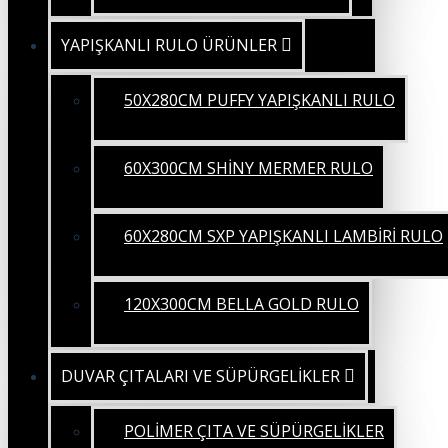
YAPIŞKANLI RULO ÜRÜNLER
50X280CM PUFFY YAPIŞKANLI RULO
60X300CM SHİNY MERMER RULO
60X280CM SXP YAPIŞKANLI LAMBİRİ RULO
120X300CM BELLA GOLD RULO
DUVAR ÇITALARI VE SÜPÜRGELİKLER
POLİMER ÇITA VE SÜPÜRGELİKLER