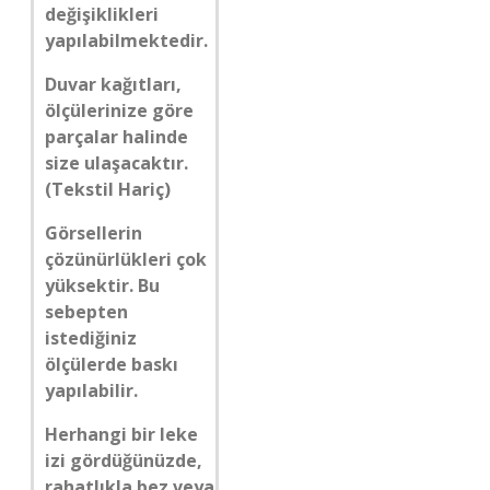
değişiklikleri
yapılabilmektedir.
Duvar kağıtları,
ölçülerinize göre
parçalar halinde
size ulaşacaktır.
(Tekstil Hariç)
Görsellerin
çözünürlükleri çok
yüksektir. Bu
sebepten
istediğiniz
ölçülerde baskı
yapılabilir.
Herhangi bir leke
izi gördüğünüzde,
rahatlıkla bez veya