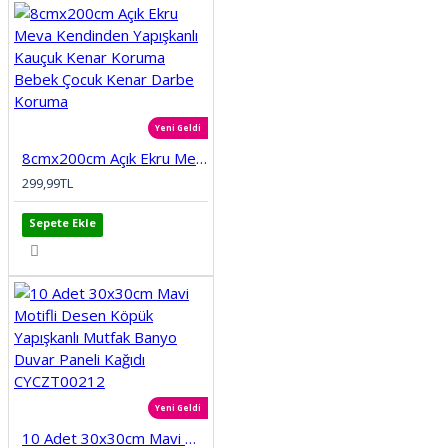
Yeni Geldi
8cmx200cm Açık Ekru Meva Kendinden Yapışkanlı Kauçuk Kenar Koruma Bebek Çocuk Kenar Darbe Koruma
299,99TL
Sepete Ekle
Yeni Geldi
10 Adet 30x30cm Mavi Motifli Desen Köpük Yapışkanlı Mutfak Banyo Duvar Paneli Kağıdı CYCZT00212