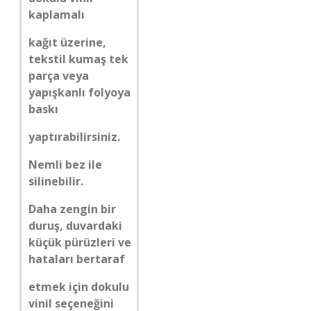
kaplamalı
kağıt üzerine,
tekstil kumaş tek
parça veya
yapışkanlı folyoya
baskı
yaptırabilirsiniz.
Nemli bez ile
silinebilir.
Daha zengin bir
duruş, duvardaki
küçük pürüzleri ve
hataları bertaraf
etmek için dokulu
vinil seçeneğini