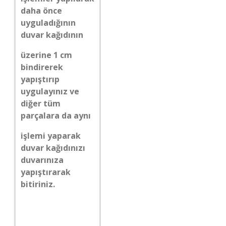
daha önce
uyguladığının
duvar kağıdının
üzerine 1 cm
bindirerek
yapıştırıp
uygulayınız ve
diğer tüm
parçalara da aynı
işlemi yaparak
duvar kağıdınızı
duvarınıza
yapıştırarak
bitiriniz.