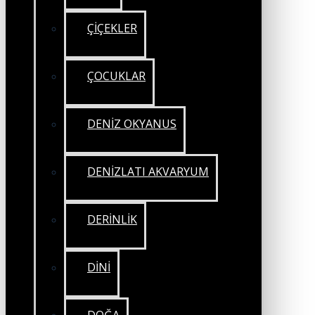
ÇİÇEKLER
ÇOCUKLAR
DENİZ OKYANUS
DENİZLATI AKVARYUM
DERİNLİK
DİNİ