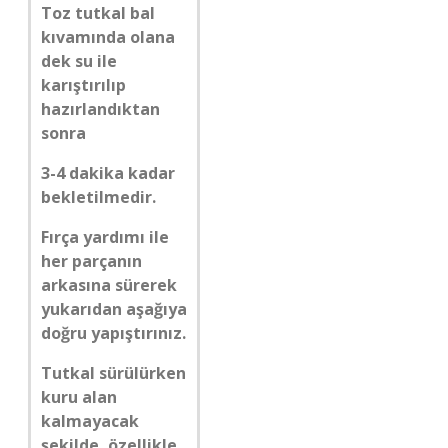
Toz tutkal bal
kıvamında olana
dek su ile
karıştırılıp
hazırlandıktan
sonra
3-4 dakika kadar
bekletilmedir.
Fırça yardımı ile
her parçanın
arkasına sürerek
yukarıdan aşağıya
doğru yapıştırınız.
Tutkal sürülürken
kuru alan
kalmayacak
şekilde, özellikle