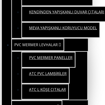
KENDİNDEN YAPIŞKANLI DUVAR ÇITALARI
MEVA YAPIŞKANLI KORUYUCU MODEL
PVC MERMER LEVHALAR
PVC MERMER PANELLER
ATC PVC LAMBİRİLER
ATC L KÖŞE ÇITALAR