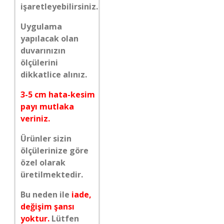
işaretleyebilirsiniz.
Uygulama
yapılacak olan
duvarınızın
ölçülerini
dikkatlice alınız.
3-5 cm hata-kesim
payı mutlaka
veriniz.
Ürünler sizin
ölçülerinize göre
özel olarak
üretilmektedir.
Bu neden ile
iade,
değişim şansı
yoktur.
Lütfen