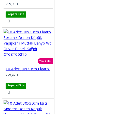
299,99TL
Sepete Ekle
Yeni Geldi
10 Adet 30x30cm Elvaro Seramik Desen Köpük Yapışkanlı Mutfak Banyo Wc Duvar Paneli Kağıdı CYCZT00215
299,99TL
Sepete Ekle