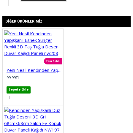
DIĞER ÜRÜNLERIMIZ
Yeni Geldi
Yeni Nesil Kendinden Yapışkanlı Esnek Sünger Renkli 3D Taş Tuğla Desen Duvar Kağıdı Paneli nw208
99,99TL
Sepete Ekle