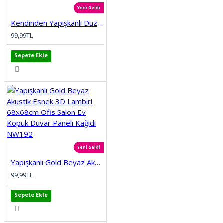
Yeni Geldi
Kendinden Yapışkanlı Düz Tuğla Desenli 3D Gri 68cmx68cm Salon Ev Köpük Duvar Paneli Kağıdı NW197
99,99TL
Sepete Ekle
Yeni Geldi
Yapışkanlı Gold Beyaz Akustik Esnek 3D Lambiri 68x68cm Ofis Salon Ev Köpük Duvar Paneli Kağıdı NW192
99,99TL
Sepete Ekle