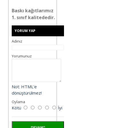
Baskı kağıtlarımız
1. sınıf kalitededir.
YORUM YAP
Adınız
Yorumunuz
Not:
HTML'e
dönüştürülmez!
Oylama
Kötü
İyi
DEVAM