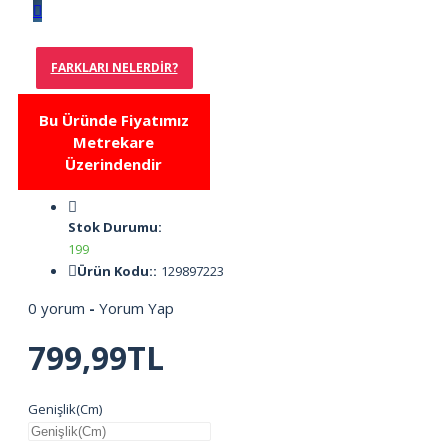
FARKLARI NELERDIR?
Bu Üründe Fiyatımız
Metrekare
Üzerindendir
Stok Durumu:
199
Ürün Kodu::
129897223
0 yorum
-
Yorum Yap
799,99TL
Genişlik(Cm)