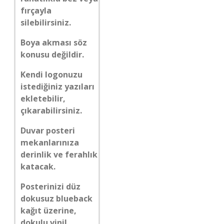
fırçayla
silebilirsiniz.
Boya akması söz
konusu değildir.
Kendi logonuzu
istediğiniz yazıları
ekletebilir,
çıkarabilirsiniz.
Duvar posteri
mekanlarınıza
derinlik ve ferahlık
katacak.
Posterinizi düz
dokusuz blueback
kağıt üzerine,
dokulu vinil