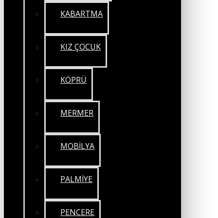
KABARTMA
KIZ ÇOCUK
KÖPRÜ
MERMER
MOBİLYA
PALMİYE
PENCERE