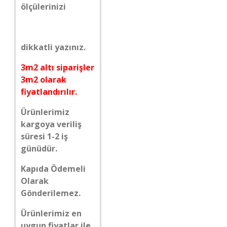
ölçülerinizi
dikkatli yazınız.
3m2 altı siparişler
3m2 olarak
fiyatlandırılır.
Ürünlerimiz
kargoya veriliş
süresi 1-2 iş
günüdür.
Kapıda Ödemeli
Olarak
Gönderilemez.
Ürünlerimiz en
uygun fiyatlar ile