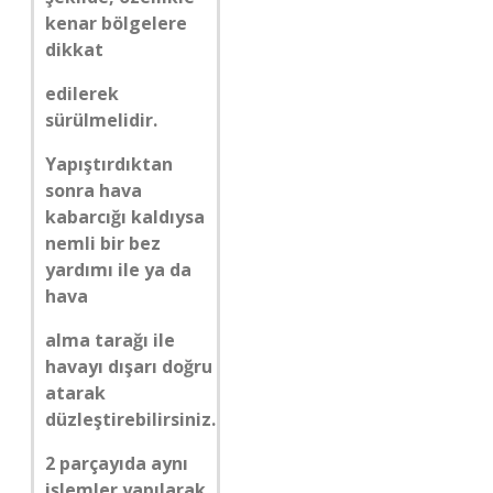
kenar bölgelere
dikkat
edilerek
sürülmelidir.
Yapıştırdıktan
sonra hava
kabarcığı kaldıysa
nemli bir bez
yardımı ile ya da
hava
alma tarağı ile
havayı dışarı doğru
atarak
düzleştirebilirsiniz.
2 parçayıda aynı
işlemler yapılarak