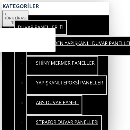
KATEGORİLER
TL
TÜRK LIRASI
TRY
DUVAR PANELLERİ
KENDİNDEN YAPIŞKANLI DUVAR PANELLE
SHİNY MERMER PANELLER
YAPIŞKANLI EPOKSİ PANELLER
ABS DUVAR PANELİ
STRAFOR DUVAR PANELLERİ