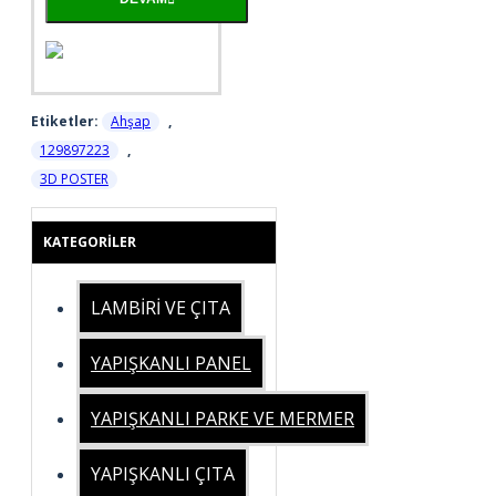
Etiketler:
Ahşap
,
129897223
,
3D POSTER
KATEGORILER
LAMBİRİ VE ÇITA
YAPIŞKANLI PANEL
YAPIŞKANLI PARKE VE MERMER
YAPIŞKANLI ÇITA