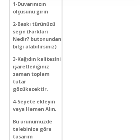
1-Duvarınızın
ölçüsünü girin
2-Baskı türünüzü
seçin (Farkları
Nedir? butonundan
bilgi alabilirsiniz)
3-Kağıdın kalitesini
işaretlediğiniz
zaman toplam
tutar
gözükecektir.
4-Sepete ekleyin
veya Hemen Alın.
Bu ürünümüzde
talebinize göre
tasarım