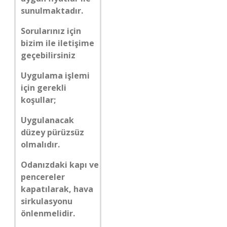
sunulmaktadır.
Sorularınız için
bizim ile iletişime
geçebilirsiniz
Uygulama işlemi
için gerekli
koşullar;
Uygulanacak
düzey pürüzsüz
olmalıdır.
Odanızdaki kapı ve
pencereler
kapatılarak, hava
sirkulasyonu
önlenmelidir.