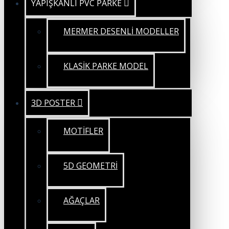
YAPIŞKANLI PVC PARKE
MERMER DESENLİ MODELLER
KLASİK PARKE MODEL
3D POSTER
MOTİFLER
5D GEOMETRİ
AĞAÇLAR