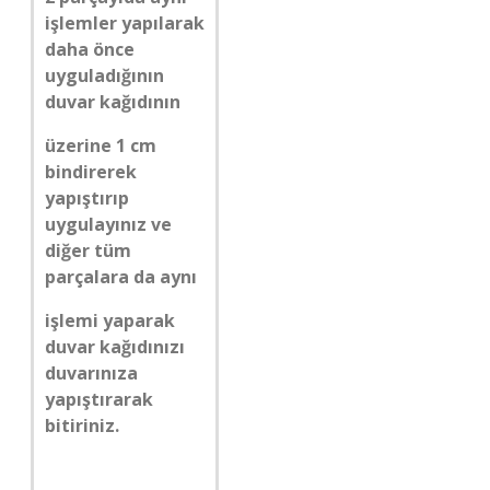
işlemler yapılarak
daha önce
uyguladığının
duvar kağıdının
üzerine 1 cm
bindirerek
yapıştırıp
uygulayınız ve
diğer tüm
parçalara da aynı
işlemi yaparak
duvar kağıdınızı
duvarınıza
yapıştırarak
bitiriniz.