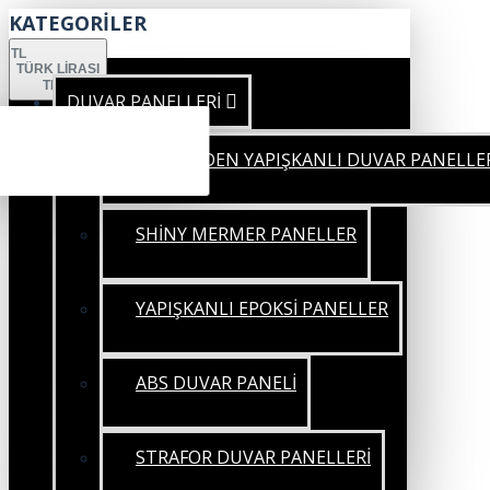
KATEGORİLER
TL
TÜRK LIRASI
TRY
DUVAR PANELLERİ
KENDİNDEN YAPIŞKANLI DUVAR PANELLE
SHİNY MERMER PANELLER
YAPIŞKANLI EPOKSİ PANELLER
ABS DUVAR PANELİ
STRAFOR DUVAR PANELLERİ