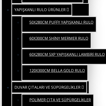
YAPIŞKANLI RULO ÜRÜNLER
50X280CM PUFFY YAPIŞKANLI RULO
60X300CM SHİNY MERMER RULO
60X280CM SXP YAPIŞKANLI LAMBİRİ RULO
120X300CM BELLA GOLD RULO
DUVAR ÇITALARI VE SÜPÜRGELİKLER
POLİMER ÇITA VE SÜPÜRGELİKLER