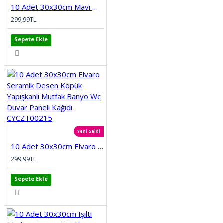
10 Adet 30x30cm Mavi Motifli Desen Köpük Yapışkanlı Mutfak Banyo Duvar Paneli Kağıdı CYCZT00212
299,99TL
Sepete Ekle
Yeni Geldi
10 Adet 30x30cm Elvaro Seramik Desen Köpük Yapışkanlı Mutfak Banyo Wc Duvar Paneli Kağıdı CYCZT00215
299,99TL
Sepete Ekle