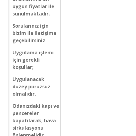
uygun fiyatlar ile
sunulmaktadır.
Sorularınız için
bizim ile iletişime
geçebilirsiniz
Uygulama işlemi
için gerekli
koşullar;
Uygulanacak
düzey pürüzsüz
olmalıdır.
Odanızdaki kapı ve
pencereler
kapatılarak, hava
sirkulasyonu
önlenmelidir.