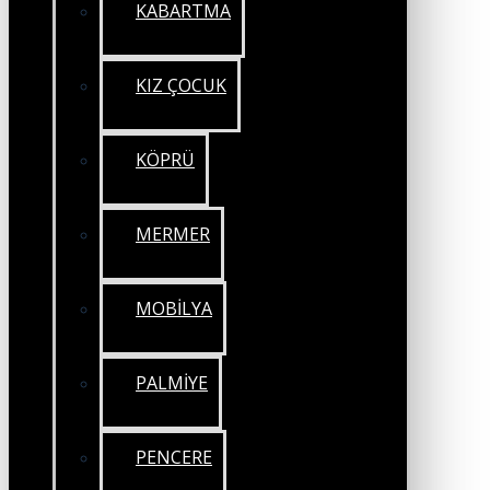
KABARTMA
KIZ ÇOCUK
KÖPRÜ
MERMER
MOBİLYA
PALMİYE
PENCERE