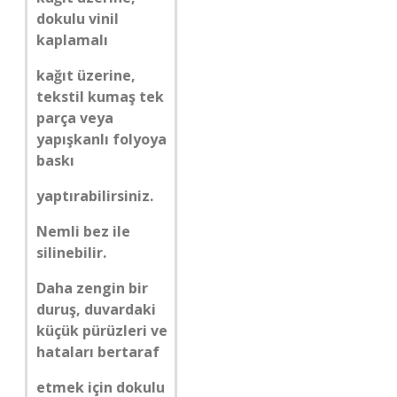
dokulu vinil
kaplamalı
kağıt üzerine,
tekstil kumaş tek
parça veya
yapışkanlı folyoya
baskı
yaptırabilirsiniz.
Nemli bez ile
silinebilir.
Daha zengin bir
duruş, duvardaki
küçük pürüzleri ve
hataları bertaraf
etmek için dokulu