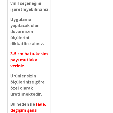
vinil seçeneğini
işaretleyebilirsiniz.
Uygulama
yapılacak olan
duvarınızın
ölçülerini
dikkatlice alınız.
3-5 cm hata-kesim
payı mutlaka
veriniz.
Ürünler sizin
ölçülerinize göre
özel olarak
üretilmektedir.
Bu neden ile
iade,
değişim şansı