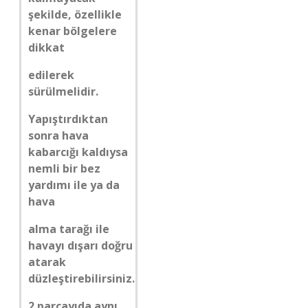
şekilde, özellikle
kenar bölgelere
dikkat
edilerek
sürülmelidir.
Yapıştırdıktan
sonra hava
kabarcığı kaldıysa
nemli bir bez
yardımı ile ya da
hava
alma tarağı ile
havayı dışarı doğru
atarak
düzleştirebilirsiniz.
2 parçayıda aynı