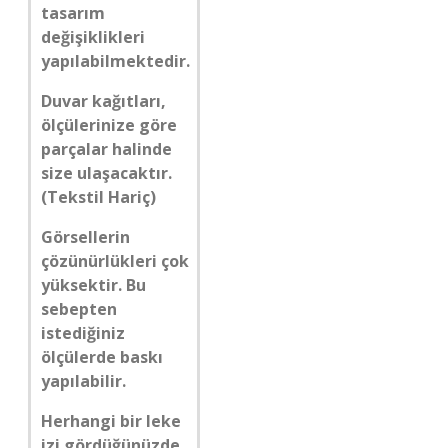
tasarım
değişiklikleri
yapılabilmektedir.
Duvar kağıtları,
ölçülerinize göre
parçalar halinde
size ulaşacaktır.
(Tekstil Hariç)
Görsellerin
çözünürlükleri çok
yüksektir. Bu
sebepten
istediğiniz
ölçülerde baskı
yapılabilir.
Herhangi bir leke
izi gördüğünüzde,