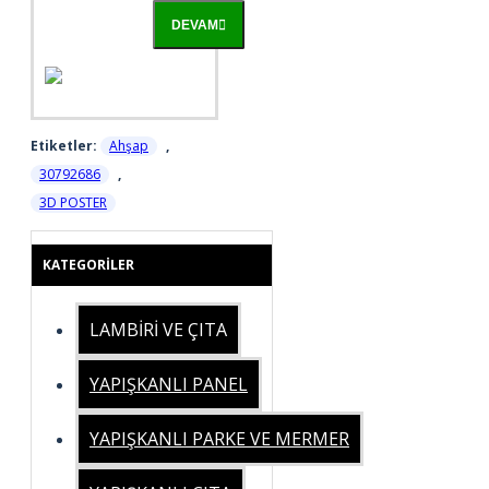
DEVAM
Etiketler:
Ahşap
,
30792686
,
3D POSTER
KATEGORILER
LAMBİRİ VE ÇITA
YAPIŞKANLI PANEL
YAPIŞKANLI PARKE VE MERMER