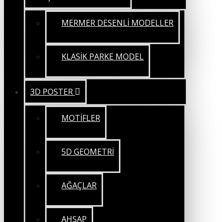
MERMER DESENLİ MODELLER
KLASİK PARKE MODEL
3D POSTER
MOTİFLER
5D GEOMETRİ
AĞAÇLAR
AHŞAP