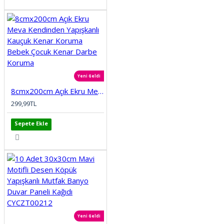
Yeni Geldi
8cmx200cm Açık Ekru Meva Kendinden Yapışkanlı Kauçuk Kenar Koruma Bebek Çocuk Kenar Darbe Koruma
299,99TL
Sepete Ekle
Yeni Geldi