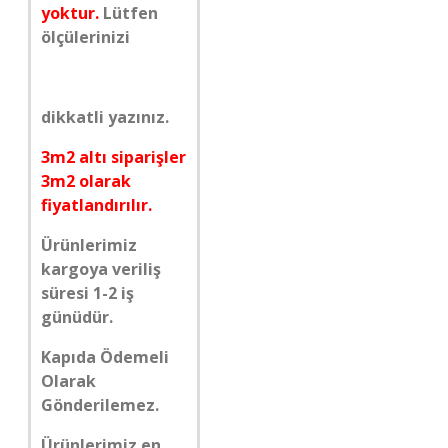
yoktur.
Lütfen
ölçülerinizi
dikkatli yazınız.
3m2 altı siparişler
3m2 olarak
fiyatlandırılır.
Ürünlerimiz
kargoya veriliş
süresi 1-2 iş
günüdür.
Kapıda Ödemeli
Olarak
Gönderilemez.
Ürünlerimiz en