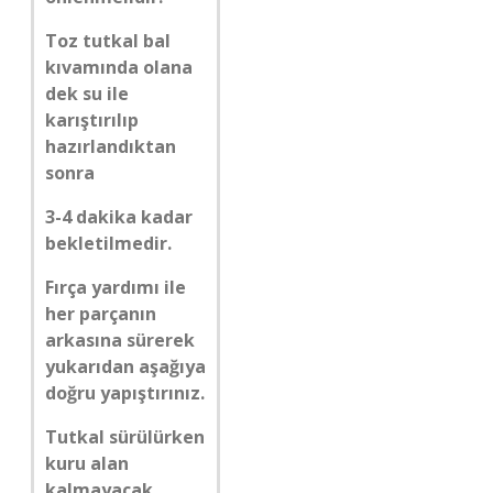
Toz tutkal bal
kıvamında olana
dek su ile
karıştırılıp
hazırlandıktan
sonra
3-4 dakika kadar
bekletilmedir.
Fırça yardımı ile
her parçanın
arkasına sürerek
yukarıdan aşağıya
doğru yapıştırınız.
Tutkal sürülürken
kuru alan
kalmayacak