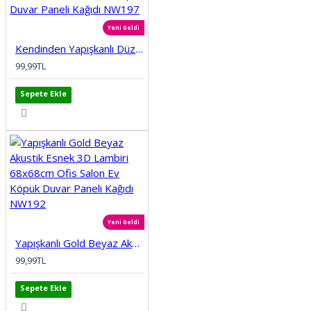
Yeni Geldi
Kendinden Yapışkanlı Düz Tuğla Desenli 3D Gri 68cmx68cm Salon Ev Köpük Duvar Paneli Kağıdı NW197
99,99TL
Sepete Ekle
Yeni Geldi
Yapışkanlı Gold Beyaz Akustik Esnek 3D Lambiri 68x68cm Ofis Salon Ev Köpük Duvar Paneli Kağıdı NW192
99,99TL
Sepete Ekle