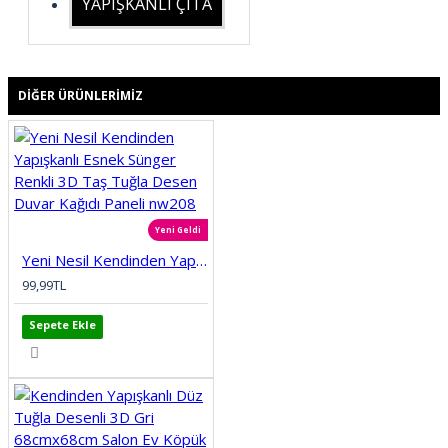
YAPIŞKANLI ÇITA
DIĞER ÜRÜNLERIMIZ
Yeni Geldi
Yeni Nesil Kendinden Yapışkanlı Esnek Sünger Renkli 3D Taş Tuğla Desen Duvar Kağıdı Paneli nw208
99,99TL
Sepete Ekle