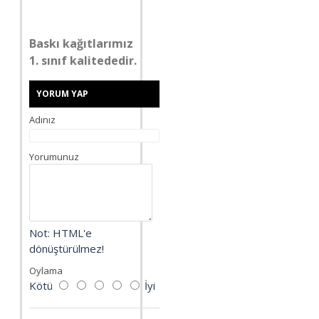
Baskı kağıtlarımız
1. sınıf kalitededir.
YORUM YAP
Adınız
Yorumunuz
Not:
HTML'e
dönüştürülmez!
Oylama
Kötü
İyi