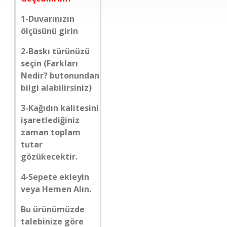
1-Duvarınızın
ölçüsünü girin
2-Baskı türünüzü
seçin (Farkları
Nedir? butonundan
bilgi alabilirsiniz)
3-Kağıdın kalitesini
işaretlediğiniz
zaman toplam
tutar
gözükecektir.
4-Sepete ekleyin
veya Hemen Alın.
Bu ürünümüzde
talebinize göre