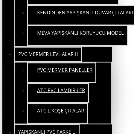
KENDİNDEN YAPIŞKANLI DUVAR ÇITALARI
MEVA YAPIŞKANLI KORUYUCU MODEL
PVC MERMER LEVHALAR
PVC MERMER PANELLER
ATC PVC LAMBİRİLER
ATC L KÖŞE ÇITALAR
YAPIŞKANLI PVC PARKE