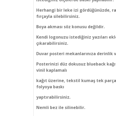
Herhangi bir leke izi gördüğünüzde, r
fırçayla silebilirsiniz.
Boya akması söz konusu değildir.
Kendi logonuzu istediğiniz yazıları ekl
çıkarabilirsiniz.
Duvar posteri mekanlarınıza derinlik v
Posterinizi düz dokusuz blueback kağı
vinil kaplamalı
kağıt üzerine, tekstil kumaş tek parça
folyoya baskı
yaptırabilirsiniz.
Nemli bez ile silinebilir.