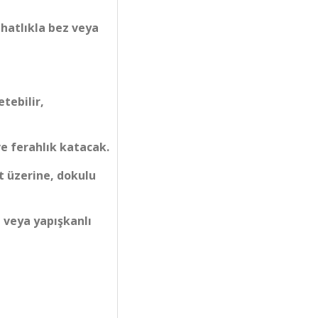
ahatlıkla bez veya
etebilir,
e ferahlık katacak.
t üzerine, dokulu
 veya yapışkanlı