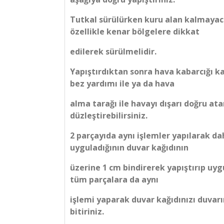
Tutkal sürülürken kuru alan kalmayac
özellikle kenar bölgelere dikkat
edilerek sürülmelidir.
Yapıştırdıktan sonra hava kabarcığı ka
bez yardımı ile ya da hava
alma tarağı ile havayı dışarı doğru at
düzleştirebilirsiniz.
2 parçayıda aynı işlemler yapılarak d
uyguladığının duvar kağıdının
üzerine 1 cm bindirerek yapıştırıp uyg
tüm parçalara da aynı
işlemi yaparak duvar kağıdınızı duvarı
bitiriniz.