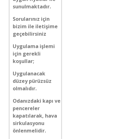
sunulmaktadır.
Sorularınız için
bizim ile iletişime
geçebilirsiniz
Uygulama işlemi
için gerekli
koşullar;
Uygulanacak
düzey pürüzsüz
olmalıdır.
Odanızdaki kapı ve
pencereler
kapatılarak, hava
sirkulasyonu
önlenmelidir.