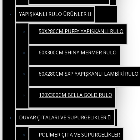
YAPIŞKANLI RULO ÜRÜNLER
50X280CM PUFFY YAPIŞKANLI RULO
60X300CM SHİNY MERMER RULO
60X280CM SXP YAPIŞKANLI LAMBİRİ RULO
120X300CM BELLA GOLD RULO
DUVAR ÇITALARI VE SÜPÜRGELİKLER
POLİMER ÇITA VE SÜPÜRGELİKLER