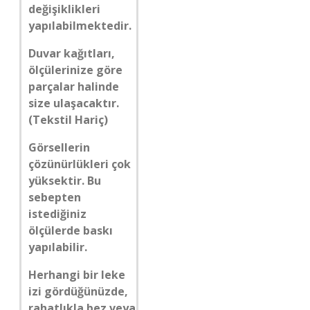
değişiklikleri
yapılabilmektedir.
Duvar kağıtları,
ölçülerinize göre
parçalar halinde
size ulaşacaktır.
(Tekstil Hariç)
Görsellerin
çözünürlükleri çok
yüksektir. Bu
sebepten
istediğiniz
ölçülerde baskı
yapılabilir.
Herhangi bir leke
izi gördüğünüzde,
rahatlıkla bez veya