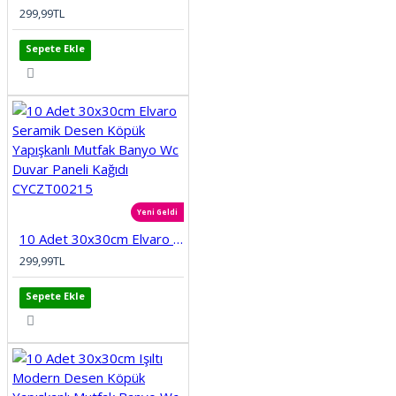
299,99TL
Sepete Ekle
Yeni Geldi
10 Adet 30x30cm Elvaro Seramik Desen Köpük Yapışkanlı Mutfak Banyo Wc Duvar Paneli Kağıdı CYCZT00215
299,99TL
Sepete Ekle