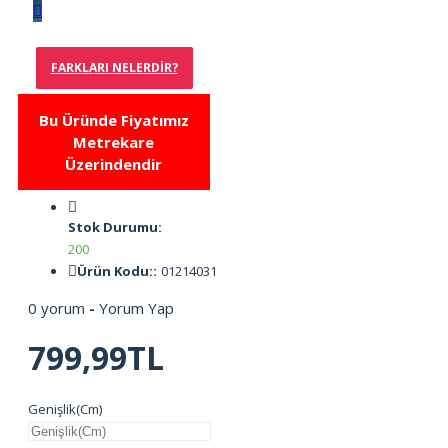
FARKLARI NELERDIR?
Bu Üründe Fiyatımız
Metrekare
Üzerindendir
Stok Durumu:
200
Ürün Kodu::
01214031
0 yorum
-
Yorum Yap
799,99TL
Genişlik(Cm)