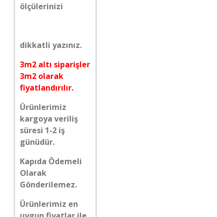
ölçülerinizi
dikkatli yazınız.
3m2 altı siparişler
3m2 olarak
fiyatlandırılır.
Ürünlerimiz
kargoya veriliş
süresi 1-2 iş
günüdür.
Kapıda Ödemeli
Olarak
Gönderilemez.
Ürünlerimiz en
uygun fiyatlar ile