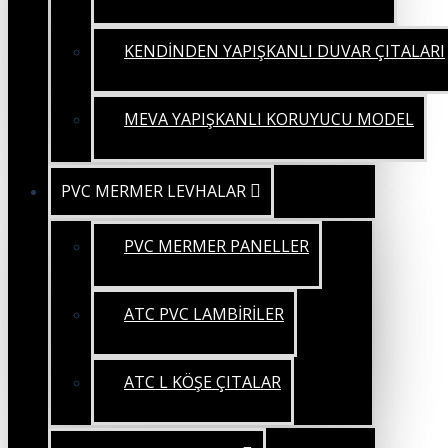
KENDİNDEN YAPIŞKANLI DUVAR ÇITALARI
MEVA YAPIŞKANLI KORUYUCU MODEL
PVC MERMER LEVHALAR
PVC MERMER PANELLER
ATC PVC LAMBİRİLER
ATC L KÖŞE ÇITALAR