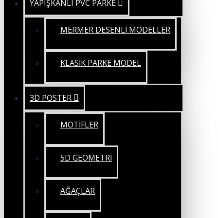
YAPIŞKANLI PVC PARKE
MERMER DESENLİ MODELLER
KLASİK PARKE MODEL
3D POSTER
MOTİFLER
5D GEOMETRİ
AĞAÇLAR