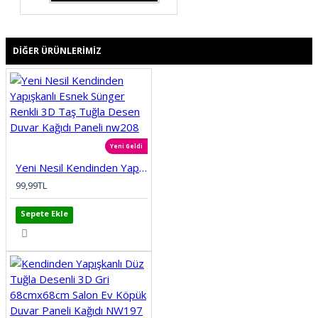
DIĞER ÜRÜNLERIMIZ
Yeni Geldi
Yeni Nesil Kendinden Yapışkanlı Esnek Sünger Renkli 3D Taş Tuğla Desen Duvar Kağıdı Paneli nw208
99,99TL
Sepete Ekle