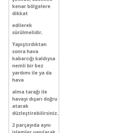
kenar bölgelere
dikkat
edilerek
sürülmelidir.
Yapıştırdıktan
sonra hava
kabarcığı kaldıysa
nemli bir bez
yardımı ile ya da
hava
alma tarağı ile
havayı dışarı doğru
atarak
düzleştirebilirsiniz.
2 parçayıda aynı
işlemler yapılarak