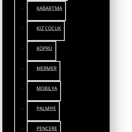
KABARTMA
KIZ ÇOCUK
KÖPRÜ
MERMER
MOBİLYA
PALMİYE
PENCERE