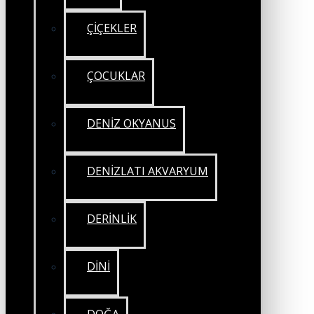
ÇİÇEKLER
ÇOCUKLAR
DENİZ OKYANUS
DENİZLATI AKVARYUM
DERİNLİK
DİNİ