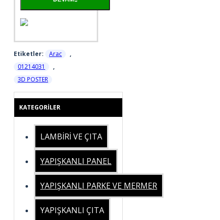
Etiketler:
Arac
,
01214031
,
3D POSTER
KATEGORILER
LAMBİRİ VE ÇITA
YAPIŞKANLI PANEL
YAPIŞKANLI PARKE VE MERMER
YAPIŞKANLI ÇITA