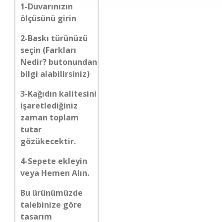
1-Duvarınızın
ölçüsünü girin
2-Baskı türünüzü
seçin (Farkları
Nedir? butonundan
bilgi alabilirsiniz)
3-Kağıdın kalitesini
işaretlediğiniz
zaman toplam
tutar
gözükecektir.
4-Sepete ekleyin
veya Hemen Alın.
Bu ürünümüzde
talebinize göre
tasarım