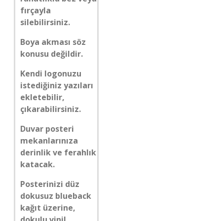
fırçayla
silebilirsiniz.
Boya akması söz
konusu değildir.
Kendi logonuzu
istediğiniz yazıları
ekletebilir,
çıkarabilirsiniz.
Duvar posteri
mekanlarınıza
derinlik ve ferahlık
katacak.
Posterinizi düz
dokusuz blueback
kağıt üzerine,
dokulu vinil