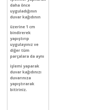
daha önce
uyguladığının
duvar kağıdının
üzerine 1 cm
bindirerek
yapıştırıp
uygulayınız ve
diğer tüm
parçalara da aynı
işlemi yaparak
duvar kağıdınızı
duvarınıza
yapıştırarak
bitiriniz.