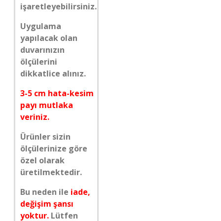
işaretleyebilirsiniz.
Uygulama
yapılacak olan
duvarınızın
ölçülerini
dikkatlice alınız.
3-5 cm hata-kesim
payı mutlaka
veriniz.
Ürünler sizin
ölçülerinize göre
özel olarak
üretilmektedir.
Bu neden ile
iade,
değişim şansı
yoktur.
Lütfen