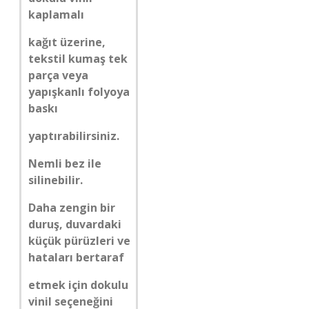
kaplamalı
kağıt üzerine,
tekstil kumaş tek
parça veya
yapışkanlı folyoya
baskı
yaptırabilirsiniz.
Nemli bez ile
silinebilir.
Daha zengin bir
duruş, duvardaki
küçük pürüzleri ve
hataları bertaraf
etmek için dokulu
vinil seçeneğini