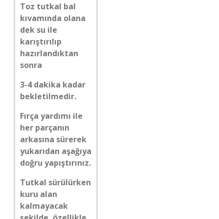
Toz tutkal bal
kıvamında olana
dek su ile
karıştırılıp
hazırlandıktan
sonra
3-4 dakika kadar
bekletilmedir.
Fırça yardımı ile
her parçanın
arkasına sürerek
yukarıdan aşağıya
doğru yapıştırınız.
Tutkal sürülürken
kuru alan
kalmayacak
şekilde, özellikle