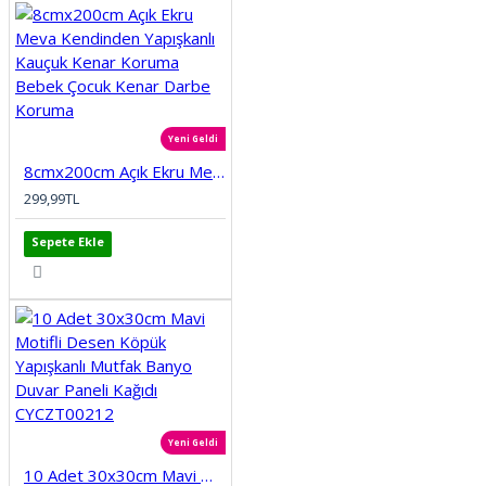
Yeni Geldi
8cmx200cm Açık Ekru Meva Kendinden Yapışkanlı Kauçuk Kenar Koruma Bebek Çocuk Kenar Darbe Koruma
299,99TL
Sepete Ekle
Yeni Geldi
10 Adet 30x30cm Mavi Motifli Desen Köpük Yapışkanlı Mutfak Banyo Duvar Paneli Kağıdı CYCZT00212