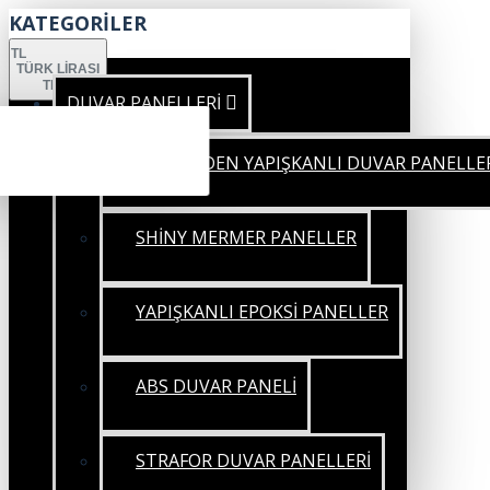
KATEGORİLER
TL
TÜRK LIRASI
TRY
DUVAR PANELLERİ
KENDİNDEN YAPIŞKANLI DUVAR PANELLE
SHİNY MERMER PANELLER
YAPIŞKANLI EPOKSİ PANELLER
ABS DUVAR PANELİ
STRAFOR DUVAR PANELLERİ