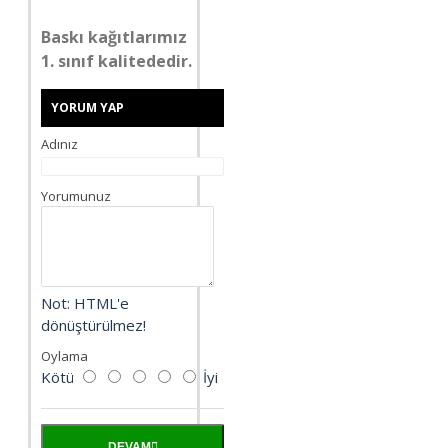
Baskı kağıtlarımız
1. sınıf kalitededir.
YORUM YAP
Adınız
Yorumunuz
Not:
HTML'e
dönüştürülmez!
Oylama
Kötü
İyi
DEVAM