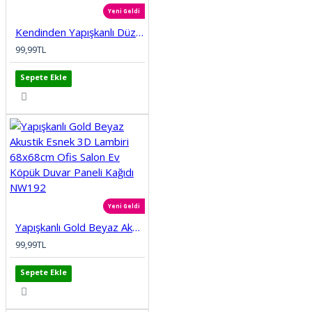
Yeni Geldi
Kendinden Yapışkanlı Düz Tuğla Desenli 3D Gri 68cmx68cm Salon Ev Köpük Duvar Paneli Kağıdı NW197
99,99TL
Sepete Ekle
Yeni Geldi
Yapışkanlı Gold Beyaz Akustik Esnek 3D Lambiri 68x68cm Ofis Salon Ev Köpük Duvar Paneli Kağıdı NW192
99,99TL
Sepete Ekle