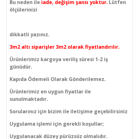
Bu neden ile
iade, değişim şansı yoktur.
Lütfen
ölçülerinizi
dikkatli yazınız.
3m2 altı siparişler 3m2 olarak fiyatlandırılır.
Ürünlerimiz kargoya veriliş süresi 1-2 iş
günüdür.
Kapıda Ödemeli Olarak Gönderilemez.
Ürünlerimiz en uygun fiyatlar ile
sunulmaktadır.
Sorularınız için bizim ile iletişime geçebilirsiniz
Uygulama işlemi için gerekli koşullar;
Uygulanacak düzey pürüzsüz olmalıdır.