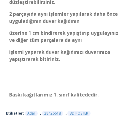
düzleştirebilirsiniz.
2 parçayıda aynı işlemler yapılarak daha önce
uyguladığının duvar kağıdının
üzerine 1 cm bindirerek yapıştırıp uygulayınız
ve diğer tüm parçalara da aynı
işlemi yaparak duvar kağıdınızı duvarınıza
yapıştırarak bitiriniz.
Baskı kağıtlarımız 1. sınıf kalitededir.
Etiketler:
Atlar
,
28426618
,
3D POSTER