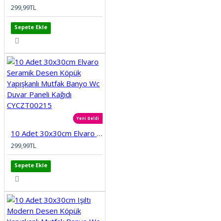
299,99TL
Sepete Ekle
Yeni Geldi
10 Adet 30x30cm Elvaro Seramik Desen Köpük Yapışkanlı Mutfak Banyo Wc Duvar Paneli Kağıdı CYCZT00215
299,99TL
Sepete Ekle