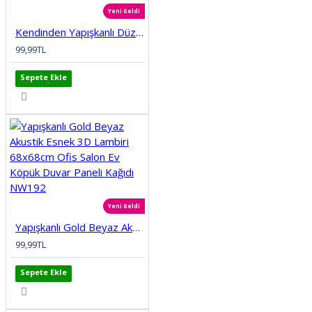
Yeni Geldi
Kendinden Yapışkanlı Düz Tuğla Desenli 3D Gri 68cmx68cm Salon Ev Köpük Duvar Paneli Kağıdı NW197
99,99TL
Sepete Ekle
Yeni Geldi
Yapışkanlı Gold Beyaz Akustik Esnek 3D Lambiri 68x68cm Ofis Salon Ev Köpük Duvar Paneli Kağıdı NW192
99,99TL
Sepete Ekle