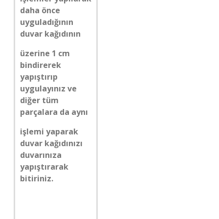
daha önce
uyguladığının
duvar kağıdının
üzerine 1 cm
bindirerek
yapıştırıp
uygulayınız ve
diğer tüm
parçalara da aynı
işlemi yaparak
duvar kağıdınızı
duvarınıza
yapıştırarak
bitiriniz.