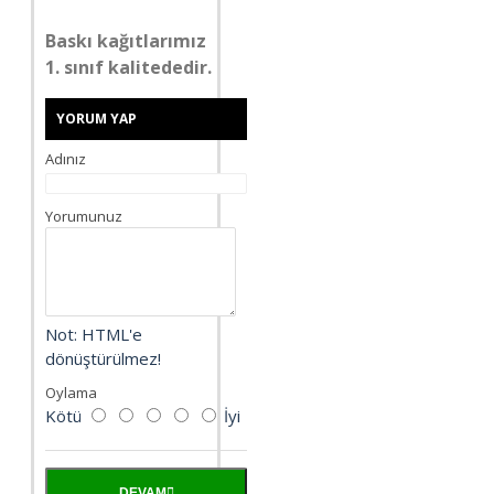
Baskı kağıtlarımız
1. sınıf kalitededir.
YORUM YAP
Adınız
Yorumunuz
Not:
HTML'e
dönüştürülmez!
Oylama
Kötü
İyi
DEVAM