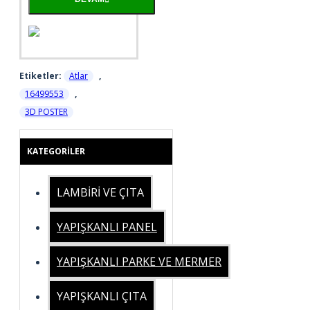
Etiketler:
Atlar
,
16499553
,
3D POSTER
KATEGORILER
LAMBİRİ VE ÇITA
YAPIŞKANLI PANEL
YAPIŞKANLI PARKE VE MERMER
YAPIŞKANLI ÇITA