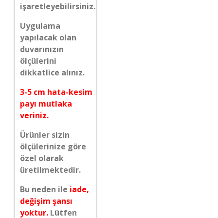
işaretleyebilirsiniz.
Uygulama
yapılacak olan
duvarınızın
ölçülerini
dikkatlice alınız.
3-5 cm hata-kesim
payı mutlaka
veriniz.
Ürünler sizin
ölçülerinize göre
özel olarak
üretilmektedir.
Bu neden ile
iade,
değişim şansı
yoktur.
Lütfen