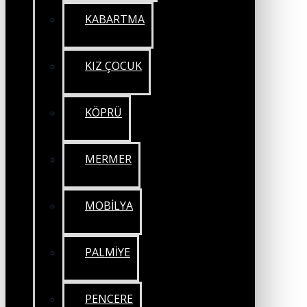
KABARTMA
KIZ ÇOCUK
KÖPRÜ
MERMER
MOBİLYA
PALMİYE
PENCERE