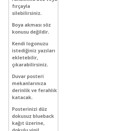
fırçayla
silebilirsiniz.
Boya akması söz
konusu değildir.
Kendi logonuzu
istediğiniz yazıları
ekletebilir,
çıkarabilirsiniz.
Duvar posteri
mekanlarınıza
derinlik ve ferahlık
katacak.
Posterinizi düz
dokusuz blueback
kağıt üzerine,
dokulu vinil