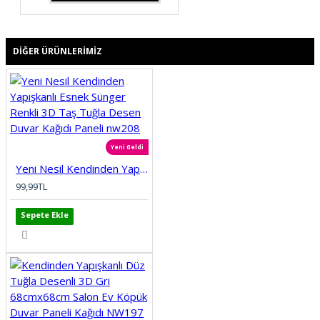
DIĞER ÜRÜNLERIMIZ
Yeni Geldi
Yeni Nesil Kendinden Yapışkanlı Esnek Sünger Renkli 3D Taş Tuğla Desen Duvar Kağıdı Paneli nw208
99,99TL
Sepete Ekle