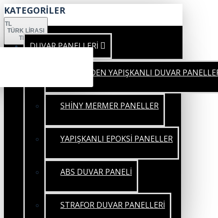
KATEGORİLER
TL
TÜRK LIRASI
TRY
DUVAR PANELLERİ
KENDİNDEN YAPIŞKANLI DUVAR PANELLE
SHİNY MERMER PANELLER
YAPIŞKANLI EPOKSİ PANELLER
ABS DUVAR PANELİ
STRAFOR DUVAR PANELLERİ