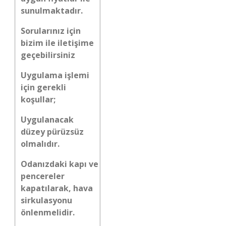
sunulmaktadır.
Sorularınız için
bizim ile iletişime
geçebilirsiniz
Uygulama işlemi
için gerekli
koşullar;
Uygulanacak
düzey pürüzsüz
olmalıdır.
Odanızdaki kapı ve
pencereler
kapatılarak, hava
sirkulasyonu
önlenmelidir.