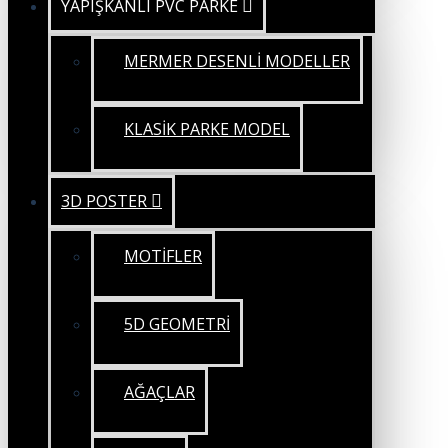
YAPIŞKANLI PVC PARKE
MERMER DESENLİ MODELLER
KLASİK PARKE MODEL
3D POSTER
MOTİFLER
5D GEOMETRİ
AĞAÇLAR