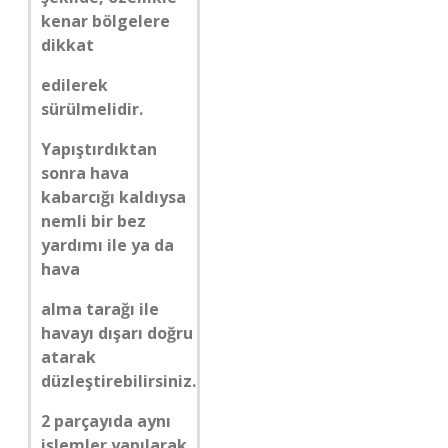
kenar bölgelere
dikkat
edilerek
sürülmelidir.
Yapıştırdıktan
sonra hava
kabarcığı kaldıysa
nemli bir bez
yardımı ile ya da
hava
alma tarağı ile
havayı dışarı doğru
atarak
düzleştirebilirsiniz.
2 parçayıda aynı
işlemler yapılarak