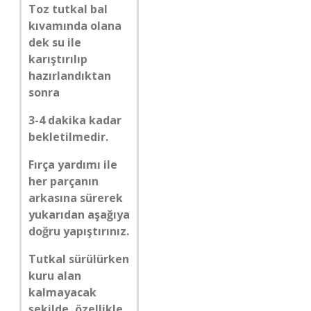
Toz tutkal bal
kıvamında olana
dek su ile
karıştırılıp
hazırlandıktan
sonra
3-4 dakika kadar
bekletilmedir.
Fırça yardımı ile
her parçanın
arkasına sürerek
yukarıdan aşağıya
doğru yapıştırınız.
Tutkal sürülürken
kuru alan
kalmayacak
şekilde, özellikle