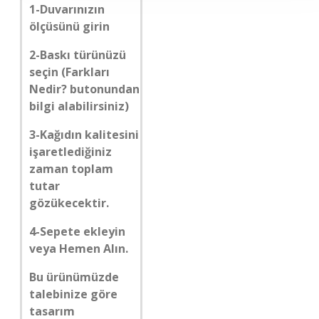
1-Duvarınızın
ölçüsünü girin
2-Baskı türünüzü
seçin (Farkları
Nedir? butonundan
bilgi alabilirsiniz)
3-Kağıdın kalitesini
işaretlediğiniz
zaman toplam
tutar
gözükecektir.
4-Sepete ekleyin
veya Hemen Alın.
Bu ürünümüzde
talebinize göre
tasarım