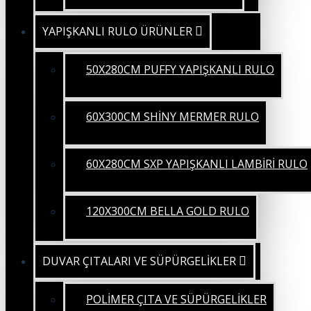
YAPIŞKANLI RULO ÜRÜNLER
50X280CM PUFFY YAPIŞKANLI RULO
60X300CM SHİNY MERMER RULO
60X280CM SXP YAPIŞKANLI LAMBİRİ RULO
120X300CM BELLA GOLD RULO
DUVAR ÇITALARI VE SÜPÜRGELİKLER
POLİMER ÇITA VE SÜPÜRGELİKLER