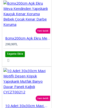
Yeni Geldi
8cmx200cm Açık Ekru Meva Kendinden Yapışkanlı Kauçuk Kenar Koruma Bebek Çocuk Kenar Darbe Koruma
299,99TL
Sepete Ekle
Yeni Geldi
10 Adet 30x30cm Mavi Motifli Desen Köpük Yapışkanlı Mutfak Banyo Duvar Paneli Kağıdı CYCZT00212