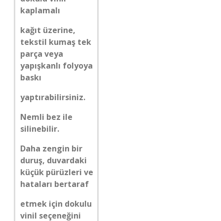
kaplamalı
kağıt üzerine,
tekstil kumaş tek
parça veya
yapışkanlı folyoya
baskı
yaptırabilirsiniz.
Nemli bez ile
silinebilir.
Daha zengin bir
duruş, duvardaki
küçük pürüzleri ve
hataları bertaraf
etmek için dokulu
vinil seçeneğini