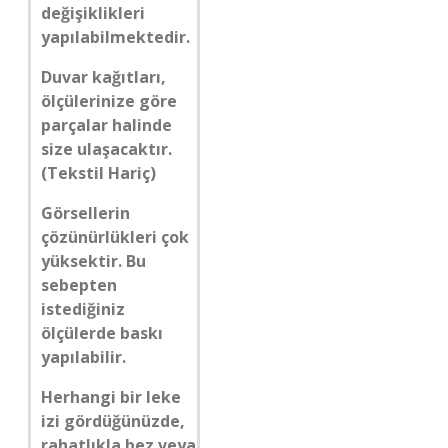
değişiklikleri
yapılabilmektedir.
Duvar kağıtları,
ölçülerinize göre
parçalar halinde
size ulaşacaktır.
(Tekstil Hariç)
Görsellerin
çözünürlükleri çok
yüksektir. Bu
sebepten
istediğiniz
ölçülerde baskı
yapılabilir.
Herhangi bir leke
izi gördüğünüzde,
rahatlıkla bez veya