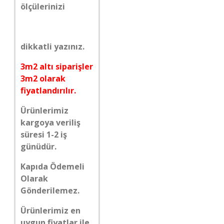
ölçülerinizi
dikkatli yazınız.
3m2 altı siparişler
3m2 olarak
fiyatlandırılır.
Ürünlerimiz
kargoya veriliş
süresi 1-2 iş
günüdür.
Kapıda Ödemeli
Olarak
Gönderilemez.
Ürünlerimiz en
uygun fiyatlar ile