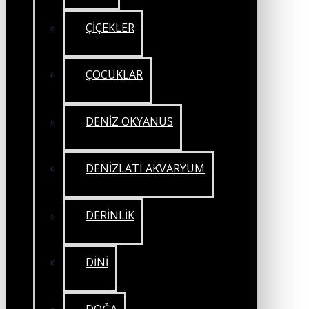
ÇİÇEKLER
ÇOCUKLAR
DENİZ OKYANUS
DENİZLATI AKVARYUM
DERİNLİK
DİNİ