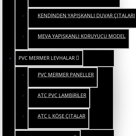
KENDİNDEN YAPIŞKANLI DUVAR ÇITALARI
MEVA YAPIŞKANLI KORUYUCU MODEL
PVC MERMER LEVHALAR
PVC MERMER PANELLER
ATC PVC LAMBİRİLER
ATC L KÖŞE ÇITALAR