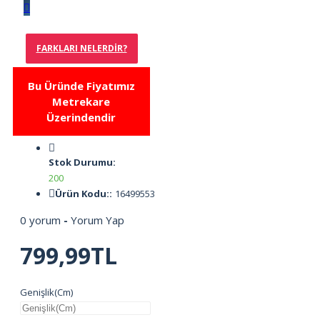
FARKLARI NELERDIR?
Bu Üründe Fiyatımız
Metrekare
Üzerindendir
Stok Durumu:
200
Ürün Kodu::
16499553
0 yorum
-
Yorum Yap
799,99TL
Genişlik(Cm)