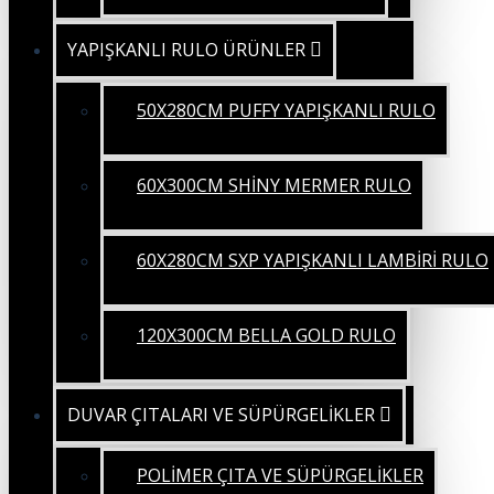
YAPIŞKANLI RULO ÜRÜNLER
50X280CM PUFFY YAPIŞKANLI RULO
60X300CM SHİNY MERMER RULO
60X280CM SXP YAPIŞKANLI LAMBİRİ RULO
120X300CM BELLA GOLD RULO
DUVAR ÇITALARI VE SÜPÜRGELİKLER
POLİMER ÇITA VE SÜPÜRGELİKLER