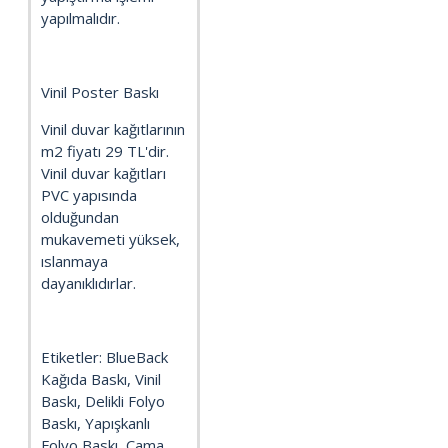
yapılmalıdır.
Vinil Poster Baskı
Vinil duvar kağıtlarının
m2 fiyatı 29 TL'dir.
Vinil duvar kağıtları
PVC yapısında
olduğundan
mukavemeti yüksek,
ıslanmaya
dayanıklıdırlar.
Etiketler: BlueBack
Kağıda Baskı, Vinil
Baskı, Delikli Folyo
Baskı, Yapışkanlı
Folyo Baskı, Cama