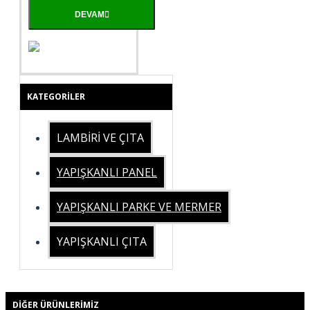
DEVAM
KATEGORILER
LAMBİRİ VE ÇITA
YAPIŞKANLI PANEL
YAPIŞKANLI PARKE VE MERMER
YAPIŞKANLI ÇITA
DIĞER ÜRÜNLERIMIZ