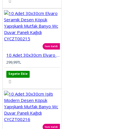
Yeni Geldi
10 Adet 30x30cm Elvaro Seramik Desen Köpük Yapışkanlı Mutfak Banyo Wc Duvar Paneli Kağıdı CYCZT00215
299,99TL
Sepete Ekle
Yeni Geldi