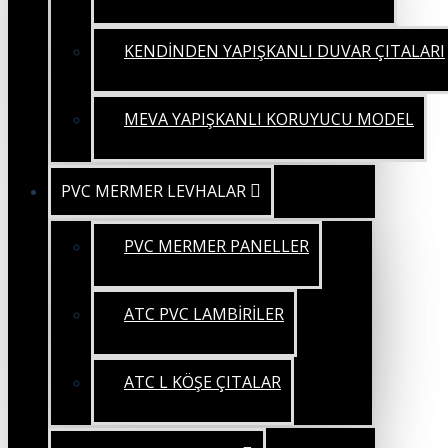
KENDİNDEN YAPIŞKANLI DUVAR ÇITALARI
MEVA YAPIŞKANLI KORUYUCU MODEL
PVC MERMER LEVHALAR
PVC MERMER PANELLER
ATC PVC LAMBİRİLER
ATC L KÖŞE ÇITALAR