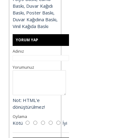
Baskı, Duvar Kağıdı
Baskı, Poster Baskı,
Duvar Kağıdına Baskı,
Vinil Kağıda Baskı
YORUM YAP
Adınız
Yorumunuz
Not:
HTML'e
dönüştürülmez!
Oylama
Kötü
İyi