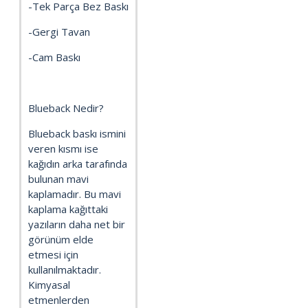
-Tek Parça Bez Baskı
-Gergi Tavan
-Cam Baskı
Blueback Nedir?
Blueback baskı ismini
veren kısmı ise
kağıdın arka tarafında
bulunan mavi
kaplamadır. Bu mavi
kaplama kağıttaki
yazıların daha net bir
görünüm elde
etmesi için
kullanılmaktadır.
Kimyasal
etmenlerden