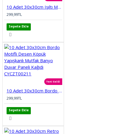
10 Adet 30x30cm Işıltı Modern Desen Köpük Yapışkanlı Mutfak Banyo Wc Duvar Paneli Kağıdı CYCZT00216
299,99TL
Sepete Ekle
Yeni Geldi
10 Adet 30x30cm Bordo Motifli Desen Köpük Yapışkanlı Mutfak Banyo Duvar Paneli Kağıdı CYCZT00211
299,99TL
Sepete Ekle