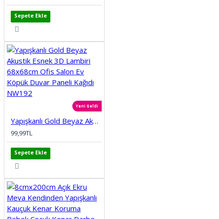
Sepete Ekle
Yeni Geldi
Yapışkanlı Gold Beyaz Akustik Esnek 3D Lambiri 68x68cm Ofis Salon Ev Köpük Duvar Paneli Kağıdı NW192
99,99TL
Sepete Ekle