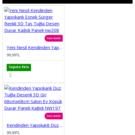
Yeni Geldi
Yeni Nesil Kendinden Yapışkanlı Esnek Sünger Renkli 3D Taş Tuğla Desen Duvar Kağıdı Paneli nw208
99,99TL
Sepete Ekle
Yeni Geldi
Kendinden Yapışkanlı Düz Tuğla Desenli 3D Gri 68cmx68cm Salon Ev Köpük Duvar Paneli Kağıdı NW197
99,99TL