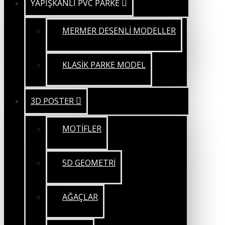
YAPIŞKANLI PVC PARKE
MERMER DESENLİ MODELLER
KLASİK PARKE MODEL
3D POSTER
MOTİFLER
5D GEOMETRİ
AĞAÇLAR