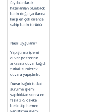
faydalanılarak
hazırlanılan blueback
baskı doğa şartlarına
karşı en çok dirence
sahip baskı türüdür.
Nasıl Uygulanır?
Yapıştırma işlemi
duvar posterinin
arkasına duvar kağıdı
tutkalı sürülerek
duvara yapıştırılır.
Duvar kağıdı tutkalı
sürülme işlemi
yapıldıktan sonra en
fazla 3-5 dakika
bekletilip hemen
yapıştırma işlemi