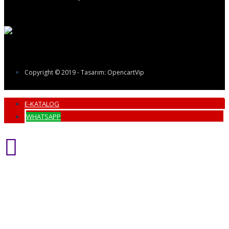
Copyright © 2019 - Tasarım: OpencartVip
E-KATALOG
WHATSAPP