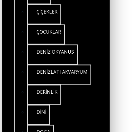
ÇİÇEKLER
ÇOCUKLAR
DENİZ OKYANUS
DENİZLATI AKVARYUM
DERİNLİK
DİNİ