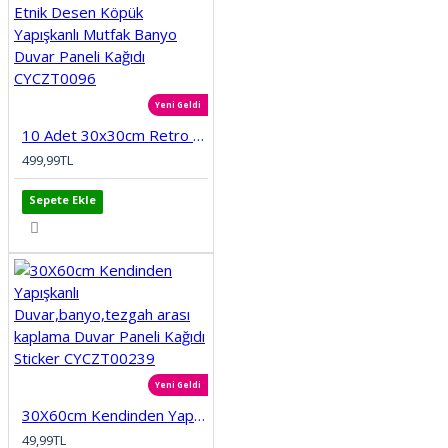
Yeni Geldi
10 Adet 30x30cm Retro Etnik Desen Köpük Yapışkanlı Mutfak Banyo Duvar Paneli Kağıdı CYCZT0096
499,99TL
Sepete Ekle
Yeni Geldi
30X60cm Kendinden Yapışkanlı Duvar,banyo,tezgah arası kaplama Duvar Paneli Kağıdı Sticker CYCZT00239
49,99TL