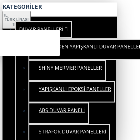
KATEGORİLER
TL
TÜRK LIRASI
TRY
DUVAR PANELLERİ
KENDİNDEN YAPIŞKANLI DUVAR PANELLE
SHİNY MERMER PANELLER
YAPIŞKANLI EPOKSİ PANELLER
ABS DUVAR PANELİ
STRAFOR DUVAR PANELLERİ