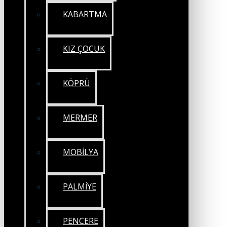
KABARTMA
KIZ ÇOCUK
KÖPRÜ
MERMER
MOBİLYA
PALMİYE
PENCERE