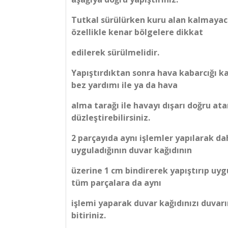
Tutkal sürülürken kuru alan kalmayac
özellikle kenar bölgelere dikkat
edilerek sürülmelidir.
Yapıştırdıktan sonra hava kabarcığı ka
bez yardımı ile ya da hava
alma tarağı ile havayı dışarı doğru at
düzleştirebilirsiniz.
2 parçayıda aynı işlemler yapılarak d
uyguladığının duvar kağıdının
üzerine 1 cm bindirerek yapıştırıp uyg
tüm parçalara da aynı
işlemi yaparak duvar kağıdınızı duvarı
bitiriniz.