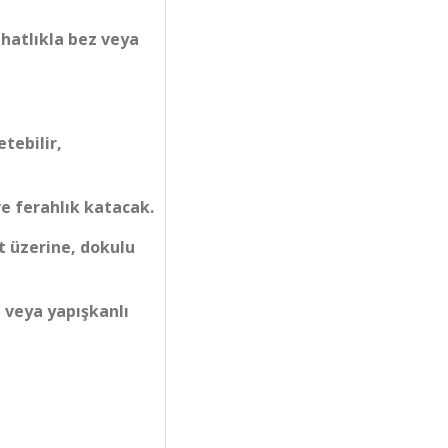
ahatlıkla bez veya
etebilir,
e ferahlık katacak.
t üzerine, dokulu
 veya yapışkanlı