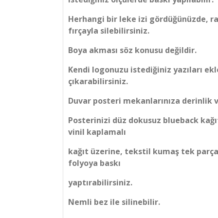
Herhangi bir leke izi gördüğünüzde, r
fırçayla silebilirsiniz.
Boya akması söz konusu değildir.
Kendi logonuzu istediğiniz yazıları ekl
çıkarabilirsiniz.
Duvar posteri mekanlarınıza derinlik v
Posterinizi düz dokusuz blueback kağı
vinil kaplamalı
kağıt üzerine, tekstil kumaş tek parça
folyoya baskı
yaptırabilirsiniz.
Nemli bez ile silinebilir.