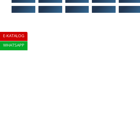
E-KATALOG
WHATSAPP