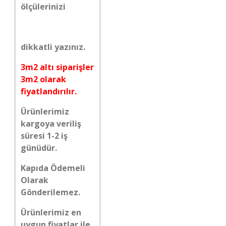
ölçülerinizi
dikkatli yazınız.
3m2 altı siparişler
3m2 olarak
fiyatlandırılır.
Ürünlerimiz
kargoya veriliş
süresi 1-2 iş
günüdür.
Kapıda Ödemeli
Olarak
Gönderilemez.
Ürünlerimiz en
uygun fiyatlar ile