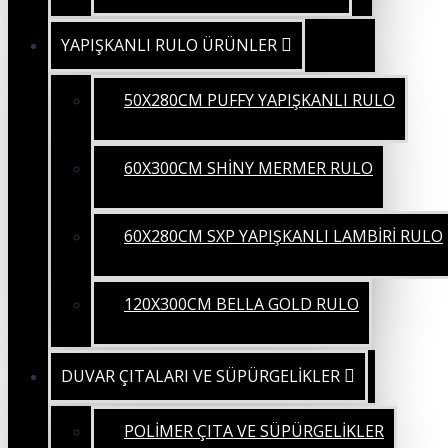
YAPIŞKANLI RULO ÜRÜNLER
50X280CM PUFFY YAPIŞKANLI RULO
60X300CM SHİNY MERMER RULO
60X280CM SXP YAPIŞKANLI LAMBİRİ RULO
120X300CM BELLA GOLD RULO
DUVAR ÇITALARI VE SÜPÜRGELİKLER
POLİMER ÇITA VE SÜPÜRGELİKLER