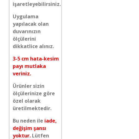
işaretleyebilirsiniz.
Uygulama
yapılacak olan
duvarınızın
ölçülerini
dikkatlice alınız.
3-5 cm hata-kesim
payı mutlaka
veriniz.
Ürünler sizin
ölçülerinize göre
özel olarak
üretilmektedir.
Bu neden ile
iade,
değişim şansı
yoktur.
Lütfen