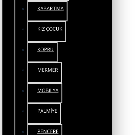
KABARTMA
KIZ ÇOCUK
KÖPRÜ
MERMER
MOBİLYA
PALMİYE
PENCERE