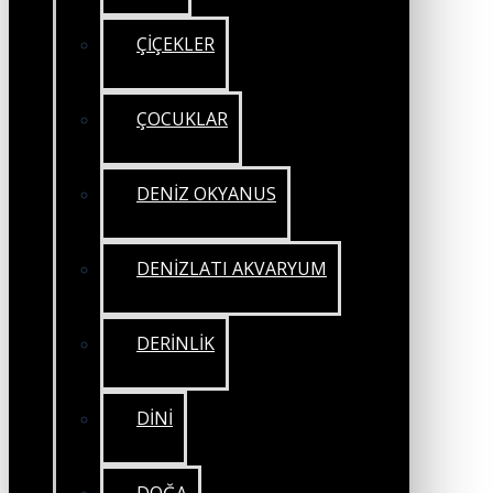
ÇİÇEKLER
ÇOCUKLAR
DENİZ OKYANUS
DENİZLATI AKVARYUM
DERİNLİK
DİNİ