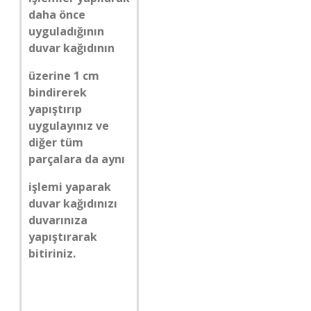
daha önce
uyguladığının
duvar kağıdının
üzerine 1 cm
bindirerek
yapıştırıp
uygulayınız ve
diğer tüm
parçalara da aynı
işlemi yaparak
duvar kağıdınızı
duvarınıza
yapıştırarak
bitiriniz.