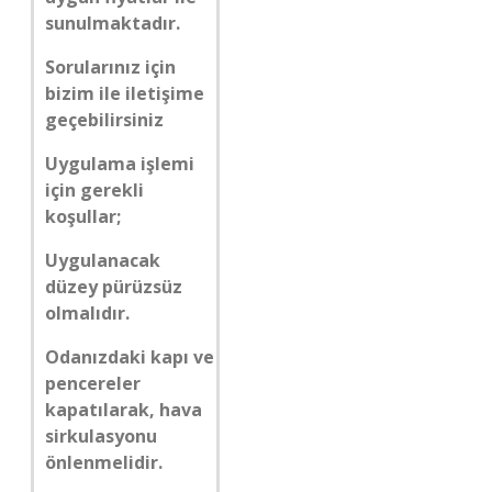
sunulmaktadır.
Sorularınız için
bizim ile iletişime
geçebilirsiniz
Uygulama işlemi
için gerekli
koşullar;
Uygulanacak
düzey pürüzsüz
olmalıdır.
Odanızdaki kapı ve
pencereler
kapatılarak, hava
sirkulasyonu
önlenmelidir.