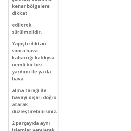
kenar bölgelere
dikkat
edilerek
sürülmelidir.
Yapıştırdıktan
sonra hava
kabarcığı kaldıysa
nemli bir bez
yardımı ile ya da
hava
alma tarağı ile
havayı dışarı doğru
atarak
düzleştirebilirsiniz.
2 parçayıda aynı
işlemler yapılarak