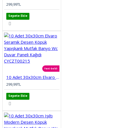
299,99TL
Sepete Ekle
Yeni Geldi
10 Adet 30x30cm Elvaro Seramik Desen Köpük Yapışkanlı Mutfak Banyo Wc Duvar Paneli Kağıdı CYCZT00215
299,99TL
Sepete Ekle