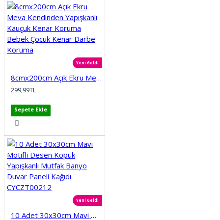
Yeni Geldi
8cmx200cm Açık Ekru Meva Kendinden Yapışkanlı Kauçuk Kenar Koruma Bebek Çocuk Kenar Darbe Koruma
299,99TL
Sepete Ekle
Yeni Geldi
10 Adet 30x30cm Mavi Motifli Desen Köpük Yapışkanlı Mutfak Banyo Duvar Paneli Kağıdı CYCZT00212