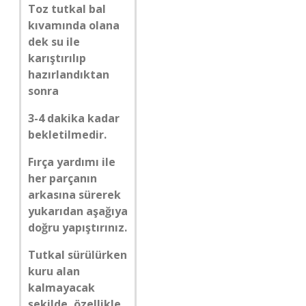
Toz tutkal bal
kıvamında olana
dek su ile
karıştırılıp
hazırlandıktan
sonra
3-4 dakika kadar
bekletilmedir.
Fırça yardımı ile
her parçanın
arkasına sürerek
yukarıdan aşağıya
doğru yapıştırınız.
Tutkal sürülürken
kuru alan
kalmayacak
şekilde, özellikle