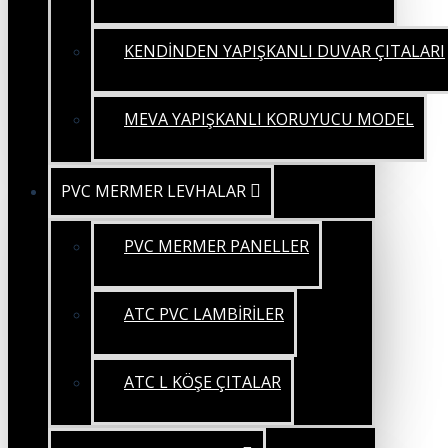
KENDİNDEN YAPIŞKANLI DUVAR ÇITALARI
MEVA YAPIŞKANLI KORUYUCU MODEL
PVC MERMER LEVHALAR
PVC MERMER PANELLER
ATC PVC LAMBİRİLER
ATC L KÖŞE ÇITALAR