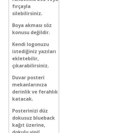
fırçayla
silebilirsiniz.
Boya akması söz
konusu değildir.
Kendi logonuzu
istediğiniz yazıları
ekletebilir,
çıkarabilirsiniz.
Duvar posteri
mekanlarınıza
derinlik ve ferahlık
katacak.
Posterinizi düz
dokusuz blueback
kağıt üzerine,
dokulu vinil