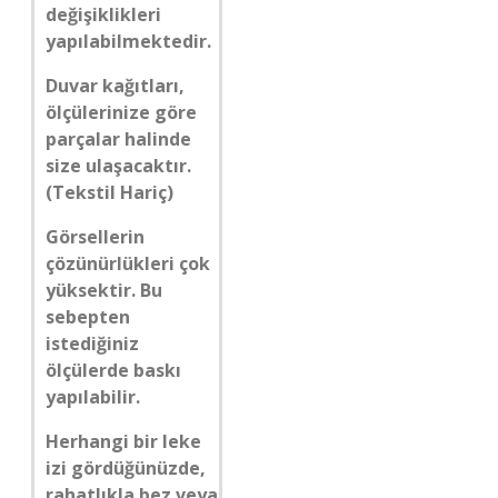
değişiklikleri
yapılabilmektedir.
Duvar kağıtları,
ölçülerinize göre
parçalar halinde
size ulaşacaktır.
(Tekstil Hariç)
Görsellerin
çözünürlükleri çok
yüksektir. Bu
sebepten
istediğiniz
ölçülerde baskı
yapılabilir.
Herhangi bir leke
izi gördüğünüzde,
rahatlıkla bez veya