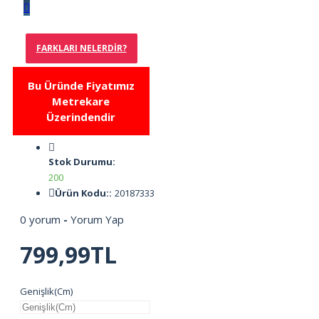
FARKLARI NELERDIR?
Bu Üründe Fiyatımız
Metrekare
Üzerindendir
Stok Durumu:
200
Ürün Kodu::
20187333
0 yorum
-
Yorum Yap
799,99TL
Genişlik(Cm)