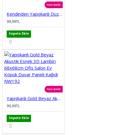
Yeni Geldi
Kendinden Yapışkanlı Düz Tuğla Desenli 3D Gri 68cmx68cm Salon Ev Köpük Duvar Paneli Kağıdı NW197
99,99TL
Sepete Ekle
Yeni Geldi
Yapışkanlı Gold Beyaz Akustik Esnek 3D Lambiri 68x68cm Ofis Salon Ev Köpük Duvar Paneli Kağıdı NW192
99,99TL
Sepete Ekle