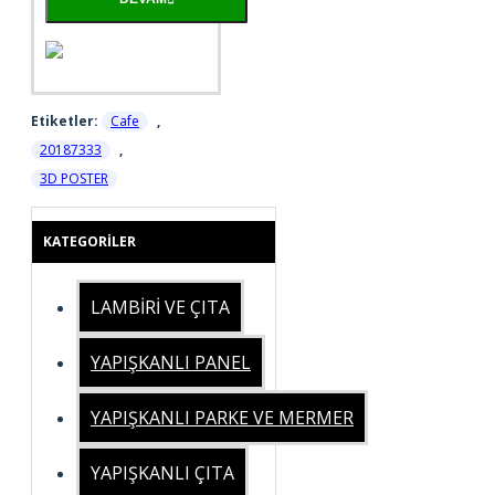
Etiketler:
Cafe
,
20187333
,
3D POSTER
KATEGORILER
LAMBİRİ VE ÇITA
YAPIŞKANLI PANEL
YAPIŞKANLI PARKE VE MERMER
YAPIŞKANLI ÇITA