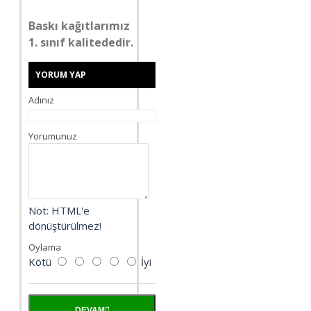
Baskı kağıtlarımız
1. sınıf kalitededir.
YORUM YAP
Adınız
Yorumunuz
Not:
HTML'e
dönüştürülmez!
Oylama
Kötü
İyi
DEVAM