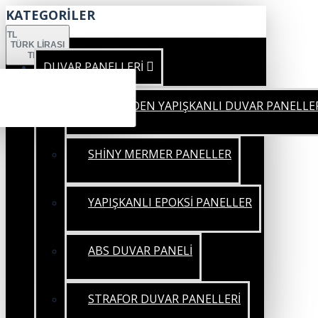
KATEGORİLER
TL
TÜRK LIRASI
TRY
DUVAR PANELLERİ
KENDİNDEN YAPIŞKANLI DUVAR PANELLE
SHİNY MERMER PANELLER
YAPIŞKANLI EPOKSİ PANELLER
ABS DUVAR PANELİ
STRAFOR DUVAR PANELLERİ