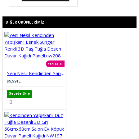
DIĞER ÜRÜNLERIMIZ
Yeni Geldi
Yeni Nesil Kendinden Yapışkanlı Esnek Sünger Renkli 3D Taş Tuğla Desen Duvar Kağıdı Paneli nw208
99,99TL
Sepete Ekle