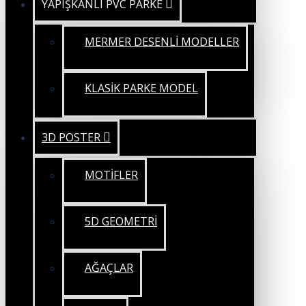
YAPIŞKANLI PVC PARKE
MERMER DESENLİ MODELLER
KLASİK PARKE MODEL
3D POSTER
MOTİFLER
5D GEOMETRİ
AĞAÇLAR