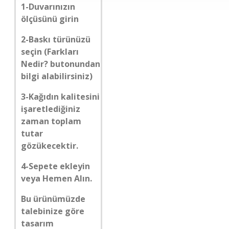
1-Duvarınızın
ölçüsünü girin
2-Baskı türünüzü
seçin (Farkları
Nedir? butonundan
bilgi alabilirsiniz)
3-Kağıdın kalitesini
işaretlediğiniz
zaman toplam
tutar
gözükecektir.
4-Sepete ekleyin
veya Hemen Alın.
Bu ürünümüzde
talebinize göre
tasarım