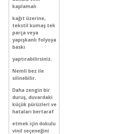
kaplamalı
kağıt üzerine,
tekstil kumaş tek
parça veya
yapışkanlı folyoya
baskı
yaptırabilirsiniz.
Nemli bez ile
silinebilir.
Daha zengin bir
duruş, duvardaki
küçük pürüzleri ve
hataları bertaraf
etmek için dokulu
vinil seçeneğini