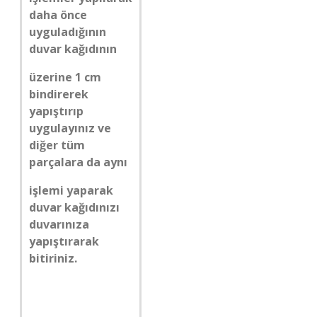
daha önce
uyguladığının
duvar kağıdının
üzerine 1 cm
bindirerek
yapıştırıp
uygulayınız ve
diğer tüm
parçalara da aynı
işlemi yaparak
duvar kağıdınızı
duvarınıza
yapıştırarak
bitiriniz.