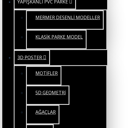
YAPIŞKANLI PVC PARKE
MERMER DESENLİ MODELLER
KLASİK PARKE MODEL
3D POSTER
MOTİFLER
5D GEOMETRİ
AĞAÇLAR