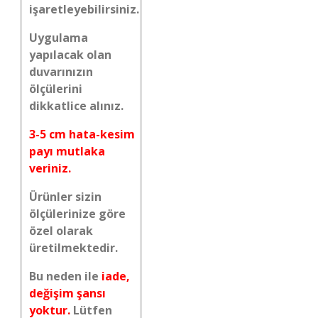
işaretleyebilirsiniz.
Uygulama
yapılacak olan
duvarınızın
ölçülerini
dikkatlice alınız.
3-5 cm hata-kesim
payı mutlaka
veriniz.
Ürünler sizin
ölçülerinize göre
özel olarak
üretilmektedir.
Bu neden ile
iade,
değişim şansı
yoktur.
Lütfen