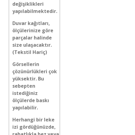
değişiklikleri
yapılabilmektedir.
Duvar kağıtları,
ölçülerinize göre
parçalar halinde
size ulaşacaktır.
(Tekstil Hariç)
Görsellerin
çözünürlükleri çok
yüksektir. Bu
sebepten
istediğiniz
ölçülerde baskı
yapılabilir.
Herhangi bir leke
izi gördüğünüzde,
rahatlıkla bez veya