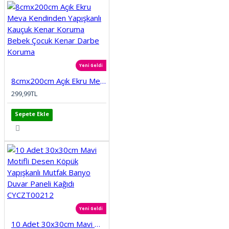
Yeni Geldi
8cmx200cm Açık Ekru Meva Kendinden Yapışkanlı Kauçuk Kenar Koruma Bebek Çocuk Kenar Darbe Koruma
299,99TL
Sepete Ekle
Yeni Geldi
10 Adet 30x30cm Mavi Motifli Desen Köpük Yapışkanlı Mutfak Banyo Duvar Paneli Kağıdı CYCZT00212