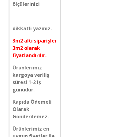
ölçülerinizi
dikkatli yazınız.
3m2 altı siparişler
3m2 olarak
fiyatlandırılır.
Ürünlerimiz
kargoya veriliş
süresi 1-2 iş
günüdür.
Kapıda Ödemeli
Olarak
Gönderilemez.
Ürünlerimiz en
uygun fiyatlar ile