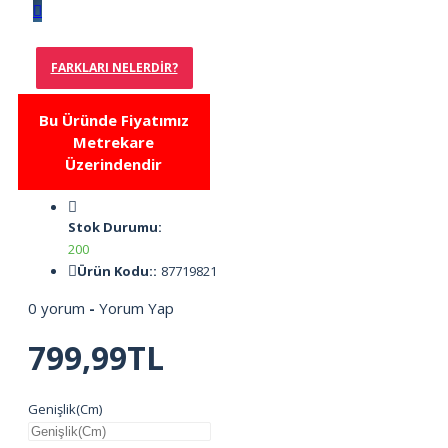
FARKLARI NELERDIR?
Bu Üründe Fiyatımız
Metrekare
Üzerindendir
Stok Durumu:
200
Ürün Kodu::
87719821
0 yorum
-
Yorum Yap
799,99TL
Genişlik(Cm)