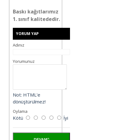
Baskı kağıtlarımız
1. sınıf kalitededir.
YORUM YAP
Adınız
Yorumunuz
Not:
HTML'e
dönüştürülmez!
Oylama
Kötü
İyi
DEVAM