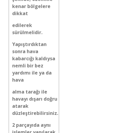
kenar bölgelere
dikkat
edilerek
sürülmelidir.
Yapıştırdıktan
sonra hava
kabarcığı kaldıysa
nemli bir bez
yardımı ile ya da
hava
alma tarağı ile
havayı dışarı doğru
atarak
düzleştirebilirsiniz.
2 parçayıda aynı
işlemler yapılarak