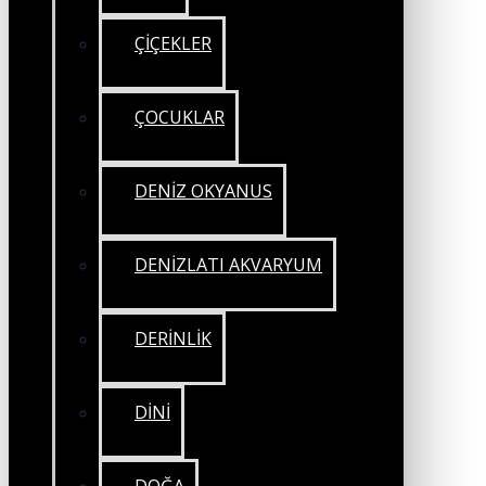
ÇİÇEKLER
ÇOCUKLAR
DENİZ OKYANUS
DENİZLATI AKVARYUM
DERİNLİK
DİNİ