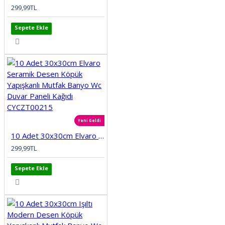
299,99TL
Sepete Ekle
Yeni Geldi
10 Adet 30x30cm Elvaro Seramik Desen Köpük Yapışkanlı Mutfak Banyo Wc Duvar Paneli Kağıdı CYCZT00215
299,99TL
Sepete Ekle