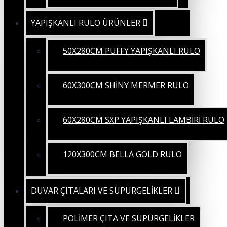
YAPIŞKANLI RULO ÜRÜNLER
50X280CM PUFFY YAPIŞKANLI RULO
60X300CM SHİNY MERMER RULO
60X280CM SXP YAPIŞKANLI LAMBİRİ RULO
120X300CM BELLA GOLD RULO
DUVAR ÇITALARI VE SÜPÜRGELİKLER
POLİMER ÇITA VE SÜPÜRGELİKLER