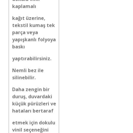
kaplamalı
kağıt üzerine,
tekstil kumaş tek
parça veya
yapışkanlı folyoya
baskı
yaptırabilirsiniz.
Nemli bez ile
silinebilir.
Daha zengin bir
duruş, duvardaki
küçük pürüzleri ve
hataları bertaraf
etmek için dokulu
vinil seçeneğini