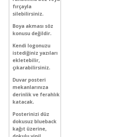
fırçayla
silebilirsiniz.
Boya akması söz
konusu değildir.
Kendi logonuzu
istediğiniz yazıları
ekletebilir,
çıkarabilirsiniz.
Duvar posteri
mekanlarınıza
derinlik ve ferahlık
katacak.
Posterinizi düz
dokusuz blueback
kağıt üzerine,
dokulu vinil