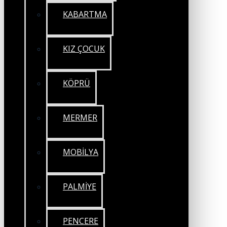
KABARTMA
KIZ ÇOCUK
KÖPRÜ
MERMER
MOBİLYA
PALMİYE
PENCERE