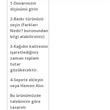
1-Duvarınızın
ölçüsünü girin
2-Baskı türünüzü
seçin (Farkları
Nedir? butonundan
bilgi alabilirsiniz)
3-Kağıdın kalitesini
işaretlediğiniz
zaman toplam
tutar
gözükecektir.
4-Sepete ekleyin
veya Hemen Alın.
Bu ürünümüzde
talebinize göre
tasarım