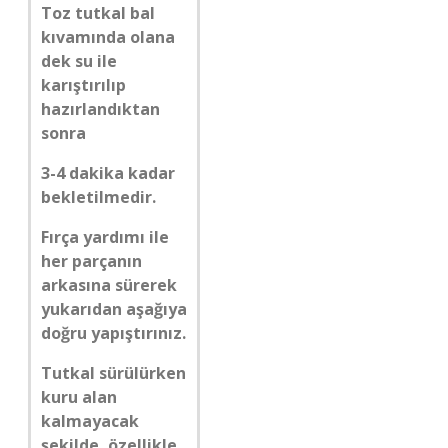
Toz tutkal bal
kıvamında olana
dek su ile
karıştırılıp
hazırlandıktan
sonra
3-4 dakika kadar
bekletilmedir.
Fırça yardımı ile
her parçanın
arkasına sürerek
yukarıdan aşağıya
doğru yapıştırınız.
Tutkal sürülürken
kuru alan
kalmayacak
şekilde, özellikle