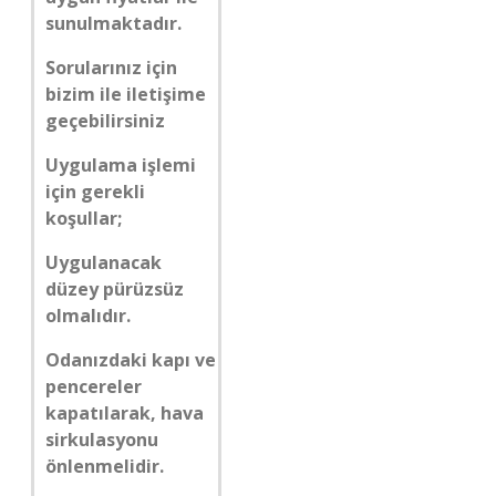
sunulmaktadır.
Sorularınız için
bizim ile iletişime
geçebilirsiniz
Uygulama işlemi
için gerekli
koşullar;
Uygulanacak
düzey pürüzsüz
olmalıdır.
Odanızdaki kapı ve
pencereler
kapatılarak, hava
sirkulasyonu
önlenmelidir.