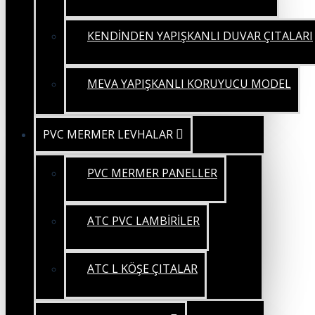
KENDİNDEN YAPIŞKANLI DUVAR ÇITALARI
MEVA YAPIŞKANLI KORUYUCU MODEL
PVC MERMER LEVHALAR
PVC MERMER PANELLER
ATC PVC LAMBİRİLER
ATC L KÖŞE ÇITALAR