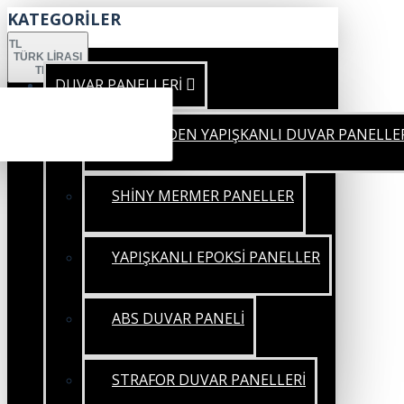
KATEGORİLER
TL
TÜRK LIRASI
TRY
DUVAR PANELLERİ
KENDİNDEN YAPIŞKANLI DUVAR PANELLE
SHİNY MERMER PANELLER
YAPIŞKANLI EPOKSİ PANELLER
ABS DUVAR PANELİ
STRAFOR DUVAR PANELLERİ