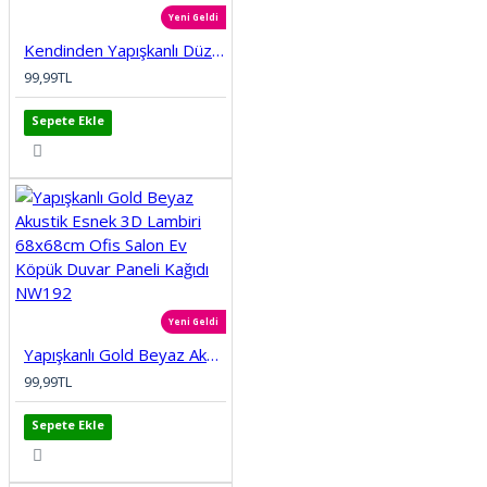
Yeni Geldi
Kendinden Yapışkanlı Düz Tuğla Desenli 3D Gri 68cmx68cm Salon Ev Köpük Duvar Paneli Kağıdı NW197
99,99TL
Sepete Ekle
Yeni Geldi
Yapışkanlı Gold Beyaz Akustik Esnek 3D Lambiri 68x68cm Ofis Salon Ev Köpük Duvar Paneli Kağıdı NW192
99,99TL
Sepete Ekle