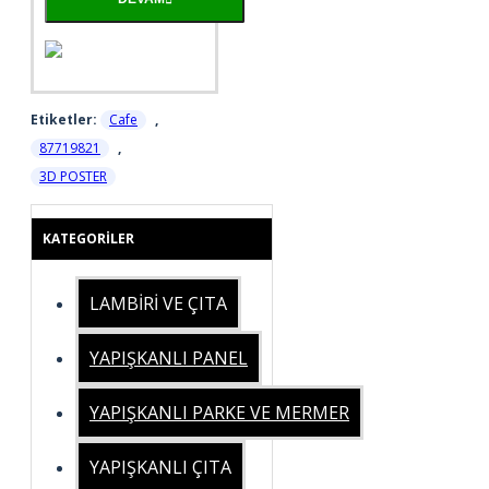
Etiketler:
Cafe
,
87719821
,
3D POSTER
KATEGORILER
LAMBİRİ VE ÇITA
YAPIŞKANLI PANEL
YAPIŞKANLI PARKE VE MERMER
YAPIŞKANLI ÇITA