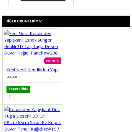
DIĞER ÜRÜNLERIMIZ
Yeni Geldi
Yeni Nesil Kendinden Yapışkanlı Esnek Sünger Renkli 3D Taş Tuğla Desen Duvar Kağıdı Paneli nw208
99,99TL
Sepete Ekle