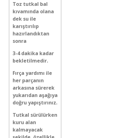
Toz tutkal bal
kıvamında olana
dek su ile
karıştırılıp
hazırlandıktan
sonra
3-4 dakika kadar
bekletilmedir.
Fırça yardımı ile
her parçanın
arkasına sürerek
yukarıdan aşağıya
doğru yapıştırınız.
Tutkal sürülürken
kuru alan
kalmayacak
şekilde, özellikle