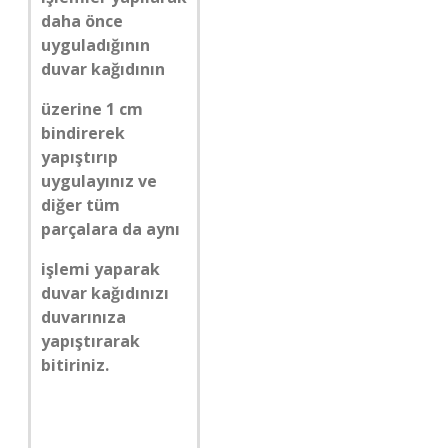
daha önce
uyguladığının
duvar kağıdının
üzerine 1 cm
bindirerek
yapıştırıp
uygulayınız ve
diğer tüm
parçalara da aynı
işlemi yaparak
duvar kağıdınızı
duvarınıza
yapıştırarak
bitiriniz.