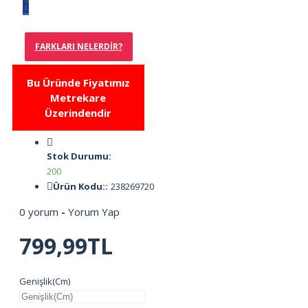
FARKLARI NELERDIR?
Bu Üründe Fiyatımız
Metrekare
Üzerindendir
Stok Durumu:
200
Ürün Kodu::
238269720
0 yorum
-
Yorum Yap
799,99TL
Genişlik(Cm)