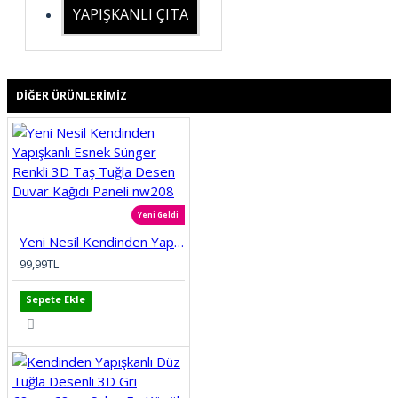
YAPIŞKANLI ÇITA
DIĞER ÜRÜNLERIMIZ
Yeni Geldi
Yeni Nesil Kendinden Yapışkanlı Esnek Sünger Renkli 3D Taş Tuğla Desen Duvar Kağıdı Paneli nw208
99,99TL
Sepete Ekle