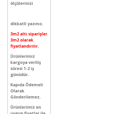
ölçülerinizi
dikkatli yazınız.
3m2 altı siparişler
3m2 olarak
fiyatlandırılır.
Ürünlerimiz
kargoya veriliş
süresi 1-2 iş
günüdür.
Kapıda Ödemeli
Olarak
Gönderilemez.
Ürünlerimiz en
uygun fiyatlar ile