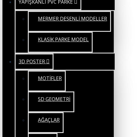
YAPIŞKANLI PVC PARKE
MERMER DESENLİ MODELLER
KLASİK PARKE MODEL
3D POSTER
MOTİFLER
5D GEOMETRİ
AĞAÇLAR