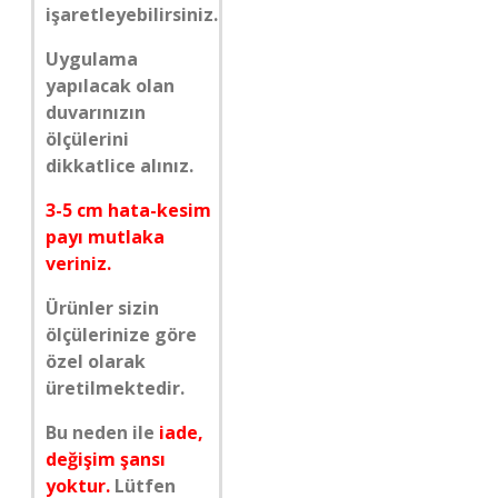
işaretleyebilirsiniz.
Uygulama
yapılacak olan
duvarınızın
ölçülerini
dikkatlice alınız.
3-5 cm hata-kesim
payı mutlaka
veriniz.
Ürünler sizin
ölçülerinize göre
özel olarak
üretilmektedir.
Bu neden ile
iade,
değişim şansı
yoktur.
Lütfen