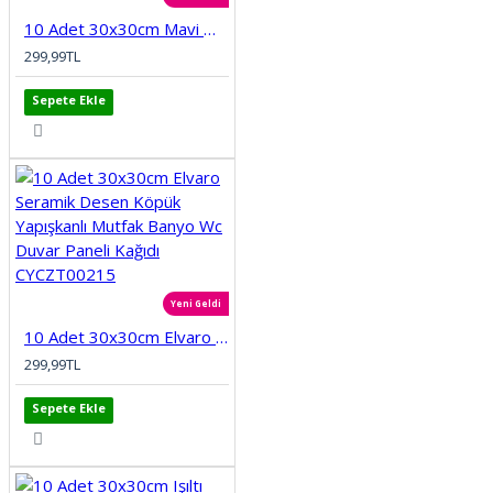
10 Adet 30x30cm Mavi Motifli Desen Köpük Yapışkanlı Mutfak Banyo Duvar Paneli Kağıdı CYCZT00212
299,99TL
Sepete Ekle
Yeni Geldi
10 Adet 30x30cm Elvaro Seramik Desen Köpük Yapışkanlı Mutfak Banyo Wc Duvar Paneli Kağıdı CYCZT00215
299,99TL
Sepete Ekle