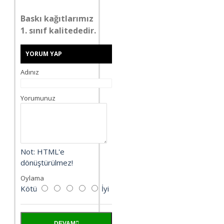
Baskı kağıtlarımız
1. sınıf kalitededir.
YORUM YAP
Adınız
Yorumunuz
Not:
HTML'e
dönüştürülmez!
Oylama
Kötü
İyi
DEVAM