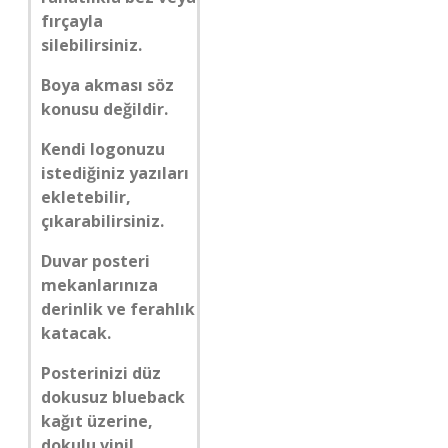
fırçayla
silebilirsiniz.
Boya akması söz
konusu değildir.
Kendi logonuzu
istediğiniz yazıları
ekletebilir,
çıkarabilirsiniz.
Duvar posteri
mekanlarınıza
derinlik ve ferahlık
katacak.
Posterinizi düz
dokusuz blueback
kağıt üzerine,
dokulu vinil