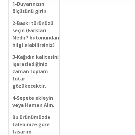
1-Duvarınızın
ölçüsünü girin
2-Baskı türünüzü
seçin (Farkları
Nedir? butonundan
bilgi alabilirsiniz)
3-Kağıdın kalitesini
işaretlediğiniz
zaman toplam
tutar
gözükecektir.
4-Sepete ekleyin
veya Hemen Alın.
Bu ürünümüzde
talebinize göre
tasarım