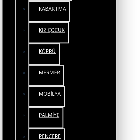
KABARTMA
KIZ ÇOCUK
KÖPRÜ
MERMER
MOBİLYA
PALMİYE
PENCERE