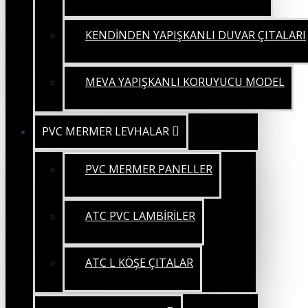
KENDİNDEN YAPIŞKANLI DUVAR ÇITALARI
MEVA YAPIŞKANLI KORUYUCU MODEL
PVC MERMER LEVHALAR
PVC MERMER PANELLER
ATC PVC LAMBİRİLER
ATC L KÖŞE ÇITALAR