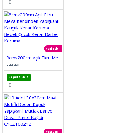
Yeni Geldi
8cmx200cm Açık Ekru Meva Kendinden Yapışkanlı Kauçuk Kenar Koruma Bebek Çocuk Kenar Darbe Koruma
299,99TL
Sepete Ekle
Yeni Geldi