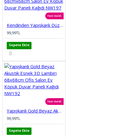
Yeni Geldi
Kendinden Yapışkanlı Düz Tuğla Desenli 3D Gri 68cmx68cm Salon Ev Köpük Duvar Paneli Kağıdı NW197
99,99TL
Sepete Ekle
Yeni Geldi
Yapışkanlı Gold Beyaz Akustik Esnek 3D Lambiri 68x68cm Ofis Salon Ev Köpük Duvar Paneli Kağıdı NW192
99,99TL
Sepete Ekle