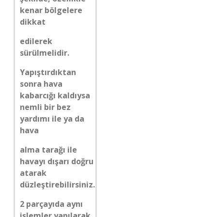
kenar bölgelere
dikkat
edilerek
sürülmelidir.
Yapıştırdıktan
sonra hava
kabarcığı kaldıysa
nemli bir bez
yardımı ile ya da
hava
alma tarağı ile
havayı dışarı doğru
atarak
düzleştirebilirsiniz.
2 parçayıda aynı
işlemler yapılarak