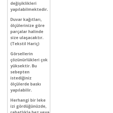
değişiklikleri
yapılabilmektedir.
Duvar kağıtları,
ölçülerinize göre
parçalar halinde
size ulaşacaktır.
(Tekstil Hariç)
Görsellerin
çözünürlükleri çok
yüksektir. Bu
sebepten
istediğiniz
ölçülerde baskı
yapılabilir.
Herhangi bir leke
izi gördüğünüzde,
rahatlıkla bez veya