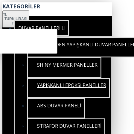
KATEGORİLER
TL
TÜRK LIRASI
TRY
DUVAR PANELLERİ
KENDİNDEN YAPIŞKANLI DUVAR PANELLE
SHİNY MERMER PANELLER
YAPIŞKANLI EPOKSİ PANELLER
ABS DUVAR PANELİ
STRAFOR DUVAR PANELLERİ