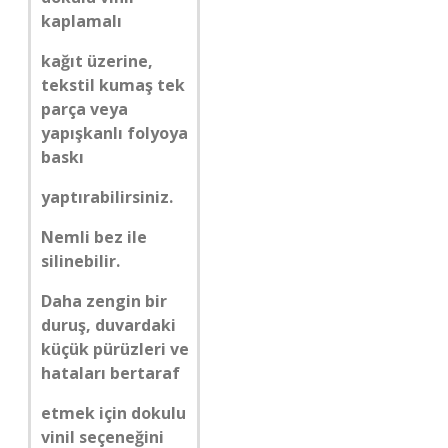
kaplamalı
kağıt üzerine,
tekstil kumaş tek
parça veya
yapışkanlı folyoya
baskı
yaptırabilirsiniz.
Nemli bez ile
silinebilir.
Daha zengin bir
duruş, duvardaki
küçük pürüzleri ve
hataları bertaraf
etmek için dokulu
vinil seçeneğini