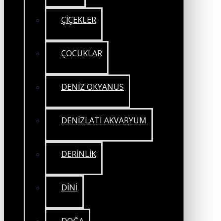
ÇİÇEKLER
ÇOCUKLAR
DENİZ OKYANUS
DENİZLATI AKVARYUM
DERİNLİK
DİNİ