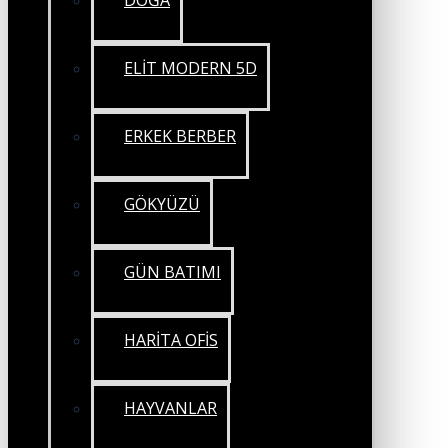
DOĞA
ELİT MODERN 5D
ERKEK BERBER
GÖKYÜZÜ
GÜN BATIMI
HARİTA OFİS
HAYVANLAR