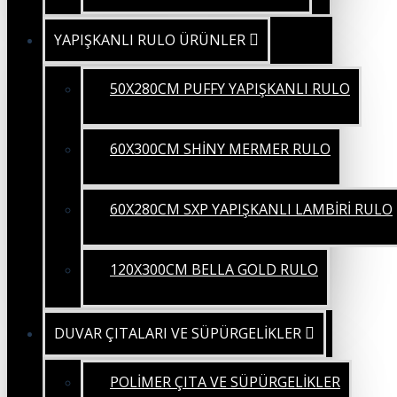
YAPIŞKANLI RULO ÜRÜNLER
50X280CM PUFFY YAPIŞKANLI RULO
60X300CM SHİNY MERMER RULO
60X280CM SXP YAPIŞKANLI LAMBİRİ RULO
120X300CM BELLA GOLD RULO
DUVAR ÇITALARI VE SÜPÜRGELİKLER
POLİMER ÇITA VE SÜPÜRGELİKLER