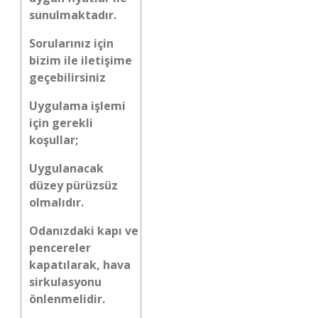
sunulmaktadır.
Sorularınız için
bizim ile iletişime
geçebilirsiniz
Uygulama işlemi
için gerekli
koşullar;
Uygulanacak
düzey pürüzsüz
olmalıdır.
Odanızdaki kapı ve
pencereler
kapatılarak, hava
sirkulasyonu
önlenmelidir.