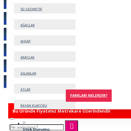
5D GEOMETRİ
AĞAÇLAR
AHŞAP
ARAÇLAR
ASLANLAR
ATLAR
FARKLARI NELERDIR?
BAYAN KUAFÖRÜ
Bu Üründe Fiyatımız Metrekare Üzerindendir
BEBEK
Stok Durumu: