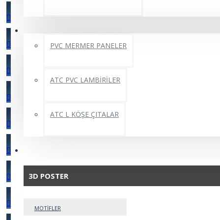
PVC MERMER LEVHALAR
PVC MERMER PANELER
ATC PVC LAMBİRİLER
ATC L KÖŞE ÇITALAR
3D POSTER
3D POSTER
MOTİFLER