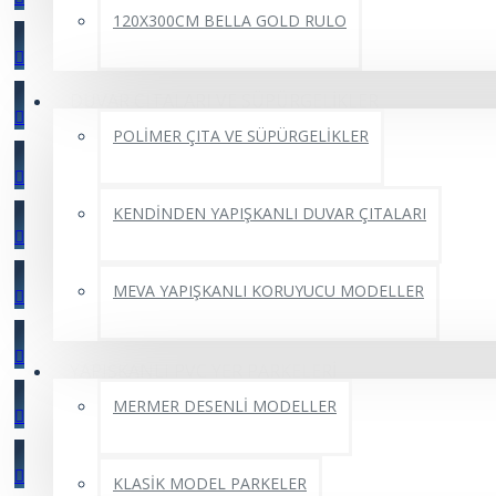
120X300CM BELLA GOLD RULO
DUVAR ÇITALARI VE SÜPÜRGELİKLER
POLİMER ÇITA VE SÜPÜRGELİKLER
KENDİNDEN YAPIŞKANLI DUVAR ÇITALARI
MEVA YAPIŞKANLI KORUYUCU MODELLER
YAPIŞKANLI PVC YER PARKELERİ
MERMER DESENLİ MODELLER
KLASİK MODEL PARKELER