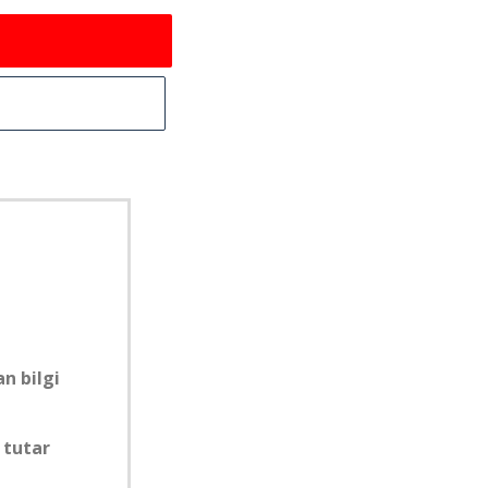
n bilgi
 tutar