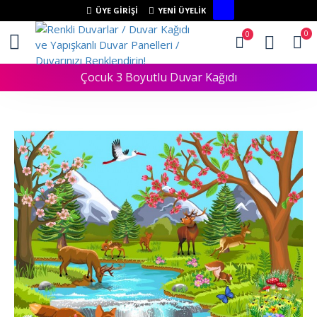
ÜYE GIRIŞI
YENI ÜYELIK
0
0
Çocuk 3 Boyutlu Duvar Kağıdı