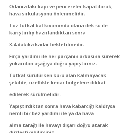
Odanızdaki kapı ve pencereler kapatılarak,
hava sirkulasyonu önlenmelidir.
Toz tutkal bal kıvamında olana dek su ile
karıştırılıp hazırlandıktan sonra
3-4 dakika kadar bekletilmedir.
Fırça yardımı ile her parçanın arkasına sürerek
yukarıdan aşağıya doğru yapıştırınız.
Tutkal sürülürken kuru alan kalmayacak
şekilde, özellikle kenar bölgelere dikkat
edilerek sürülmelidir.
Yapıştırdıktan sonra hava kabarcığı kaldıysa
nemli bir bez yardımı ile ya da hava
alma tarağı ile havayı dışarı doğru atarak
düzleştirebilirsiniz.