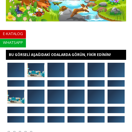
E-KATALOG
WHATSAPP
BU GÖRSELI AŞAĞIDAKI ODALARDA GÖRÜN, FIKIR EDININ!