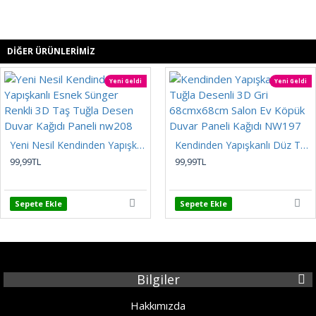
DIĞER ÜRÜNLERIMIZ
Yeni Geldi
Yeni Geldi
Yeni Nesil Kendinden Yapışkanlı Esnek Sünger Renkli 3D Taş Tuğla Desen Duvar Kağıdı Paneli nw208
Kendinden Yapışkanlı Düz Tuğla Desenli 3D Gri 68cmx68cm Salon Ev Köpük Duvar Paneli Kağıdı NW197
99,99TL
99,99TL
Sepete Ekle
Sepete Ekle
Bilgiler
Hakkımızda