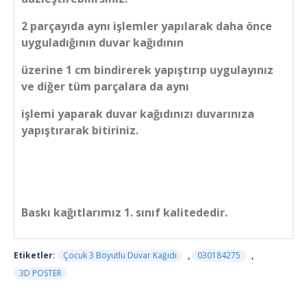
2 parçayıda aynı işlemler yapılarak daha önce
uyguladığının duvar kağıdının
üzerine 1 cm bindirerek yapıştırıp uygulayınız
ve diğer tüm parçalara da aynı
işlemi yaparak duvar kağıdınızı duvarınıza
yapıştırarak bitiriniz.
Baskı kağıtlarımız 1. sınıf kalitededir.
Etiketler:
Çocuk 3 Boyutlu Duvar Kağıdı
,
030184275
,
3D POSTER