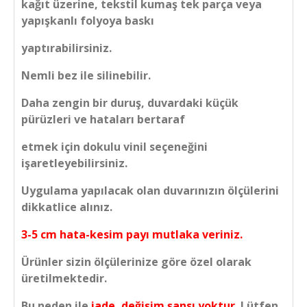
kağıt üzerine, tekstil kumaş tek parça veya
yapışkanlı folyoya baskı
yaptırabilirsiniz.
Nemli bez ile silinebilir.
Daha zengin bir duruş, duvardaki küçük
pürüzleri ve hataları bertaraf
etmek için dokulu vinil seçeneğini
işaretleyebilirsiniz.
Uygulama yapılacak olan duvarınızın ölçülerini
dikkatlice alınız.
3-5 cm hata-kesim payı mutlaka veriniz.
Ürünler sizin ölçülerinize göre özel olarak
üretilmektedir.
Bu neden ile
iade, değişim şansı yoktur.
Lütfen