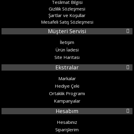
Teslimat Bilgisi
Gizlilik Sözleşmesi
Şartlar ve Koşullar
Mesafeli Satış Sözleşmesi
Müşteri Servisi
İletişim
Ürün İadesi
Site Haritası
Ekstralar
Markalar
Hediye Çeki
Ortaklık Programı
Kampanyalar
Hesabım
Hesabınız
Siparişlerim