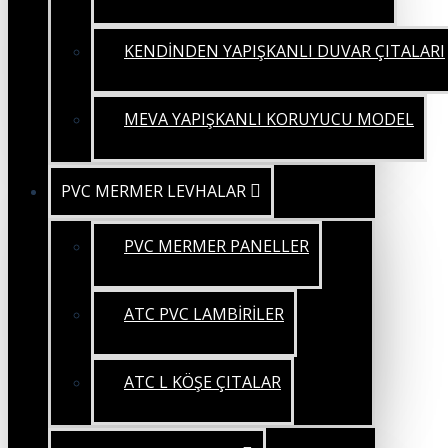
KENDİNDEN YAPIŞKANLI DUVAR ÇITALARI
MEVA YAPIŞKANLI KORUYUCU MODEL
PVC MERMER LEVHALAR
PVC MERMER PANELLER
ATC PVC LAMBİRİLER
ATC L KÖŞE ÇITALAR