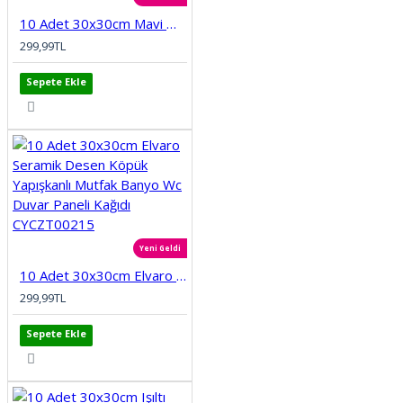
10 Adet 30x30cm Mavi Motifli Desen Köpük Yapışkanlı Mutfak Banyo Duvar Paneli Kağıdı CYCZT00212
299,99TL
Sepete Ekle
Yeni Geldi
10 Adet 30x30cm Elvaro Seramik Desen Köpük Yapışkanlı Mutfak Banyo Wc Duvar Paneli Kağıdı CYCZT00215
299,99TL
Sepete Ekle