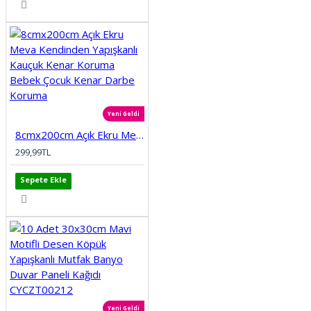
Yeni Geldi
8cmx200cm Açık Ekru Meva Kendinden Yapışkanlı Kauçuk Kenar Koruma Bebek Çocuk Kenar Darbe Koruma
299,99TL
Sepete Ekle
Yeni Geldi