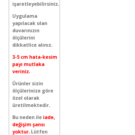
işaretleyebilirsiniz.
Uygulama
yapılacak olan
duvarınızın
ölçülerini
dikkatlice alınız.
3-5 cm hata-kesim
payı mutlaka
veriniz.
Ürünler sizin
ölçülerinize göre
özel olarak
üretilmektedir.
Bu neden ile
iade,
değişim şansı
yoktur.
Lütfen