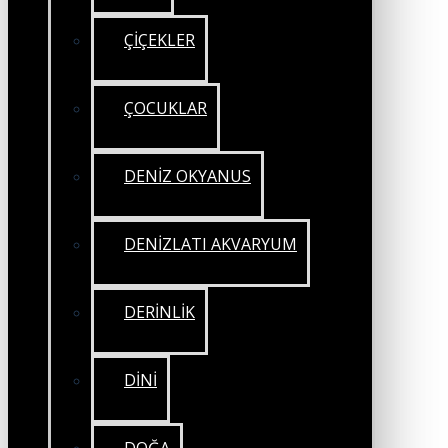
ÇİÇEKLER
ÇOCUKLAR
DENİZ OKYANUS
DENİZLATI AKVARYUM
DERİNLİK
DİNİ