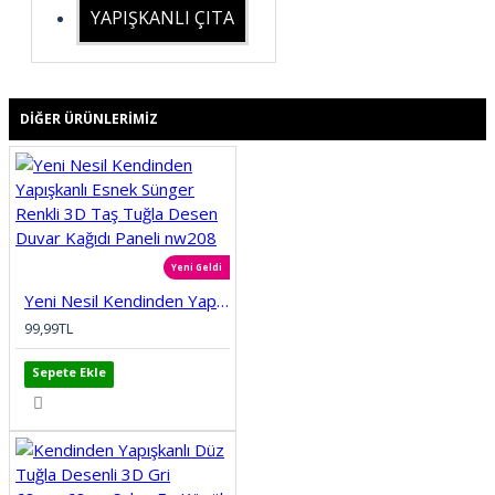
YAPIŞKANLI ÇITA
DIĞER ÜRÜNLERIMIZ
Yeni Geldi
Yeni Nesil Kendinden Yapışkanlı Esnek Sünger Renkli 3D Taş Tuğla Desen Duvar Kağıdı Paneli nw208
99,99TL
Sepete Ekle