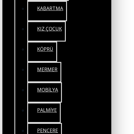
KABARTMA
KIZ ÇOCUK
KÖPRÜ
MERMER
MOBİLYA
PALMİYE
PENCERE