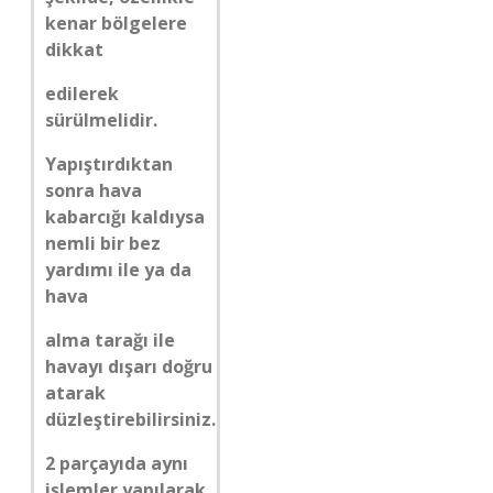
kenar bölgelere
dikkat
edilerek
sürülmelidir.
Yapıştırdıktan
sonra hava
kabarcığı kaldıysa
nemli bir bez
yardımı ile ya da
hava
alma tarağı ile
havayı dışarı doğru
atarak
düzleştirebilirsiniz.
2 parçayıda aynı
işlemler yapılarak