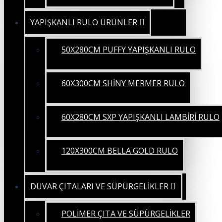
YAPIŞKANLI RULO ÜRÜNLER
50X280CM PUFFY YAPIŞKANLI RULO
60X300CM SHİNY MERMER RULO
60X280CM SXP YAPIŞKANLI LAMBİRİ RULO
120X300CM BELLA GOLD RULO
DUVAR ÇITALARI VE SÜPÜRGELİKLER
POLİMER ÇITA VE SÜPÜRGELİKLER