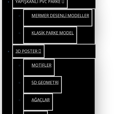
YAPIŞKANLI PVC PARKE
MERMER DESENLİ MODELLER
KLASİK PARKE MODEL
3D POSTER
MOTİFLER
5D GEOMETRİ
AĞAÇLAR