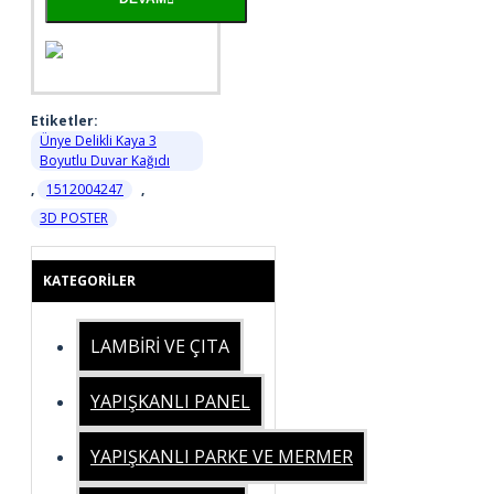
Etiketler:
Ünye Delikli Kaya 3
Boyutlu Duvar Kağıdı
,
1512004247
,
3D POSTER
KATEGORILER
LAMBİRİ VE ÇITA
YAPIŞKANLI PANEL
YAPIŞKANLI PARKE VE MERMER