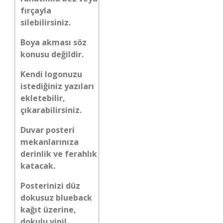
fırçayla
silebilirsiniz.
Boya akması söz
konusu değildir.
Kendi logonuzu
istediğiniz yazıları
ekletebilir,
çıkarabilirsiniz.
Duvar posteri
mekanlarınıza
derinlik ve ferahlık
katacak.
Posterinizi düz
dokusuz blueback
kağıt üzerine,
dokulu vinil