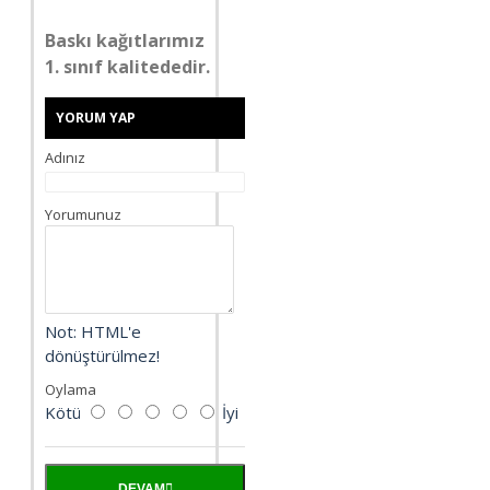
Baskı kağıtlarımız
1. sınıf kalitededir.
YORUM YAP
Adınız
Yorumunuz
Not:
HTML'e
dönüştürülmez!
Oylama
Kötü
İyi
DEVAM