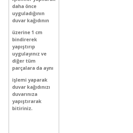
daha önce
uyguladığının
duvar kağıdının
üzerine 1 cm
bindirerek
yapıştırıp
uygulayınız ve
diğer tüm
parçalara da aynı
işlemi yaparak
duvar kağıdınızı
duvarınıza
yapıştırarak
bitiriniz.