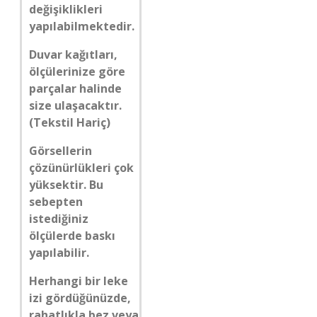
değişiklikleri
yapılabilmektedir.
Duvar kağıtları,
ölçülerinize göre
parçalar halinde
size ulaşacaktır.
(Tekstil Hariç)
Görsellerin
çözünürlükleri çok
yüksektir. Bu
sebepten
istediğiniz
ölçülerde baskı
yapılabilir.
Herhangi bir leke
izi gördüğünüzde,
rahatlıkla bez veya