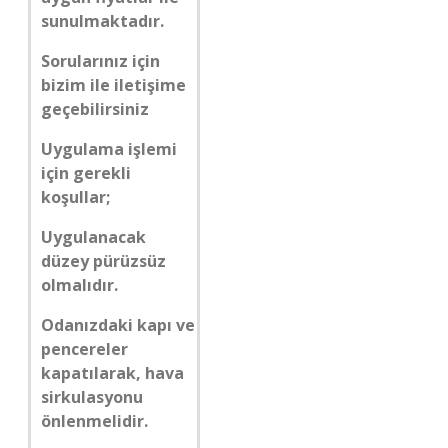
sunulmaktadır.
Sorularınız için
bizim ile iletişime
geçebilirsiniz
Uygulama işlemi
için gerekli
koşullar;
Uygulanacak
düzey pürüzsüz
olmalıdır.
Odanızdaki kapı ve
pencereler
kapatılarak, hava
sirkulasyonu
önlenmelidir.