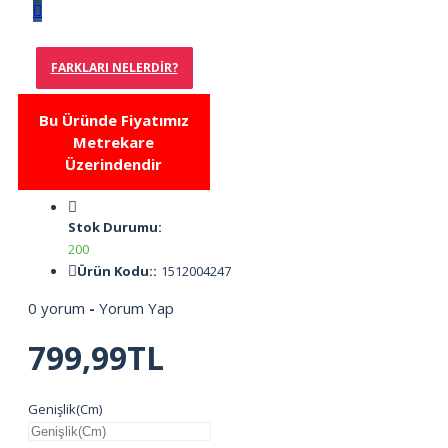
FARKLARI NELERDIR?
Bu Üründe Fiyatımız
Metrekare
Üzerindendir
Stok Durumu:
200
Ürün Kodu::
1512004247
0 yorum
-
Yorum Yap
799,99TL
Genişlik(Cm)