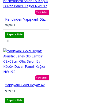
Yeni Geldi
Kendinden Yapışkanlı Düz Tuğla Desenli 3D Gri 68cmx68cm Salon Ev Köpük Duvar Paneli Kağıdı NW197
99,99TL
Sepete Ekle
Yeni Geldi
Yapışkanlı Gold Beyaz Akustik Esnek 3D Lambiri 68x68cm Ofis Salon Ev Köpük Duvar Paneli Kağıdı NW192
99,99TL
Sepete Ekle