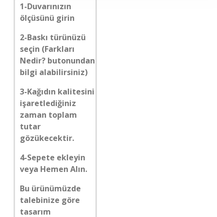
1-Duvarınızın
ölçüsünü girin
2-Baskı türünüzü
seçin (Farkları
Nedir? butonundan
bilgi alabilirsiniz)
3-Kağıdın kalitesini
işaretlediğiniz
zaman toplam
tutar
gözükecektir.
4-Sepete ekleyin
veya Hemen Alın.
Bu ürünümüzde
talebinize göre
tasarım