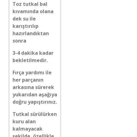
Toz tutkal bal
kıvamında olana
dek su ile
karıştırılıp
hazırlandıktan
sonra
3-4 dakika kadar
bekletilmedir.
Fırça yardımı ile
her parçanın
arkasına sürerek
yukarıdan aşağıya
doğru yapıştırınız.
Tutkal sürülürken
kuru alan
kalmayacak
şekilde, özellikle