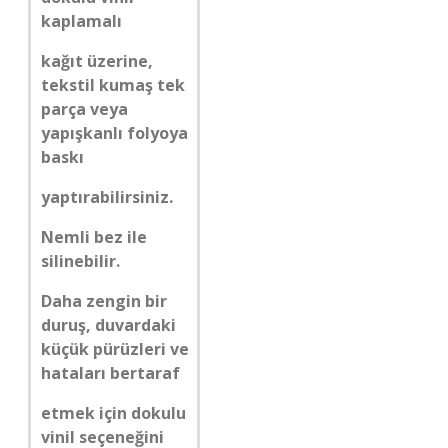
kaplamalı
kağıt üzerine,
tekstil kumaş tek
parça veya
yapışkanlı folyoya
baskı
yaptırabilirsiniz.
Nemli bez ile
silinebilir.
Daha zengin bir
duruş, duvardaki
küçük pürüzleri ve
hataları bertaraf
etmek için dokulu
vinil seçeneğini