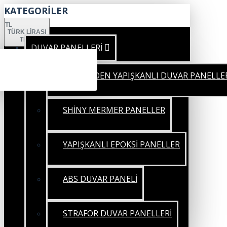
KATEGORİLER
TL
TÜRK LIRASI
TRY
DUVAR PANELLERİ
KENDİNDEN YAPIŞKANLI DUVAR PANELLE
SHİNY MERMER PANELLER
YAPIŞKANLI EPOKSİ PANELLER
ABS DUVAR PANELİ
STRAFOR DUVAR PANELLERİ