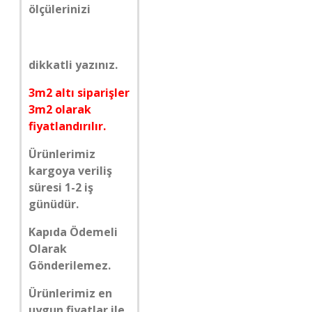
ölçülerinizi
dikkatli yazınız.
3m2 altı siparişler
3m2 olarak
fiyatlandırılır.
Ürünlerimiz
kargoya veriliş
süresi 1-2 iş
günüdür.
Kapıda Ödemeli
Olarak
Gönderilemez.
Ürünlerimiz en
uygun fiyatlar ile