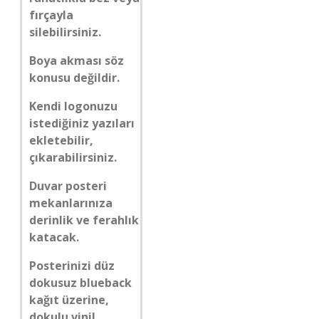
fırçayla
silebilirsiniz.
Boya akması söz
konusu değildir.
Kendi logonuzu
istediğiniz yazıları
ekletebilir,
çıkarabilirsiniz.
Duvar posteri
mekanlarınıza
derinlik ve ferahlık
katacak.
Posterinizi düz
dokusuz blueback
kağıt üzerine,
dokulu vinil