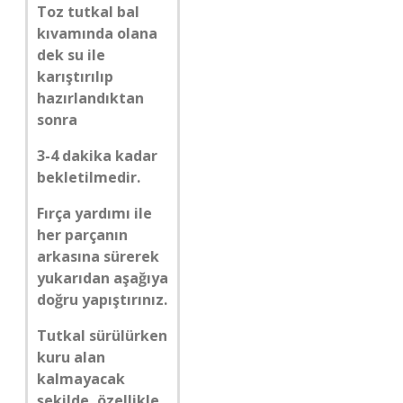
Toz tutkal bal
kıvamında olana
dek su ile
karıştırılıp
hazırlandıktan
sonra
3-4 dakika kadar
bekletilmedir.
Fırça yardımı ile
her parçanın
arkasına sürerek
yukarıdan aşağıya
doğru yapıştırınız.
Tutkal sürülürken
kuru alan
kalmayacak
şekilde, özellikle