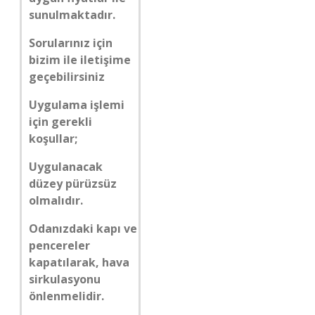
sunulmaktadır.
Sorularınız için
bizim ile iletişime
geçebilirsiniz
Uygulama işlemi
için gerekli
koşullar;
Uygulanacak
düzey pürüzsüz
olmalıdır.
Odanızdaki kapı ve
pencereler
kapatılarak, hava
sirkulasyonu
önlenmelidir.