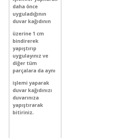
daha önce
uyguladığının
duvar kağıdının
üzerine 1 cm
bindirerek
yapıştırıp
uygulayınız ve
diğer tüm
parçalara da aynı
işlemi yaparak
duvar kağıdınızı
duvarınıza
yapıştırarak
bitiriniz.