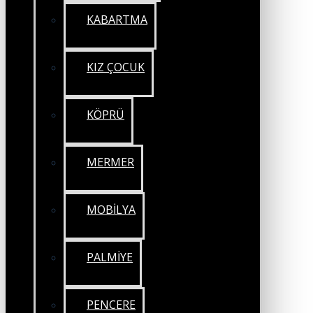
KABARTMA
KIZ ÇOCUK
KÖPRÜ
MERMER
MOBİLYA
PALMİYE
PENCERE