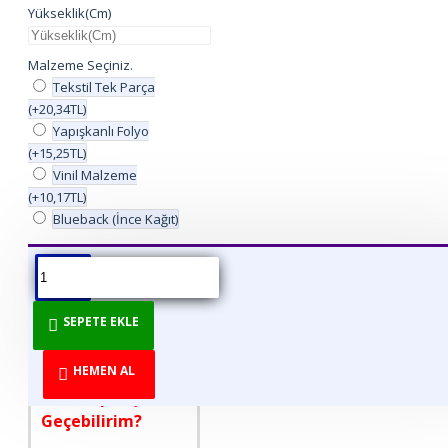
Yükseklik(Cm)
Malzeme Seçiniz.
Tekstil Tek Parça
(+20,34TL)
Yapışkanlı Folyo
(+15,25TL)
Vinil Malzeme
(+10,17TL)
Blueback (İnce Kağıt)
ÜRÜN BILGISI
ÜRÜN YORUMLARI
BEDEN TABLOSU
SEPETE EKLE
DİREKT ÜRETİCİDEN
TÜKETİCİYE!
HEMEN AL
Nasıl Sipariş
Geçebilirim?