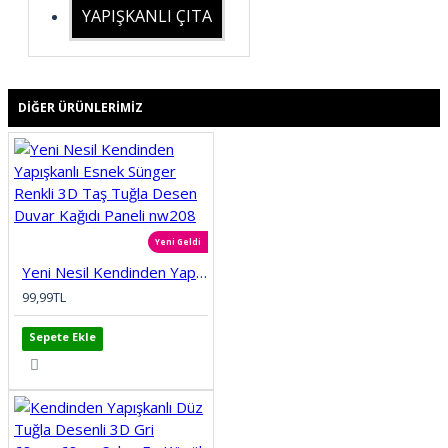
YAPIŞKANLI ÇITA
DIĞER ÜRÜNLERIMIZ
Yeni Geldi
Yeni Nesil Kendinden Yapışkanlı Esnek Sünger Renkli 3D Taş Tuğla Desen Duvar Kağıdı Paneli nw208
99,99TL
Sepete Ekle