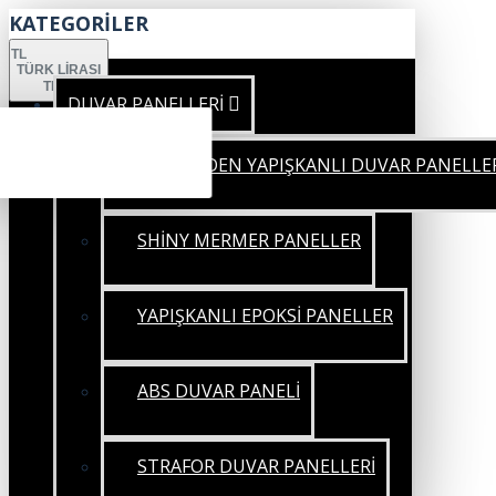
KATEGORİLER
TL
TÜRK LIRASI
TRY
DUVAR PANELLERİ
KENDİNDEN YAPIŞKANLI DUVAR PANELLE
SHİNY MERMER PANELLER
YAPIŞKANLI EPOKSİ PANELLER
ABS DUVAR PANELİ
STRAFOR DUVAR PANELLERİ