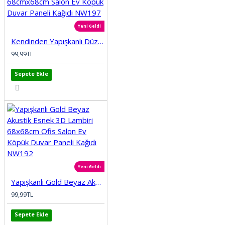
Yeni Geldi
Kendinden Yapışkanlı Düz Tuğla Desenli 3D Gri 68cmx68cm Salon Ev Köpük Duvar Paneli Kağıdı NW197
99,99TL
Sepete Ekle
Yeni Geldi
Yapışkanlı Gold Beyaz Akustik Esnek 3D Lambiri 68x68cm Ofis Salon Ev Köpük Duvar Paneli Kağıdı NW192
99,99TL
Sepete Ekle