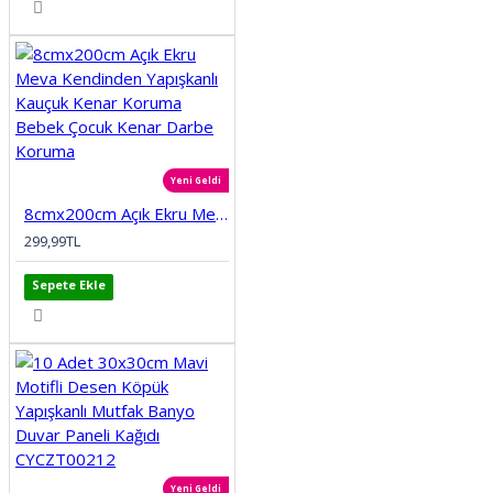
Yeni Geldi
8cmx200cm Açık Ekru Meva Kendinden Yapışkanlı Kauçuk Kenar Koruma Bebek Çocuk Kenar Darbe Koruma
299,99TL
Sepete Ekle
Yeni Geldi