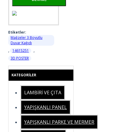
Etiketler:
Mağzeler 3 Boyutlu
Duvar Kağıdı
,
14615251
,
3D POSTER
KATEGORILER
LAMBİRİ VE ÇITA
YAPIŞKANLI PANEL
YAPIŞKANLI PARKE VE MERMER