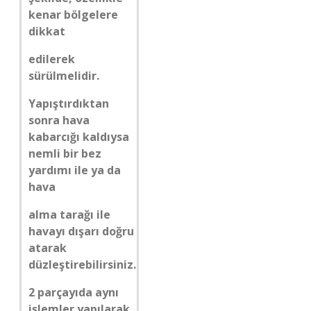
kenar bölgelere
dikkat
edilerek
sürülmelidir.
Yapıştırdıktan
sonra hava
kabarcığı kaldıysa
nemli bir bez
yardımı ile ya da
hava
alma tarağı ile
havayı dışarı doğru
atarak
düzleştirebilirsiniz.
2 parçayıda aynı
işlemler yapılarak