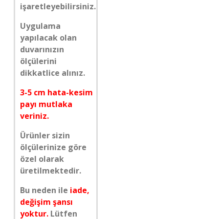
işaretleyebilirsiniz.
Uygulama
yapılacak olan
duvarınızın
ölçülerini
dikkatlice alınız.
3-5 cm hata-kesim
payı mutlaka
veriniz.
Ürünler sizin
ölçülerinize göre
özel olarak
üretilmektedir.
Bu neden ile
iade,
değişim şansı
yoktur.
Lütfen