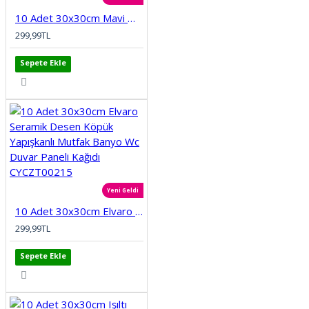
10 Adet 30x30cm Mavi Motifli Desen Köpük Yapışkanlı Mutfak Banyo Duvar Paneli Kağıdı CYCZT00212
299,99TL
Sepete Ekle
Yeni Geldi
10 Adet 30x30cm Elvaro Seramik Desen Köpük Yapışkanlı Mutfak Banyo Wc Duvar Paneli Kağıdı CYCZT00215
299,99TL
Sepete Ekle