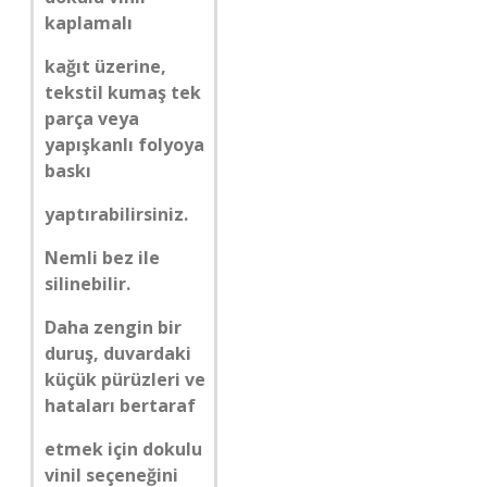
kaplamalı
kağıt üzerine,
tekstil kumaş tek
parça veya
yapışkanlı folyoya
baskı
yaptırabilirsiniz.
Nemli bez ile
silinebilir.
Daha zengin bir
duruş, duvardaki
küçük pürüzleri ve
hataları bertaraf
etmek için dokulu
vinil seçeneğini