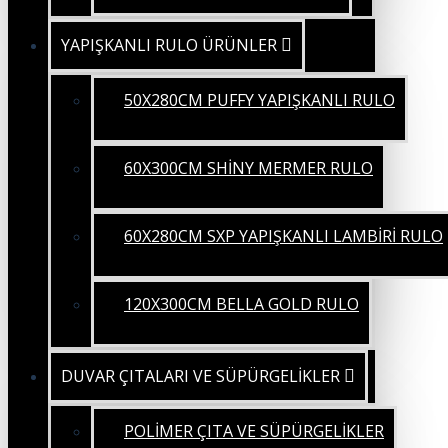
YAPIŞKANLI RULO ÜRÜNLER
50X280CM PUFFY YAPIŞKANLI RULO
60X300CM SHİNY MERMER RULO
60X280CM SXP YAPIŞKANLI LAMBİRİ RULO
120X300CM BELLA GOLD RULO
DUVAR ÇITALARI VE SÜPÜRGELİKLER
POLİMER ÇITA VE SÜPÜRGELİKLER