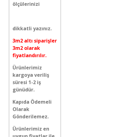
ölçülerinizi
dikkatli yazınız.
3m2 altı siparişler
3m2 olarak
fiyatlandırılır.
Ürünlerimiz
kargoya veriliş
süresi 1-2 iş
günüdür.
Kapıda Ödemeli
Olarak
Gönderilemez.
Ürünlerimiz en
uygun fiyatlar ile