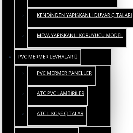
KENDİNDEN YAPIŞKANLI DUVAR ÇITALARI
MEVA YAPIŞKANLI KORUYUCU MODEL
PVC MERMER LEVHALAR
PVC MERMER PANELLER
ATC PVC LAMBİRİLER
ATC L KÖŞE ÇITALAR