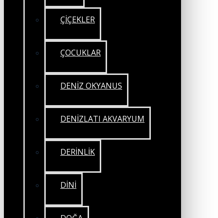
ÇİÇEKLER
ÇOCUKLAR
DENİZ OKYANUS
DENİZLATI AKVARYUM
DERİNLİK
DİNİ