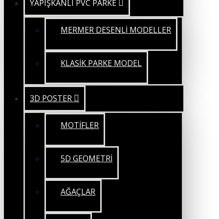
YAPIŞKANLI PVC PARKE
MERMER DESENLİ MODELLER
KLASİK PARKE MODEL
3D POSTER
MOTİFLER
5D GEOMETRİ
AĞAÇLAR