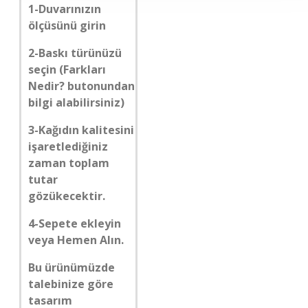
1-Duvarınızın
ölçüsünü girin
2-Baskı türünüzü
seçin (Farkları
Nedir? butonundan
bilgi alabilirsiniz)
3-Kağıdın kalitesini
işaretlediğiniz
zaman toplam
tutar
gözükecektir.
4-Sepete ekleyin
veya Hemen Alın.
Bu ürünümüzde
talebinize göre
tasarım