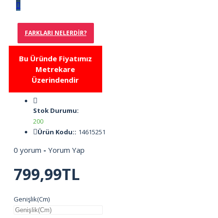
FARKLARI NELERDIR?
Bu Üründe Fiyatımız
Metrekare
Üzerindendir
Stok Durumu:
200
Ürün Kodu::
14615251
0 yorum
-
Yorum Yap
799,99TL
Genişlik(Cm)