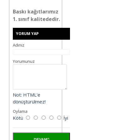
Baskı kağıtlarımız
1. sınıf kalitededir.
YORUM YAP
Adınız
Yorumunuz
Not:
HTML'e
dönüştürülmez!
Oylama
Kötü
İyi
DEVAM