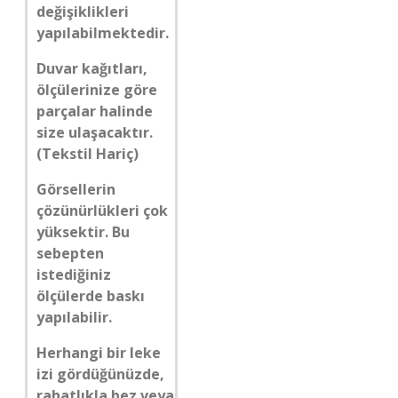
değişiklikleri
yapılabilmektedir.
Duvar kağıtları,
ölçülerinize göre
parçalar halinde
size ulaşacaktır.
(Tekstil Hariç)
Görsellerin
çözünürlükleri çok
yüksektir. Bu
sebepten
istediğiniz
ölçülerde baskı
yapılabilir.
Herhangi bir leke
izi gördüğünüzde,
rahatlıkla bez veya