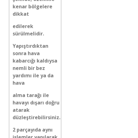
kenar bölgelere
dikkat
edilerek
sürülmelidir.
Yapıştırdıktan
sonra hava
kabarcığı kaldıysa
nemli bir bez
yardımı ile ya da
hava
alma tarağı ile
havayı dışarı doğru
atarak
düzleştirebilirsiniz.
2 parçayıda aynı
işlemler yapılarak