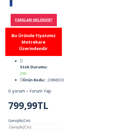
FARKLARI NELERDIR?
Bu Üründe Fiyatımız
Metrekare
Üzerindendir
Stok Durumu:
200
Ürün Kodu::
23866533
0 yorum
-
Yorum Yap
799,99TL
Genişlik(Cm)