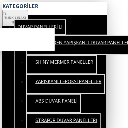
KATEGORİLER
TL
TÜRK LIRASI
TRY
DUVAR PANELLERİ
KENDİNDEN YAPIŞKANLI DUVAR PANELLE
SHİNY MERMER PANELLER
YAPIŞKANLI EPOKSİ PANELLER
ABS DUVAR PANELİ
STRAFOR DUVAR PANELLERİ