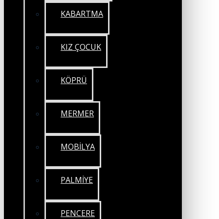
KABARTMA
KIZ ÇOCUK
KÖPRÜ
MERMER
MOBİLYA
PALMİYE
PENCERE