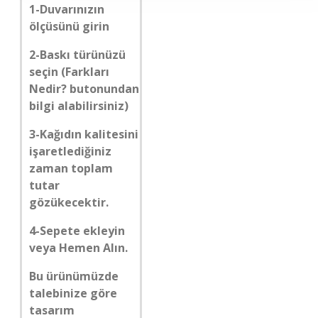
1-Duvarınızın
ölçüsünü girin
2-Baskı türünüzü
seçin (Farkları
Nedir? butonundan
bilgi alabilirsiniz)
3-Kağıdın kalitesini
işaretlediğiniz
zaman toplam
tutar
gözükecektir.
4-Sepete ekleyin
veya Hemen Alın.
Bu ürünümüzde
talebinize göre
tasarım