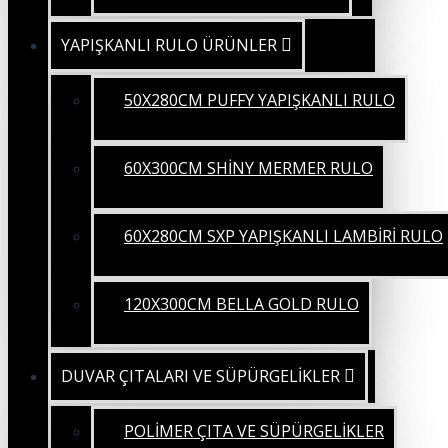
YAPIŞKANLI RULO ÜRÜNLER
50X280CM PUFFY YAPIŞKANLI RULO
60X300CM SHİNY MERMER RULO
60X280CM SXP YAPIŞKANLI LAMBİRİ RULO
120X300CM BELLA GOLD RULO
DUVAR ÇITALARI VE SÜPÜRGELİKLER
POLİMER ÇITA VE SÜPÜRGELİKLER