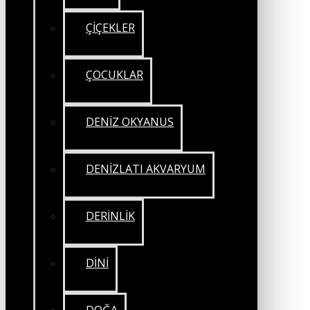
ÇİÇEKLER
ÇOCUKLAR
DENİZ OKYANUS
DENİZLATI AKVARYUM
DERİNLİK
DİNİ