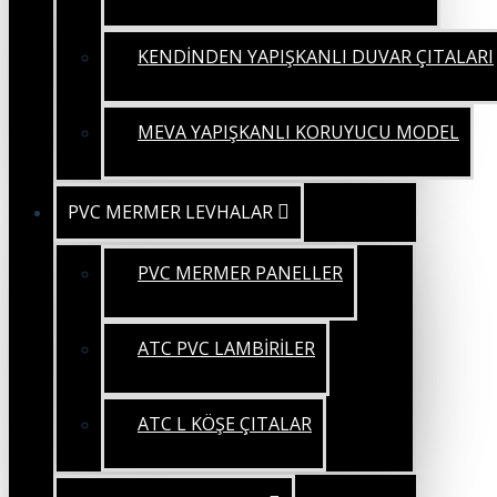
KENDİNDEN YAPIŞKANLI DUVAR ÇITALARI
MEVA YAPIŞKANLI KORUYUCU MODEL
PVC MERMER LEVHALAR
PVC MERMER PANELLER
ATC PVC LAMBİRİLER
ATC L KÖŞE ÇITALAR