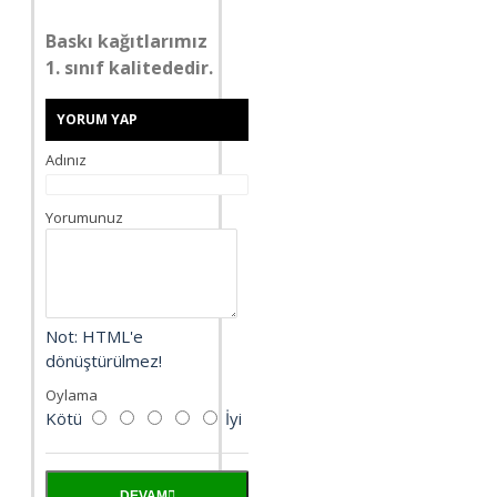
Baskı kağıtlarımız
1. sınıf kalitededir.
YORUM YAP
Adınız
Yorumunuz
Not:
HTML'e
dönüştürülmez!
Oylama
Kötü
İyi
DEVAM