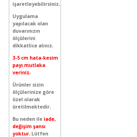
işaretleyebilirsiniz.
Uygulama
yapılacak olan
duvarınızın
ölçülerini
dikkatlice alınız.
3-5 cm hata-kesim
payı mutlaka
veriniz.
Ürünler sizin
ölçülerinize göre
özel olarak
üretilmektedir.
Bu neden ile
iade,
değişim şansı
yoktur.
Lütfen