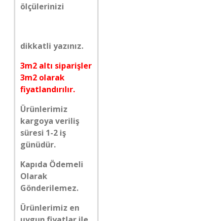
ölçülerinizi
dikkatli yazınız.
3m2 altı siparişler
3m2 olarak
fiyatlandırılır.
Ürünlerimiz
kargoya veriliş
süresi 1-2 iş
günüdür.
Kapıda Ödemeli
Olarak
Gönderilemez.
Ürünlerimiz en
uygun fiyatlar ile