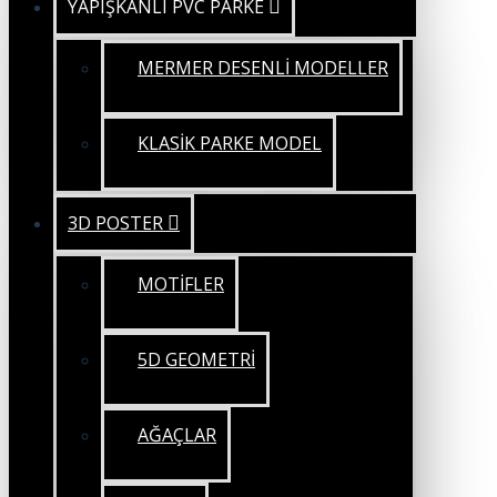
YAPIŞKANLI PVC PARKE
MERMER DESENLİ MODELLER
KLASİK PARKE MODEL
3D POSTER
MOTİFLER
5D GEOMETRİ
AĞAÇLAR