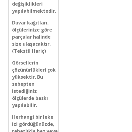
değişiklikleri
yapılabilmektedir.
Duvar kağıtları,
ölçülerinize göre
parçalar halinde
size ulaşacaktır.
(Tekstil Hariç)
Görsellerin
çözünürlükleri çok
yüksektir. Bu
sebepten
istediğiniz
ölçülerde baskı
yapılabilir.
Herhangi bir leke
izi gördüğünüzde,
rahatlıkla bez veya