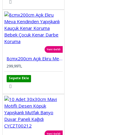
Yeni Geldi
8cmx200cm Açık Ekru Meva Kendinden Yapışkanlı Kauçuk Kenar Koruma Bebek Çocuk Kenar Darbe Koruma
299,99TL
Sepete Ekle
Yeni Geldi