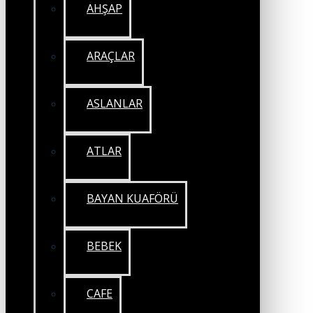
AHŞAP
ARAÇLAR
ASLANLAR
ATLAR
BAYAN KUAFÖRÜ
BEBEK
CAFE