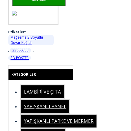
Etiketler:
Mağzeme 3 Boyutlu
Duvar Kağıdı
,
23866533
,
3D POSTER
KATEGORILER
LAMBİRİ VE ÇITA
YAPIŞKANLI PANEL
YAPIŞKANLI PARKE VE MERMER