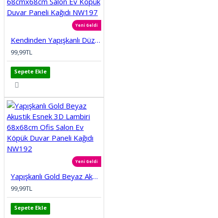
Yeni Geldi
Kendinden Yapışkanlı Düz Tuğla Desenli 3D Gri 68cmx68cm Salon Ev Köpük Duvar Paneli Kağıdı NW197
99,99TL
Sepete Ekle
Yeni Geldi
Yapışkanlı Gold Beyaz Akustik Esnek 3D Lambiri 68x68cm Ofis Salon Ev Köpük Duvar Paneli Kağıdı NW192
99,99TL
Sepete Ekle