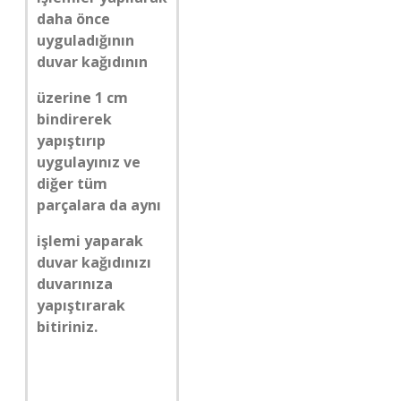
daha önce
uyguladığının
duvar kağıdının
üzerine 1 cm
bindirerek
yapıştırıp
uygulayınız ve
diğer tüm
parçalara da aynı
işlemi yaparak
duvar kağıdınızı
duvarınıza
yapıştırarak
bitiriniz.