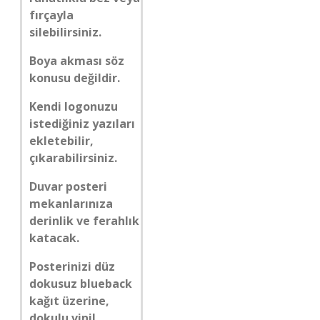
fırçayla
silebilirsiniz.
Boya akması söz
konusu değildir.
Kendi logonuzu
istediğiniz yazıları
ekletebilir,
çıkarabilirsiniz.
Duvar posteri
mekanlarınıza
derinlik ve ferahlık
katacak.
Posterinizi düz
dokusuz blueback
kağıt üzerine,
dokulu vinil