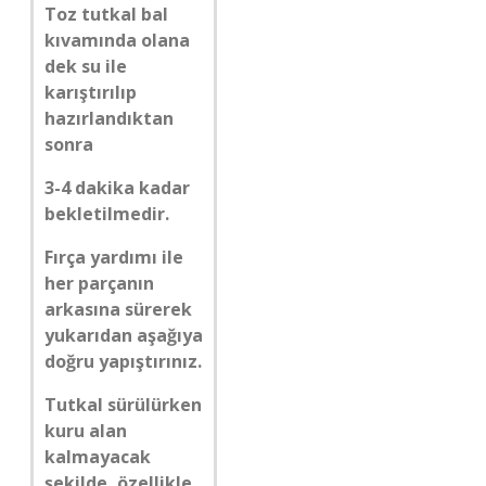
Toz tutkal bal
kıvamında olana
dek su ile
karıştırılıp
hazırlandıktan
sonra
3-4 dakika kadar
bekletilmedir.
Fırça yardımı ile
her parçanın
arkasına sürerek
yukarıdan aşağıya
doğru yapıştırınız.
Tutkal sürülürken
kuru alan
kalmayacak
şekilde, özellikle