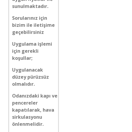
sunulmaktadır.
Sorularınız için
bizim ile iletişime
geçebilirsiniz
Uygulama işlemi
için gerekli
koşullar;
Uygulanacak
düzey pürüzsüz
olmalıdır.
Odanızdaki kapı ve
pencereler
kapatılarak, hava
sirkulasyonu
önlenmelidir.