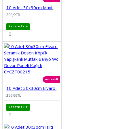
10 Adet 30x30cm Mavi Motifli Desen Köpük Yapışkanlı Mutfak Banyo Duvar Paneli Kağıdı CYCZT00212
299,99TL
Sepete Ekle
Yeni Geldi
10 Adet 30x30cm Elvaro Seramik Desen Köpük Yapışkanlı Mutfak Banyo Wc Duvar Paneli Kağıdı CYCZT00215
299,99TL
Sepete Ekle