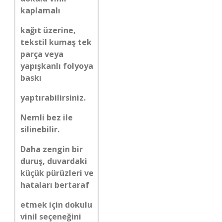
kaplamalı
kağıt üzerine,
tekstil kumaş tek
parça veya
yapışkanlı folyoya
baskı
yaptırabilirsiniz.
Nemli bez ile
silinebilir.
Daha zengin bir
duruş, duvardaki
küçük pürüzleri ve
hataları bertaraf
etmek için dokulu
vinil seçeneğini