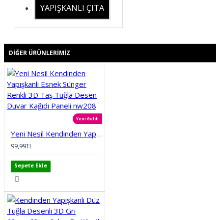
YAPIŞKANLI ÇITA
DIĞER ÜRÜNLERIMIZ
Yeni Geldi
Yeni Nesil Kendinden Yapışkanlı Esnek Sünger Renkli 3D Taş Tuğla Desen Duvar Kağıdı Paneli nw208
99,99TL
Sepete Ekle